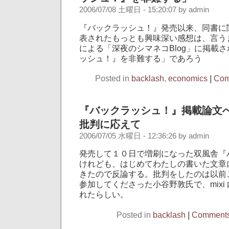
2006/07/08 土曜日 - 15:20:07 by admin
『バックラッシュ！』発売以来、同書に
表されたもっとも興味深い感想は、言う
による「深夜のシマネコBlog」に掲載
ッシュ！』を非難する」であろう
Posted in
backlash
,
economics
|
Com
『バックラッシュ！』掲載論文
批判に応えて
2006/07/05 水曜日 - 12:36:26 by admin
発売して１０日で増刷になった双風舎『
けれども、はじめてわたしの書いた文章
きたので反論する。批判をしたのは以前
参加してくださった小谷野敦氏で、mixi
れたらしい。
Posted in
backlash
|
Comments