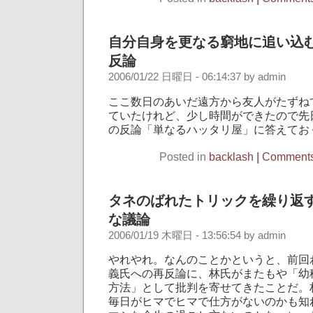
自分自身を更なる窮地に追い込
反論
2006/01/22 日曜日 - 06:14:37 by admin
ここ数日のあいだ遠方から友人がたずね
ていたけれど、少し時間ができたので先
の反論「単なるハッタリ屋」に答えてお
Posted in
backlash
|
Comments
タネのばれたトリックを繰り返
な議論
2006/01/19 木曜日 - 13:56:54 by admin
やれやれ。なんのことかというと、前回
義氏への再反論に、林氏がまたもや「幼
方法」として批判を寄せてきたことだ。
毎日がヒマでヒマで仕方がないのかも知