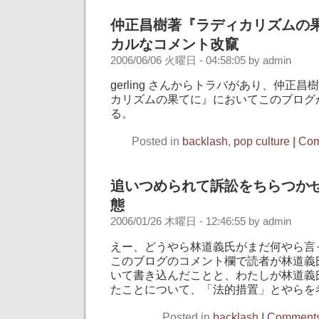
仲正昌樹著『ラディカリズムの
カルなコメント改竄
2006/06/06 火曜日 - 04:58:05 by admin
gerling さんからトラバがあり、仲正
カリズムの果てに』においてこのブログ
る。
Posted in
backlash
,
pop culture
|
Com
追いつめられて訴訟をちらつか
態
2006/01/26 木曜日 - 12:46:55 by admin
えー、どうやら林道義氏がまだ何やら言
このブログのコメント欄で読者が林道義
いて書き込んだことと、わたしが林道義
たことについて、「法的措置」とやらを
Posted in
backlash
|
Comments