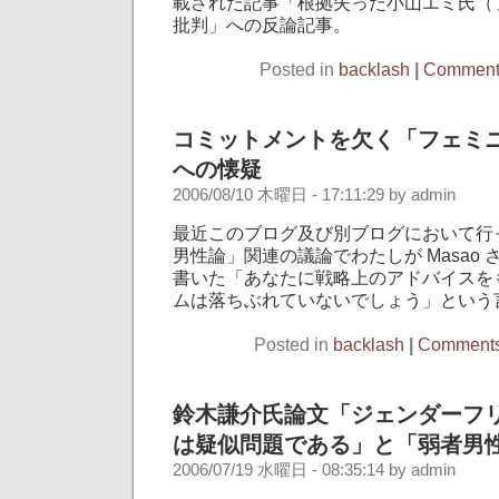
載された記事「根拠失った小山エミ氏（
批判」への反論記事。
Posted in
backlash
|
Comments
コミットメントを欠く「フェミ
への懐疑
2006/08/10 木曜日 - 17:11:29 by admin
最近このブログ及び別ブログにおいて行
男性論」関連の議論でわたしが Masao
書いた「あなたに戦略上のアドバイスを
ムは落ちぶれていないでしょう」という
Posted in
backlash
|
Comments
鈴木謙介氏論文「ジェンダーフ
は疑似問題である」と「弱者男
2006/07/19 水曜日 - 08:35:14 by admin