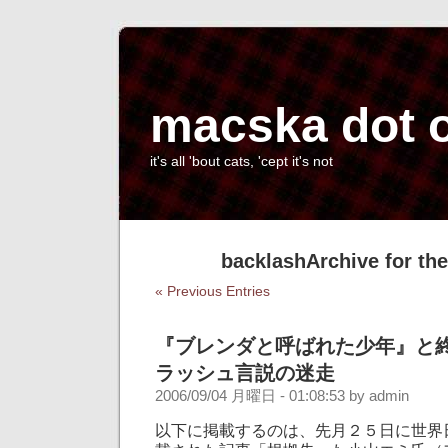
macska dot 
it's all 'bout cats, 'cept it's not
backlashArchive for th
« Previous Entries
『ブレンダと呼ばれた少年』と
ラッシュ言説の迷走
2006/09/04 月曜日 - 01:08:53 by admin
以下に掲載するのは、先月２５日に世界