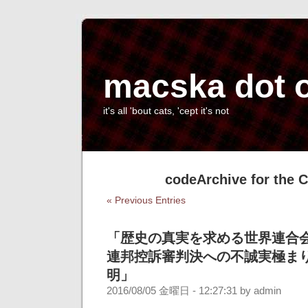
macska dot 
it's all 'bout cats, 'cept it's not
codeArchive for the 
« Previous Entries
「歴史の真実を求める世界連合会」
連邦控訴審判決への不誠実極まり
明」
2016/08/05 金曜日 - 12:27:31 by admin