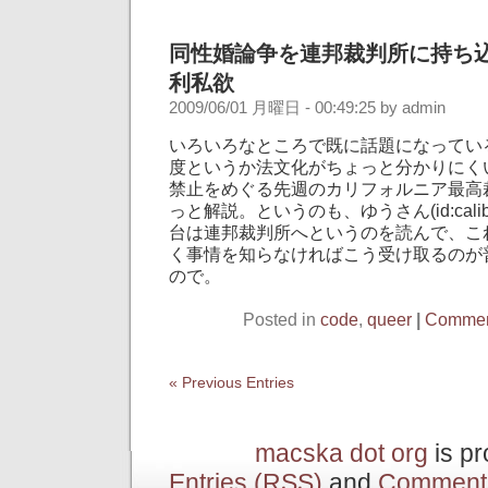
同性婚論争を連邦裁判所に持ち
利私欲
2009/06/01 月曜日 - 00:49:25 by admin
いろいろなところで既に話題になってい
度というか法文化がちょっと分かりにく
禁止をめぐる先週のカリフォルニア最高
っと解説。というのも、ゆうさん(id:caliba
台は連邦裁判所へというのを読んで、こ
く事情を知らなければこう受け取るのが
ので。
Posted in
code
,
queer
|
Comment
« Previous Entries
macska dot org
is p
Entries (RSS)
and
Comment