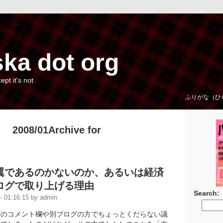
ka dot org
cept it's not
ふりがな（ひ
2008/01Archive for
翼であるのかないのか、あるいは経済
ログで取り上げる理由
Search:
 01:16:15 by admin
グのコメント欄や別ブログの方でちょっとくだらない議