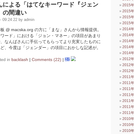
んによる「はてなキーワード『ジェン
2015
2015
」の間違い
2015
 09:24:22 by admin
2015
2014
 @ macska.org の方に「まな」さんから情報提供。
2014
ーワード」における「ジョン・マネー」の項目があまり
2014
で、なんばさんに手伝ってもらってより充実したものに
2014
れど、今度は「ジェンダー」の項目におかしな記述が。
2014
2012
ted in
backlash
|
Comments (22)
|
2012
2012
2011
2011
2011
2011
2011
2011
2011
2010
2010
2010