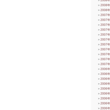
2008
2008
2008
2007
2007
2007
2007
2007
2007
2007
2007
2007
2007
2007
2006
2006
2006
2006
2006
2006
2006
2006
2006