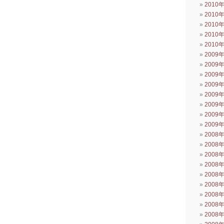
2010
2010
2010
2010
2010
2009
2009
2009
2009
2009
2009
2009
2009
2008
2008
2008
2008
2008
2008
2008
2008
2008