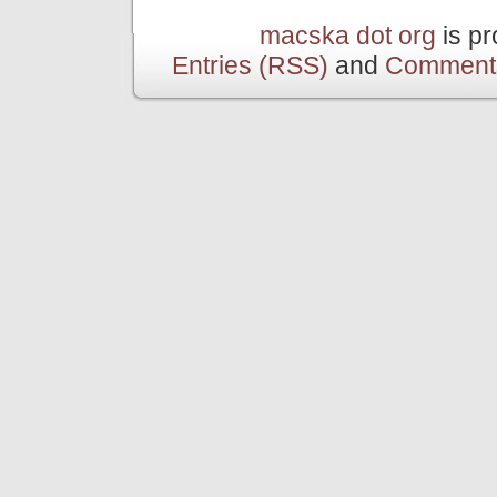
macska dot org
is p
Entries (RSS)
and
Comment