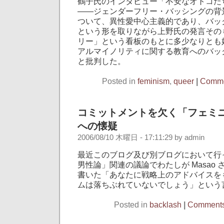
鶴子氏のインタビュー「不安なオトコた
——ジェンダーフリー・バッシングの背
ついて、異性愛中心主義的であり、バッ
という形を取りながら上野氏の発言その
リー」という看板のもとに多少なりとも
アルマイノリティに関する教育へのバッ
と批判した。
Posted in
feminism
,
queer
|
Comme
コミットメントを欠く「フェミ
への懐疑
2006/08/10 木曜日 - 17:11:29 by admin
最近このブログ及び別ブログにおいて行
男性論」関連の議論でわたしが Masao
書いた「あなたに戦略上のアドバイスを
ムは落ちぶれていないでしょう」という
Posted in
backlash
|
Comments