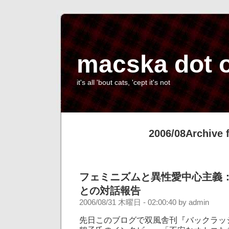
macska dot 
it's all 'bout cats, 'cept it's not
2006/08Archive 
フェミニズムと異性愛中心主義
との対話報告
2006/08/31 木曜日 - 02:00:40 by admin
先日このブログで双風舎刊『バックラッ