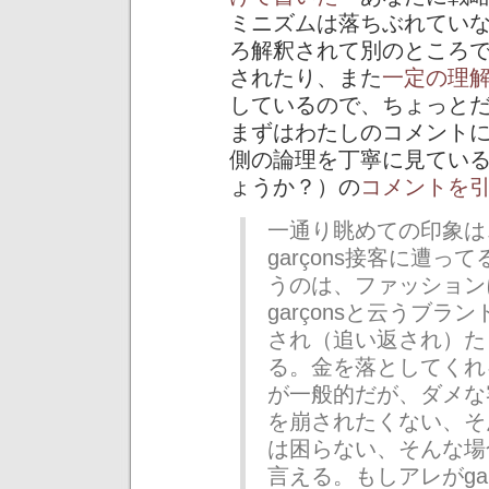
ミニズムは落ちぶれてい
ろ解釈されて別のところ
されたり、また
一定の理
しているので、ちょっと
まずはわたしのコメント
側の論理を丁寧に見ている c
ょうか？）の
コメントを
一通り眺めての印象は、
garçons接客に遭って
うのは、ファッションに
garçonsと云うブ
され（追い返され）た
る。金を落としてくれ
が一般的だが、ダメな
を崩されたくない、そ
は困らない、そんな場
言える。もしアレがga