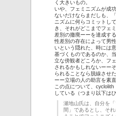
く大きいもの。
いや、フェミニズムが成
ないだけならまだしも、
ニズムに何らコミットし
き、それがどこまでフェ
差別の撤廃ーーを達成す
性差別の存在によって男
いという隠れた、時には
基づくものであるのか、
立な傍観者どころか、フ
されるかもしれないーー
られることなら脱線させ
ーー立場の人の助言を素
この点について、cyclol
している（つまり以下は
瀬地山氏は、自分を「
間」であるとし、それ