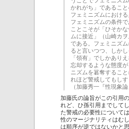
うことでフェミニズム
かれがち」であること
フェミニズムにおける
フェミニズムの条件で
ことこそが「ひそかな
ムに接近」（山崎カヲ
である。フェミニズム
ると言いつつ、しかし
「領有」でしかありえ
忘却するような態度が
ニズムを簒奪すること
れほど警戒してもしす
（加藤秀一『性現象論
加藤氏の論旨がこの引用
れど、ひ孫引用までして
た警戒の必要性について
性のマージナリティはむ
は順序が逆ではないかと