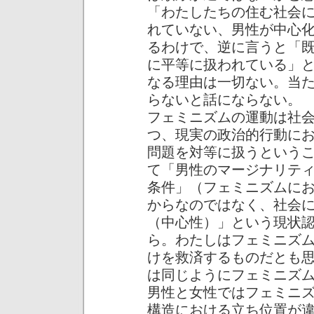
「わたしたちの住む社会
れていない、男性が中心
るわけで、逆に言うと「
に平等に扱われている」
なる理由は一切ない。当
らないと話にならない。
フェミニズムの運動は社
つ、現実の政治的行動に
問題を対等に扱うという
て「男性のマージナリテ
条件」（フェミニズムに
からなのではなく、社会
（中心性）」という現状
ら。わたしはフェミニズ
けを救済するものだとも
は同じようにフェミニズ
男性と女性ではフェミニ
構造における立ち位置が