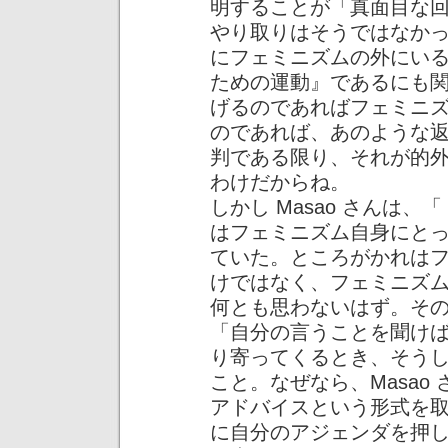
明することが「真面目な
やり取りはそうではなかった
にフェミニズムの外にい
ための運動』であるにも
げるのであればフェミニ
のであれば、あのような
判である限り、それが的
わけだからね。
しかし Masao さんは
はフェミニズム自身にと
ていた。ところがかれは
けではなく、フェミニズ
何とも思わないはず。そ
「自分の言うことを聞け
り寄ってくるとき、そう
こと。なぜなら、Masao
アドバイスという形式を
に自分のアジェンダを押