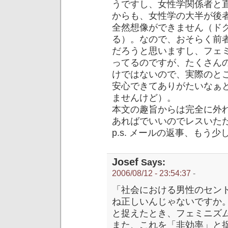
うですし、女性学関係者と
からも、女性学の大半が後者
全然想像ができません（ド
る）。なので、おそらく前者(
だろうと思いますし、フェ
ってるのですが、たくさん
けではないので、実際のと
安心できてありがたいなぁ
ませんけど）。
本文の趣旨からは完全に外
あればでいいのでレスいた
p.s. メールの返事、もう少
Josef
Says:
2006/08/12 - 23:54:37
-
「社会における男性のセント
ね正しいんじゃないですか
と捉えたとき、フェミニズ
また、これを「非効率」と