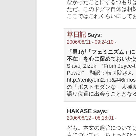
なかったことにするつもり
ただ、このドグマ自体は相
ここではこれくらいにして
草日記
Says:
2006/08/11 - 09:24:10
-
「男｣が「フェミニズム」
不在」を心に留めておいた
Slavoj Zizek ”From Joyce-
Power” 翻訳：転叫院さん
http://tenkyoin2.hp&#46inf
の「ポストモダンな」人種
語り位置に出会うこととな
HAKASE
Says:
2006/08/12 - 08:18:01
-
ども。本文の趣旨について
点については、ちょっとひ