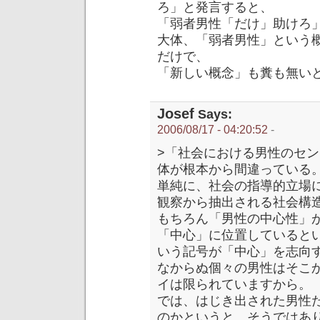
ろ」と発言すると、
「弱者男性「だけ」助けろ
大体、「弱者男性」という
だけで、
「新しい概念」も糞も無い
Josef
Says:
2006/08/17 - 04:20:52
-
>「社会における男性のセン
体が根本から間違っている
単純に、社会の指導的立場
観察から抽出される社会構
もちろん「男性の中心性」
「中心」に位置していると
いう記号が「中心」を志向
なからぬ個々の男性はそこ
イは限られていますから。
では、はじき出された男性
のかというと、そうではあ