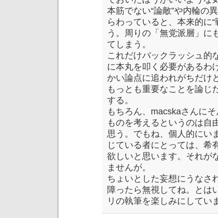
本筋でない“論敵”や内輪の
らわっていると、本来的に“
う。周りの「無党派層」に
てしまう。
これだけバックラッシュ的
に本丸を叩く必要があるわけ
かい論点に追われがちだけ
もっとも重要なことを論じ
する。
もちろん、macskaさん
ものを考えるというのは自
思う。でもね、個人的にい
じている者にとっては、希
欲しいと思います。それが
ませんが。
ちょいとした妄想にうなさ
障ったら無視してね。とは
リの執筆を楽しみにしてい