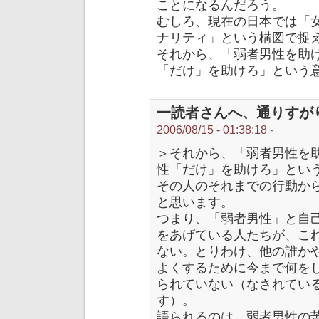
ことになるんだろう。
むしろ、現在の日本では「
ナリティ」という構図で捉
それから、「弱者男性を助
「だけ」を助けろ」という
一読者さんへ、通りすが
2006/08/15 - 01:38:18
-
＞それから、「弱者男性を
性「だけ」を助けろ」とい
その人のそれまでの行動か
と思います。
つまり、「弱者男性」と自
をあげている人たちが、こ
ない。とりわけ、他の誰か
よくするために今まで何を
られていない（なされてい
す）。
語られるのは、弱者男性の