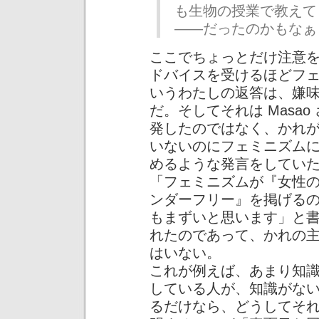
も生物の授業で教えて
——だったのかもなぁ
ここでちょっとだけ注意
ドバイスを受けるほどフ
いうわたしの返答は、嫌
だ。そしてそれは Masa
発したのではなく、かれ
いないのにフェミニズム
めるような発言をしていたか
「フェミニズムが『女性
ンダーフリー』を掲げる
もまずいと思います」と
れたのであって、かれの
はいない。
これが例えば、あまり知
している人が、知識がな
るだけなら、どうしてそ