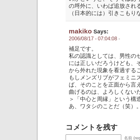
の埒外に、いわば追放され
（日本的には）引きこもり
makiko
Says:
2006/08/17 - 07:04:08
-
補足です。
私の認識としては、男性の
には正しいだろうけども、
から外れた現象を看過する
もしメンズリブがフェミニ
ば、そのことを正面から言
曲げるのは、よろしくない
＞「中心と周縁」という構
あ、ワタシのことだ（笑）
コメントを残す
名前 (req