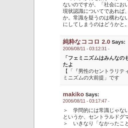
ないのですが、「社会にお
現状認識についてであれば
か。常識を疑うのは構わな
にしてしまうのはどうかと
純粋なココロ 2.0
Says:
2006/08/11 - 03:12:31
-
「フェミニズムはみんなの
たよ
【「『男性のセントラリテ
ミニズムの大前提」です
makiko
Says:
2006/08/11 - 03:17:47
-
＞ 学問的には常識じゃな
というか、セントラルドグ
＞ いきなり「なかったこ