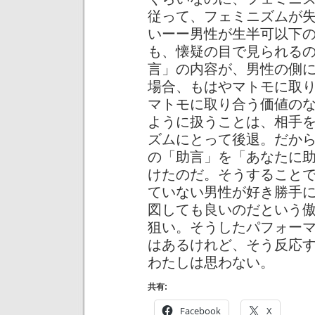
従って、フェミニズムが
いーー男性が生半可以下
も、懐疑の目で見られる
言」の内容が、男性の側
場合、もはやマトモに取
マトモに取り合う価値の
ように扱うことは、相手
ズムにとって後退。だからこ
の「助言」を「あなたに
けたのだ。そうすること
ていない男性が好き勝手
図しても良いのだという
狙い。そうしたパフォー
はあるけれど、そう反応
わたしは思わない。
共有:
Facebook
X