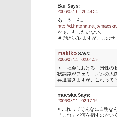
Bar
Says:
2006/08/10 - 20:44:34
-
あ、うーん。
http://d.hatena.ne.jp/macsk
かぁ。もったいない。
＃ 話がズレますが、このサ
makiko
Says:
2006/08/11 - 02:04:59
-
＞ 社会における「男性の
状認識がフェミニズムの大
再度書きますが、これって
macska
Says:
2006/08/11 - 02:17:16
-
> これってそんなに自明な
「これ」が何を指すのかい