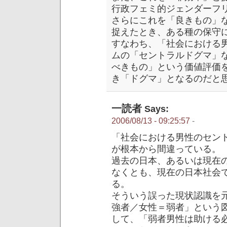
行政フェミ的ジェンダーフ
さらにこれを「良きもの」
捉えたとき、ある種の保守
すなわち、「社会における
ムの「セントラルドグマ」
べきもの」という価値評価
き「ドグマ」となるのだと
一読者
Says:
2006/08/13 - 09:25:57
-
「社会における男性のセント
が根本から間違っている。
過去の日本、あるいは現在
なくとも、現在の日本社会
る。
そういう誤った現状認識を
強者／女性＝弱者」という
して、「弱者男性は助ける