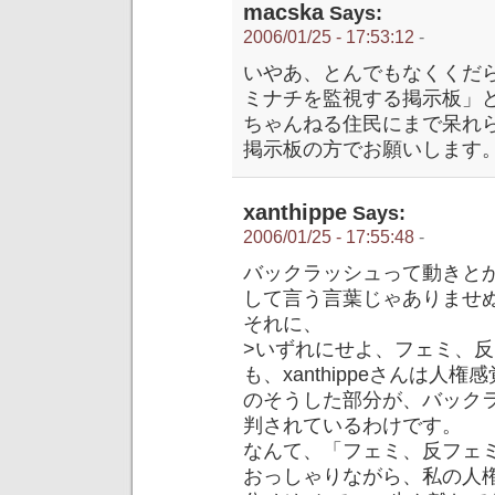
macska
Says:
2006/01/25 - 17:53:12
-
いやあ、とんでもなくくだ
ミナチを監視する掲示板」
ちゃんねる住民にまで呆れ
掲示板の方でお願いします
xanthippe
Says:
2006/01/25 - 17:55:48
-
バックラッシュって動きと
して言う言葉じゃありませ
それに、
>いずれにせよ、フェミ、
も、xanthippeさんは
のそうした部分が、バック
判されているわけです。
なんて、「フェミ、反フェ
おっしゃりながら、私の人