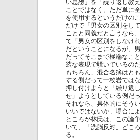
い思想」を「繰り返し教
ことではなく、ただ単に
を使用するというだけの
だけで「男女の区別をし
ことと同義だと言うなら
て「男女の区別をしなけ
だということになるが、
だってそこまで極端なこ
裟な表現で騒いでいるの
もちろん、混合名簿はと
する側だって一枚岩では
押し付けようと「繰り返
せ」ようとしている例だ
それなら、具体的にそう
いいではないか。場合に
ところが林氏は、この論
いて、「洗脳反対」どこ
る。