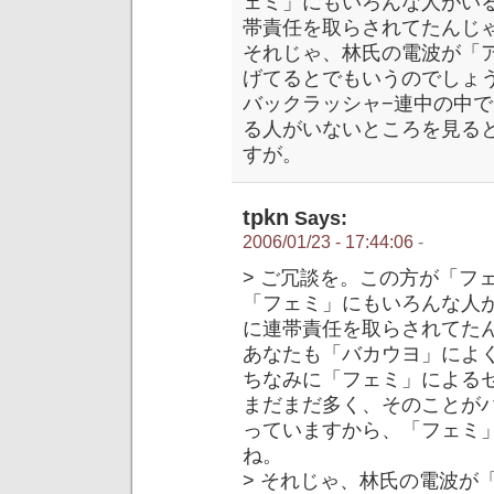
ェミ」にもいろんな人がい
帯責任を取らされてたんじ
それじゃ、林氏の電波が「
げてるとでもいうのでしょ
バックラッシャ−連中の中
る人がいないところを見る
すが。
tpkn
Says:
2006/01/23 - 17:44:06
-
> ご冗談を。この方が「フ
「フェミ」にもいろんな人
に連帯責任を取らされてた
あなたも「バカウヨ」によ
ちなみに「フェミ」による
まだまだ多く、そのことが
っていますから、「フェミ
ね。
> それじゃ、林氏の電波が