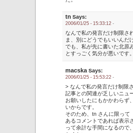
tn
Says:
2006/01/25 - 15:33:12
-
なんで私の発言だけ制限さ
ま、別にどうでもいいんだ
でも、私が先に書いた北原
とすっごく気分が悪いです
macska
Says:
2006/01/25 - 15:53:22
-
> なんで私の発言だけ制限
記事との関連が乏しいニュ
お願いしたにもかかわらず
いからです。
そのため、tn さんに限っ
あるコメントであれば表示
って余計な手間になるので