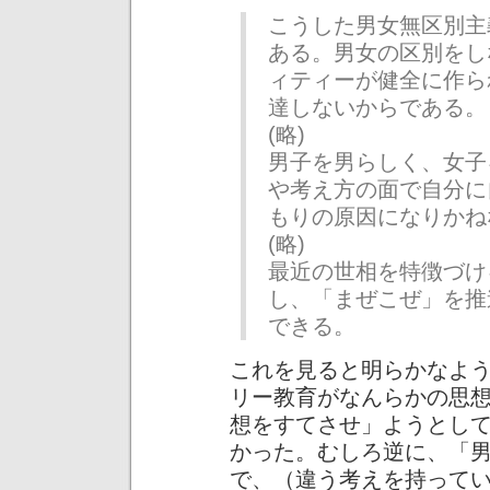
こうした男女無区別主
ある。男女の区別をし
ィティーが健全に作ら
達しないからである。
(略)
男子を男らしく、女子
や考え方の面で自分に
もりの原因になりかね
(略)
最近の世相を特徴づけ
し、「まぜこぜ」を推
できる。
これを見ると明らかなよ
リー教育がなんらかの思
想をすてさせ」ようとし
かった。むしろ逆に、「
で、（違う考えを持って