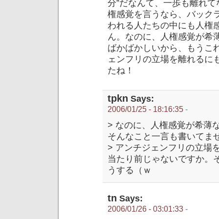
分”だなんて、一歩も離れ
権感覚を言うなら、バックラ
われる人たちの中にも人権
ん。なのに、人権感覚が希
ばかばかしいから、もうこ
ェンフリの立場を離れるにも
たね！
tpkn
Says:
2006/01/25 - 18:16:35
-
> なのに、人権感覚が希薄
そんなこと一言も書いてま
> アンチジェンフリの立場
当たり前じゃないですか。
うする（ｗ
tn
Says:
2006/01/26 - 03:01:33
-