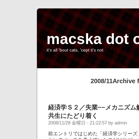
macska dot 
it's all 'bout cats, 'cept it's not
2008/11Archive 
経済学Ｓ２／失業−−メカニズム
共生にたどり着く
2008/11/28 金曜日 - 21:22:57 by admin
前エントリではじめた「経済学シリーズ