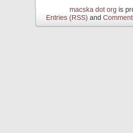
macska dot org
is p
Entries (RSS)
and
Comment