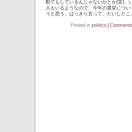
動でもしているんじゃないかとか(笑)、
人もいるようなので、今年の選挙につい
うと思う。はっきり言って、たいしたこ
Posted in
politics
|
Comments 