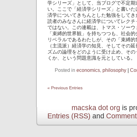
学シリーズ」として、当ブログで不定期
い。ここで「経済学シリーズ」と書いた
済学についてきちんとした勉強をしてき
読者のみなさんに経済学についてレクチ
ではない。この連載は、トマス・ソーウ
「束縛的世界観」を持ちつつも、社会的
リベラルであるわたしが、その「束縛的
（主流派）経済学の知見、そしてその延
ズムの論理をどのように受け止め、その
くか、という問題意識を元としている。
Posted in
economics
,
philosophy
|
Co
« Previous Entries
macska dot org
is p
Entries (RSS)
and
Comment