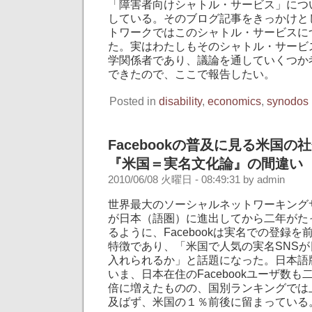
「障害者向けシャトル・サービス」につ
している。そのブログ記事をきっかけと
トワークではこのシャトル・サービスに
た。実はわたしもそのシャトル・サービ
学関係者であり、議論を通していくつか
できたので、ここで報告したい。
Posted in
disability
,
economics
,
synodos
Facebookの普及に見る米国の
『米国＝実名文化論』の間違い
2010/06/08 火曜日 - 08:49:31 by admin
世界最大のソーシャルネットワーキングサー
が日本（語圏）に進出してから二年がた
るように、Facebookは実名での登録
特徴であり、「米国で人気の実名SNS
入れられるか」と話題になった。日本語
いま、日本在住のFacebookユーザ数
倍に増えたものの、国別ランキングでは
及ばず、米国の１％前後に留まっている