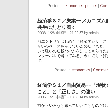
Posted in
economics
,
politics
|
Com
経済学Ｓ２／失業−−メカニズム
共生にたどり着く
2008/11/28 金曜日 - 21:22:57 by admin
前エントリではじめた「経済学シリーズ
らいのペースを考えていたのだけれど、
いう狙いの連載なのかを知ってもらうた
ンターバルで書いてみる。今回取り上げ
て。
Posted in
economics
|
Comment
経済学Ｓ１／自由貿易−−「現状
こと」と「正しさ」の違い
2008/11/27 木曜日 - 13:38:14 by admin
前からやろうと思っていたことなのだけ