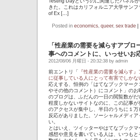
Testing Dayというのに関連したパネ
きた。これはカリフォルニア大学サンフラン
of Ex […]
Posted in
economics
,
queer
,
sex trade
|
「性産業の需要を減らすアプロ
事へのコメントに、いっせいお
2012/08/06 月曜日 - 20:32:38 by admin
前エントリ「
『性産業の需要を減らす』
に従事している人にとって有害でしかな
応えする、恒例の「はてなブックマーク
やその他のコメント）にコメント」のお
のブログは、ふだんの一日の閲覧数がだ
程度しかないサイトなのに、この記事が
のアクセスが集中し、半日のうちに１万
反応がありました。ソーシャルメディア
い。
とはいえ、ツイッターやはてなブックマ
感想や意見を書いている人は、いつもと