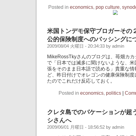
Posted in
economics
,
pop culture
,
synod
米国トンデモ保守ブロガーその
公的保険制度へのバッシングに
2009/08/04 火曜日 - 20:34:33 by admin
MikeRossTkyさんのブログは、苺畑
で「日本では滅多に聞けないような、米
張をそのまま日本語で読める」貴重な情
ど、昨日付けでオレゴンの健康保険制度
たのでこれだけ反応しておく。
Posted in
economics
,
politics
|
Comm
クレタ島でのバケーションが超
シさんへ
2009/06/01 月曜日 - 18:56:52 by admin