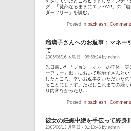
を探していたところヒットしたアンチ・
グ、「徒然なるままにエッSAY!」の「
ダーフリー」を読む。
Posted in
backlash
|
Comments
瑠璃子さんへのお返事：マネー
て
2005/06/16 木曜日 - 09:59:24 by admin
先日書いた「ジョン・マネーの正体、実
ーフリー』派」において瑠璃子さんとい
したところ、幸いお返事をいただいたの
ることにします。ただしこれまでの繰り
り内容なかったり…
Posted in
backlash
|
Comments
彼女の妊娠中絶を手伝って終身
2005/06/13 月曜日 - 01:10:46 by admin