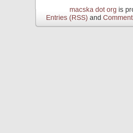
macska dot org
is p
Entries (RSS)
and
Comment