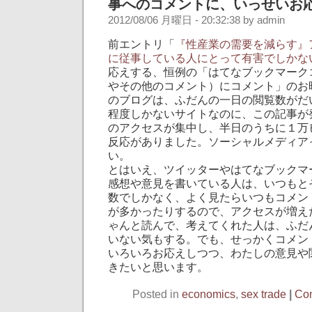
事へのコメントに、いっせいお
2012/08/06 月曜日 - 20:32:38 by admin
前エントリ「
『性産業の需要を減らす』
に従事している人にとって有害でしかな
応えする、恒例の「はてなブックマーク
やその他のコメント）にコメント」のお
のブログは、ふだんの一日の閲覧数がだ
程度しかないサイトなのに、この記事が
のアクセスが集中し、半日のうちに１万
反応がありました。ソーシャルメディア
い。
とはいえ、ツイッターやはてなブックマ
感想や意見を書いている人は、いつもと
数でしかなく、よく見たらいつもコメン
が多かったりするので、アクセスが増え
ゃんと読んで、考えてくれた人は、ふだ
いない気もする。でも、せっかくコメン
いろいろお応えしつつ、わたしの意見や
きたいと思います。
Posted in
economics
,
sex trade
|
Com