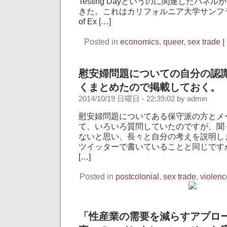
Testing Dayというのに関連したパネ
きた。これはカリフォルニア大学サンフラン
of Ex […]
Posted in
economics
,
queer
,
sex trade
|
慰安婦問題についての自分の認
くまとめたので掲載しておく。
2014/10/19 日曜日 - 22:39:02 by admin
慰安婦問題についてある保守派の方とメ
て、いろいろ質問していたのですが、聞
ないと思い、長々と自分の考えを説明し
ツイッターで書いていることと同じです
[…]
Posted in
postcolonial
,
sex trade
,
violenc
「性産業の需要を減らすアプロ