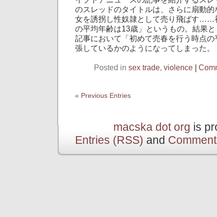
のスレッドのタイトルは、さらに扇動的
女を誘拐し性奴隷として売り飛ばす……
の平均年齢は13歳」というもの。結果
記事において「初めて売春を行う時点の
張しているかのようになってしまった。
Posted in
sex trade
,
violence
|
Comm
« Previous Entries
macska dot org
is p
Entries (RSS)
and
Comment