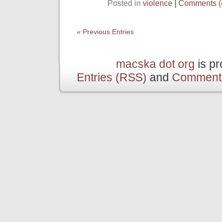
Posted in
violence
|
Comments (
« Previous Entries
macska dot org
is p
Entries (RSS)
and
Comment