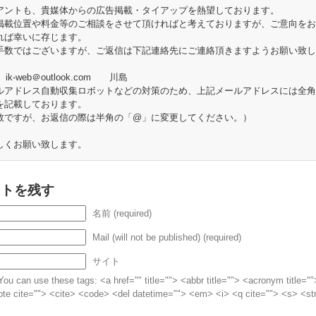
アントも、貴媒体からの広告掲載・タイアップを熱望しております。
掲載位置や料金等のご相談をさせて頂ければと考えておりますが、ご意向をお
れば幸いに存じます。
手数ではございますが、ご返信は下記連絡先にご連絡頂きますようお願い致し
l： ik-web＠outlook.com 川島
ルアドレス自動収集ロボットなどの対策のため、上記メールアドレスには全角
を記載しております。
ですが、お返信の際は半角の「@」に変更してください。）
しくお願い致します。
ントを残す
名前 (required)
Mail (will not be published) (required)
サイト
ou can use these tags: <a href="" title=""> <abbr title=""> <acronym title="
te cite=""> <cite> <code> <del datetime=""> <em> <i> <q cite=""> <s> <st