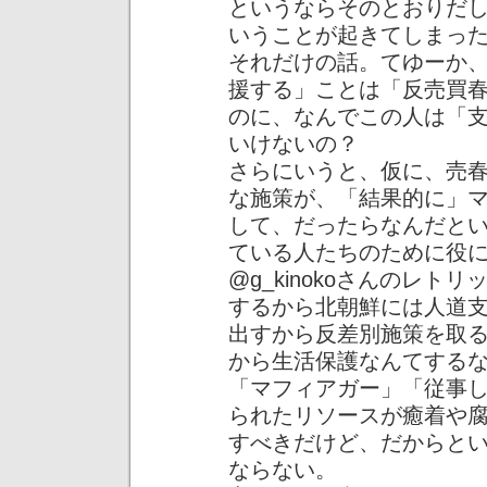
というならそのとおりだ
いうことが起きてしまっ
それだけの話。てゆーか
援する」ことは「反売買
のに、なんでこの人は「
いけないの？
さらにいうと、仮に、売
な施策が、「結果的に」
して、だったらなんだとい
ている人たちのために役
@g_kinokoさんのレ
するから北朝鮮には人道
出すから反差別施策を取
から生活保護なんてする
「マフィアガー」「従事
られたリソースが癒着や
すべきだけど、だからと
ならない。