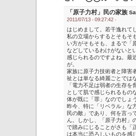
「原子力村」民の家族
Sa
2011/07/13 - 09:27:42
-
はじめまして。若干逸れて
私の立場からするとそもそ
い方がそもそも、まるで「
などしているわけがないと
感じられるのですよね。最
が。
家族に原子力技術者と障害
祉とは単なる綺麗ごとでは
「電力不足は弱者の生存を
として肌で感じられるもの
体が既に「罪」なのでしょ
昨今、特に「リベラル」な
民の敵」であり、何を言っ
ん。しかし、「原子力村」
で踏みにじることがさも「
は本当に恐ろしいものを感