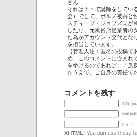
さん
それは＊＊で講師をしてい
会）でして、ポルノ被害と
スティーブ・ジョブズ氏が
したり、元風俗店従業者の
た為かアカウント交代とな
を担当しています。
【管理人注：匿名の投稿で
め、このコメントに含まれ
を挙げるのであれば、「反
たうえで、ご自身の責任で
コメントを残す
名前 (req
Mail (wil
サイト
XHTML:
You can use these tag