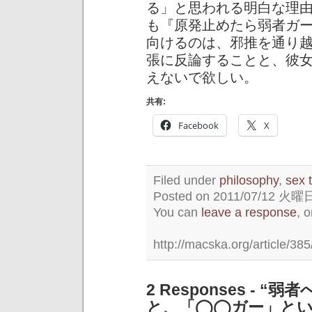
る」と思われる明白な理
も『原発止めたら弱者ガ
向けるのは、邪推を通り
張に反論することと、彼
えないで欲しい。
共有:
Facebook
X
Filed under
philosophy
,
sex 
Posted on 2011/07/12 火曜日 
You can
leave a response
, 
http://macska.org/article/385
2 Responses -
と、「◯◯ガー」とい