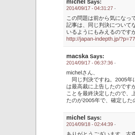
michel
Says:
2014/09/17 - 04:31:27
-
この問題は前から気になっ
記事は、同じ判決について
いるようにもみえるのです
http://japan-indepth.jp/?p=7
macska
Says:
2014/09/17 - 06:37:36
-
michelさん、
同じ判決ですね。2005年
は最高裁に上告したのですが
ことを最終決定したので、
たのが2005年で、確定した
michel
Says:
2014/09/18 - 02:44:39
-
ありがとうございます。古