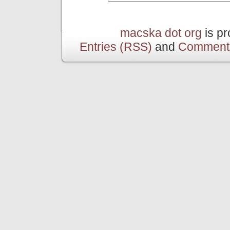
macska dot org
is p
Entries (RSS)
and
Comment