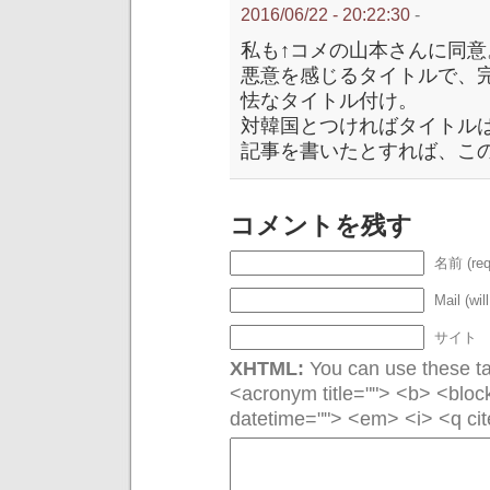
2016/06/22 - 20:22:30
-
私も↑コメの山本さんに同意
悪意を感じるタイトルで、
怯なタイトル付け。
対韓国とつければタイトル
記事を書いたとすれば、こ
コメントを残す
名前 (req
Mail (wil
サイト
XHTML:
You can use these tag
<acronym title=""> <b> <bloc
datetime=""> <em> <i> <q cit