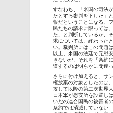
すなわち、「米国の司法
たとする審判を下した」
報だということになる。
民たちの請求に限っては
た」と判断しているが、
求については、終わった
い。裁判所にはこの問題
以上、米国の法廷で元慰
きないが、それを「条約
道するのは明らかに間違
さらに付け加えると、サ
権放棄の対象としたのは、
攻して以降の第二次世界
日本軍が慰安所を設置しはじ
いだの連合国民の被害者
条約では消滅していない