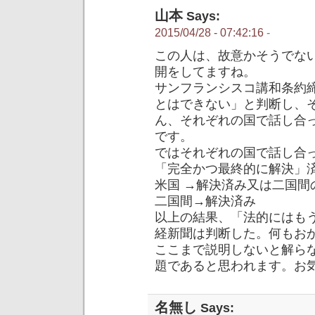
山本
Says:
2015/04/28 - 07:42:16
-
この人は、故意かそうでな
開をしてますね。
サンフランシスコ講和条約
とはできない」と判断し、
ん、それぞれの国で話し合
です。
ではそれぞれの国で話し合
「完全かつ最終的に解決」
米国 →解決済み又は二国間
二国間→解決済み
以上の結果、「法的にはも
経新聞は判断した。何もお
ここまで説明しないと解ら
題であると思われます。お
名無し
Says: