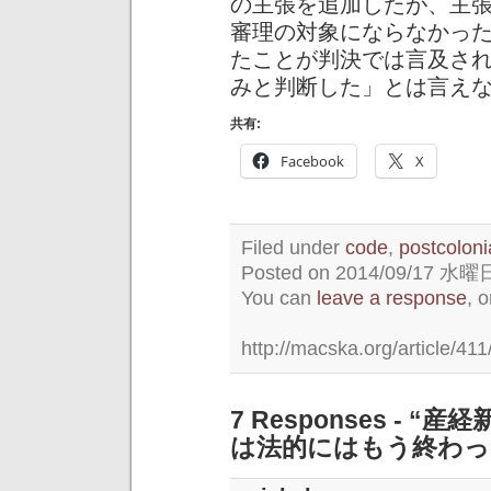
の主張を追加したが、主
審理の対象にならなかっ
たことが判決では言及さ
みと判断した」とは言え
共有:
Facebook
X
Filed under
code
,
postcoloni
Posted on 2014/09/17 水曜日 
You can
leave a response
, 
http://macska.org/article/411
7 Responses -
は法的にはもう終わっ