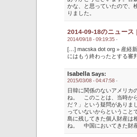
かな、と思っていたので、
りました。
2014-09-18のニュース | 
2014/09/18 - 09:19:35
-
[…] macska dot or
にはもう終わったとする審判
Isabella
Says:
2015/03/08 - 04:47:58
-
日韓に関係のないアメリカ
ね。 このことは、当時か
だ？」という疑問がありま
っていないからということ
島に残してきた個人財産は
ね。 中国においてきた財