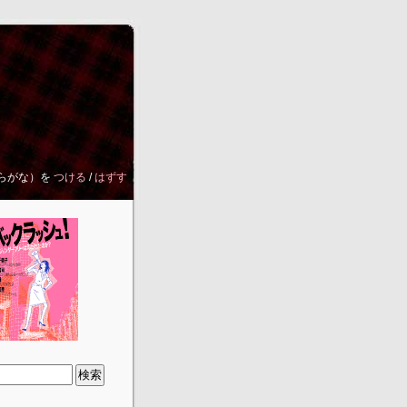
らがな）を
つける
/
はずす