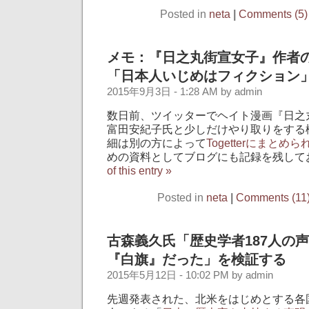
Posted in
neta
|
Comments (5)
メモ：『日之丸街宣女子』作者
「日本人いじめはフィクション
2015年9月3日 - 1:28 AM by admin
数日前、ツイッターでヘイト漫画『日之
富田安紀子氏と少しだけやり取りをする
細は別の方によって
Togetterにまとめ
めの資料としてブログにも記録を残して
of this entry »
Posted in
neta
|
Comments (11
古森義久氏「歴史学者187人の
『白旗』だった」を検証する
2015年5月12日 - 10:02 PM by admin
先週発表された、北米をはじめとする各国