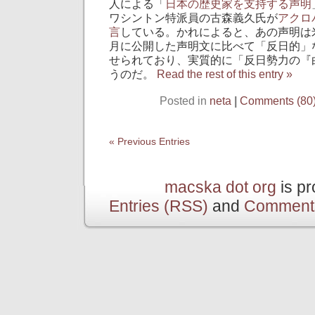
人による「
日本の歴史家を支持する声明
ワシントン特派員の古森義久氏が
アクロ
言
している。かれによると、あの声明は
月に公開した声明文に比べて「反日的」
せられており、実質的に「反日勢力の『
うのだ。
Read the rest of this entry »
Posted in
neta
|
Comments (80
« Previous Entries
macska dot org
is p
Entries (RSS)
and
Comment