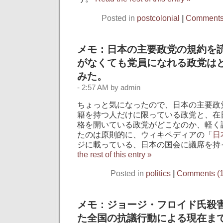
Posted in
postcolonial
|
Comments 
メモ：日本の主要政党の規約を
がなくても党員になれる政党は
みた。
- 2:57 AM by admin
ちょっと気になったので、日本の主要政
籍を持つ人だけに限っている政党と、在
格を開いている政党がどこなのか、軽く
たのは原則的に、ウィキペディアの「
日
ジに載っている、日本の国会に議席を持
the rest of this entry »
Posted in
politics
|
Comments (1
メモ：ジョージ・フロイド氏殺
た全国の抗議行動による現在ま