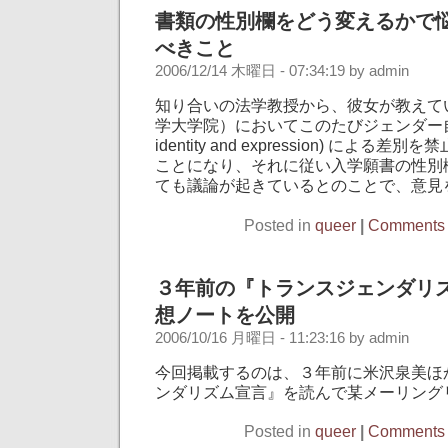
書類の性別欄をどう変えるかで
べきこと
2006/12/14 木曜日 - 07:34:19 by admin
知り合いの法学教授から、彼女が教えて
学大学院）においてこのたびジェンダー自認及
identity and expression) によ
ことになり、それに従い入学願書の性別
ても議論が起きているとのことで、意見
Posted in
queer
|
Comments 
３年前の『トランスジェンダリ
想ノートを公開
2006/10/16 月曜日 - 11:23:16 by admin
今回掲載するのは、３年前に米沢泉美ほ
ンダリズム宣言』を読んで某メーリング
Posted in
queer
|
Comments 