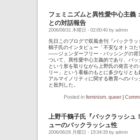
フェミニズムと異性愛中心主義
との対話報告
2006/08/31 木曜日 - 02:00:40 by admin
先日このブログで双風舎刊『バックラッ
鶴子氏のインタビュー「不安なオトコた
——ジェンダーフリー・バッシングの背
ついて、異性愛中心主義的であり、バッ
という形を取りながら上野氏の発言その
リー」という看板のもとに多少なりとも
アルマイノリティに関する教育へのバッ
と批判した。
Posted in
feminism
,
queer
|
Comme
上野千鶴子氏『バックラッシュ
ューのバックラッシュ性
2006/06/26 月曜日 - 19:34:39 by admin