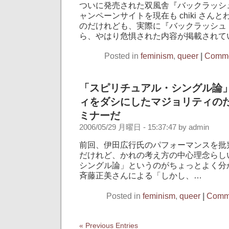
ついに発売された双風舎『バックラッシ
ャンペーンサイトを現在も chiki さん
のだけれども、実際に『バックラッシュ
ら、やはり危惧された内容が掲載されて
Posted in
feminism
,
queer
|
Comme
「スピリチュアル・シングル論
ィをダシにしたマジョリティの
ミナーだ
2006/05/29 月曜日 - 15:37:47 by admin
前回、伊田広行氏のパフォーマンスを批
だけれど、かれの考え方の中心理念らし
シングル論」というのがちょっとよく分
斉藤正美さんによる「しかし、…
Posted in
feminism
,
queer
|
Comme
« Previous Entries