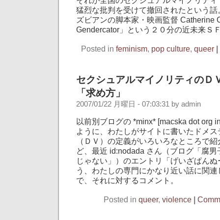
猛烈な批判を受けて撤回されたという話
ズビアンの脚本家・映画監督 Catherine C
Gendercator」という２０分の近未来
Posted in
feminism
,
pop culture
,
queer
|
セクシュアルマイノリティのＤ
「求め方」
2007/01/22 月曜日 - 07:03:31 by admin
以前別ブログの *minx* [macska dot org 
ように、わたしがサイトに書いたドメス
（ＤＶ）の定義がいろいろなところで紹
ど、最近 id:nodada さん（ブログ「
じゃない」）のエントリ「げいざぱんぬ
う、わたしの専門にかなり近い話に関連
で、それに対するコメント。
Posted in
queer
,
violence
|
Comme