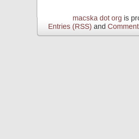
macska dot org
is p
Entries (RSS)
and
Comment