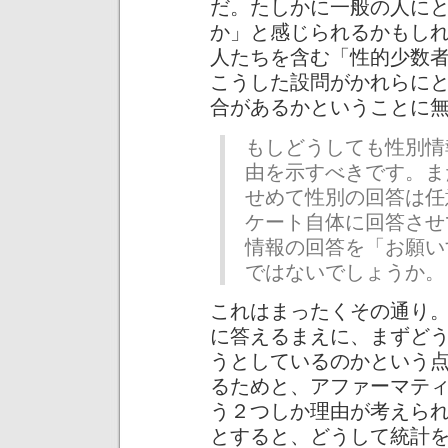
だ。たしかに一般の人に
か」と感じられるかもし
人たちを含む「性的少数
こうした設問がかれらに
合があるかということに
もしどうしても性別情
由を示すべきです。ま
せめて性別の回答は任
ケート自体に回答させ
情報の回答を「お願い
ではないでしょうか。
これはまったくその通り
に答えるまえに、まずど
うとしているのかという
るためと、アファーマテ
う２つしか理由が考えら
とすると、どうして統計