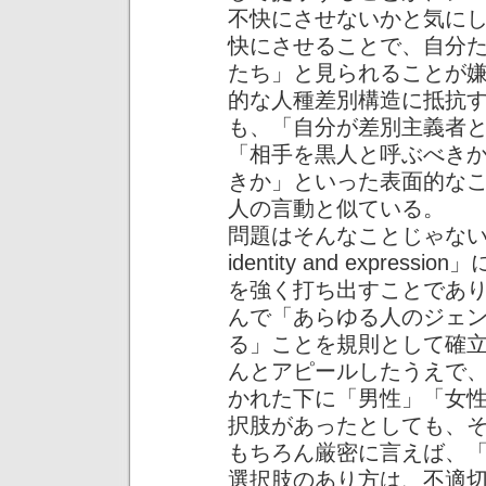
不快にさせないかと気に
快にさせることで、自分
たち」と見られることが
的な人種差別構造に抵抗
も、「自分が差別主義者
「相手を黒人と呼ぶべき
きか」といった表面的な
人の言動と似ている。
問題はそんなことじゃないは
identity and expr
を強く打ち出すことであ
んで「あらゆる人のジェ
る」ことを規則として確
んとアピールしたうえで
かれた下に「男性」「女
択肢があったとしても、
もちろん厳密に言えば、
選択肢のあり方は、不適