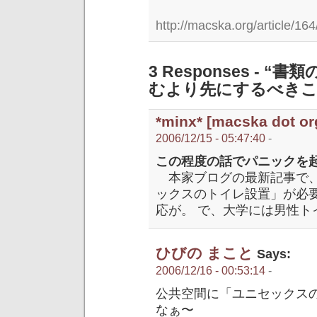
http://macska.org/article/164
3 Responses -
むより先にするべきこ
*minx* [macska dot org
2006/12/15 - 05:47:40
-
この程度の話でパニックを
本家ブログの最新記事で、
ックスのトイレ設置」が必
応が。 で、大学には男性ト
ひびの まこと
Says:
2006/12/16 - 00:53:14
-
公共空間に「ユニセックス
なぁ〜