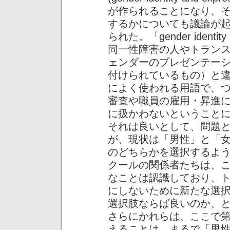
が作られることになり、
するかについても議論が
られた。「gender identit
同一性障害の人やトラン
ェンダーのプレゼンテー
付けられているもの）と
によく使われる用語で、
審査や職員の雇用・昇進
に扱かわないということ
それは良いとして、問題
が、現状は「男性」と「
のどちらかを選択するよ
クールの関係者たちは、
なことは認識しており、
にしないために新たな選
選択肢ならば良いのか、
さらにかれらは、ここで
えることは、まるで「男