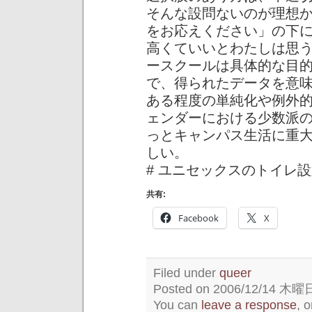
そんな設問ないのが理想
をお応えください」の下
高くていいとわたしは思
ースクールは具体的な目
で、得られたデータを意
ある程度の単純化や例外
ェンダーにおける少数派
っとキャンパス生活に重
しい。
# ユニセックスのトイレ
共有:
Facebook
X
Filed under
queer
Posted on 2006/12/14 木曜日 
You can
leave a response
, 