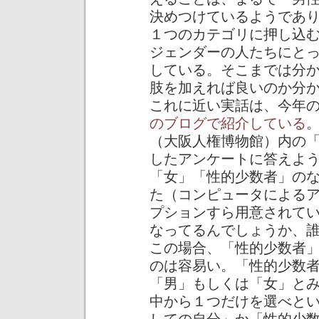
決めつけているようであ
１つのカテゴリに押し込
ジェンダーの人たちにと
している。そこまでは分
肢を加えれば良いのか分
これに近い実話は、今年
のブログで紹介している
（大阪人権博物館）内の
したアンケートに答えよ
「女」「性的少数者」の
た（コンピュータによる
プションすら用意されて
なってるんでしょうか、
この場合、「性的少数者
のは容易い。「性的少数
「男」もしくは「女」と
中から１つだけを選べと