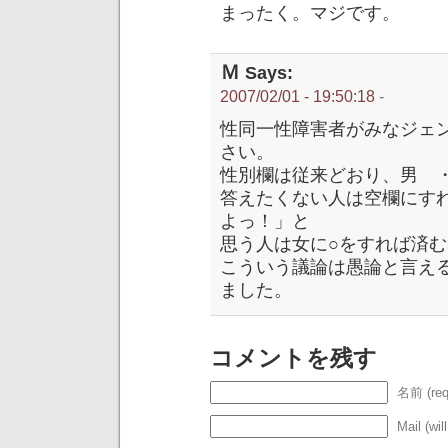
まったく。マジです。
Ｍ
Says:
2007/02/01 - 19:50:18
-
性同一性障害者がみなジェ
さい。
性別欄は従来どおり、男 
答えたくない人は空欄にす
よっ！」と
思う人は女に○をすれば済
こういう議論は愚論と言え
ました。
コメントを残す
名前 (req
Mail (wil