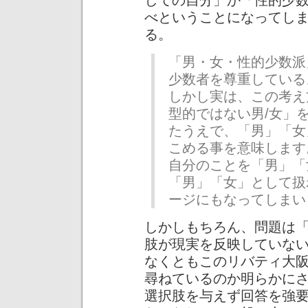
しての自分」か「性的少
べということになってし
る。
「男・女・性的少数派
少数者を尊重している
しかし実は、この考え方
型的ではない男/女」
たうえで、「男」「女
こめる事を意味します
自分のことを「男」「
「男」「女」として扱
ージにもなってしまい
しかしもちろん、問題は
肢が現実を反映していな
なくともこのリバティ大
尋ねているのか明らかに
選択肢を与えず回答を強