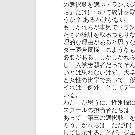
の選択肢を選ぶトランス
ち」だけについて統計を
うか？ あるわけがない。
もしかれらが本気でトラ
たちの統計を取るつもり
理的な理由があると思う
ダー適合度欄」のような
必要がある。しかしかれ
し、入学志願者だってそ
いとは思わないはず。大
と女性の比率であって、
それは「例外」としてデ
いる。
わたしが思うに、性別欄
スクールの担当者たちは
あって「第三の選択肢」
ろう。かれらは、ただ単
して提示することが、ジ