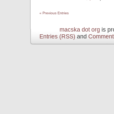
« Previous Entries
macska dot org
is p
Entries (RSS)
and
Comment