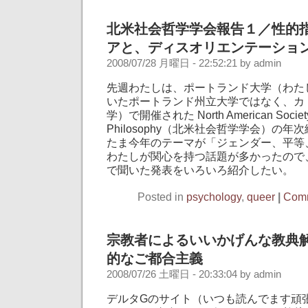
北米社会哲学学会報告１／性的
アと、ディスオリエンテーショ
2008/07/28 月曜日 - 22:52:21 by admin
先週わたしは、ポートランド大学（わた
いたポートランド州立大学ではなく、カ
学）で開催された North American Society f
Philosophy（北米社会哲学学会）の
たま今年のテーマが「ジェンダー、平等
わたしが関心を持つ話題が多かったので
で聞いた発表をいろいろ紹介したい。
Posted in
psychology
,
queer
|
Comm
宗教者によるいいかげんな教典
的なご都合主義
2008/07/26 土曜日 - 20:33:04 by admin
デルタGのサイト（いつも読んでます頑