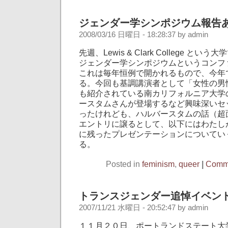
ジェンダー学シンポジウム報告
2008/03/16 日曜日 - 18:28:37 by admin
先週、Lewis & Clark College と
ジェンダー学シンポジウムというコンフ
これは毎年恒例で開かれるもので、今年
る。今回も基調講演者として「女性の男
も紹介されている南カリフォルニア大学
ースタムさんが登場するなど興味深いセ
ったけれども、ハルバースタムの話（超
エントリに譲るとして、以下にはわたし
に残ったプレゼンテーションについてい
る。
Posted in
feminism
,
queer
|
Comme
トランスジェンダー追悼イベン
2007/11/21 水曜日 - 20:52:47 by admin
１１月２０日、ポートランドステート大