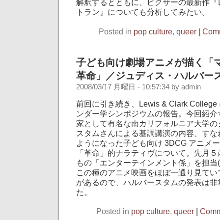
解釈するとともに、ピクサーの最新作『
トラン』についても分析してみたい。
Posted in
pop culture
,
queer
|
Comm
子ども向け劇場アニメが描く「
革命」／ジュディス・ハルバー
2008/03/17 月曜日 - 10:57:34 by admin
前回に引き続き、Lewis & Clark Coll
ンダー学シンポジウムの報告。今回紹介
家として有名な南カリフォルニア大学の
スタムさんによる基調講演の内容、すな
ようになった子ども向け 3DCG アニメ
「革命」的ナラティヴについて。先月５
もの「エンターテインメント係」を担当(
この種のアニメ映画をほぼ一通り見てい
があるので、ハルバースタムの発表は非
た。
Posted in
pop culture
,
queer
|
Comm