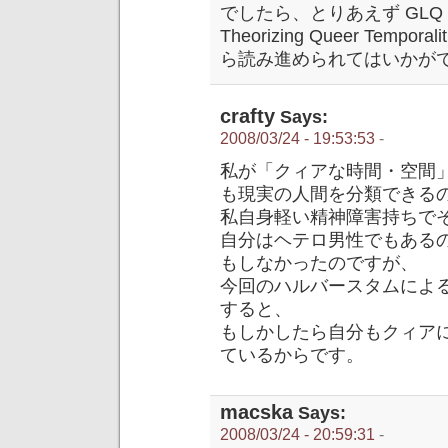
でしたら、とりあえず GLQ 13
Theorizing Queer Te
ら読み進められてはいかが
crafty
Says:
2008/03/24 - 19:53:53
-
私が「クィアな時間・空間
も現実の人間を分類できる
私自身軽い精神障害持ちで
自分はヘテロ男性でもある
もしなかったのですが、
今回のハルバースタムによ
すると、
もしかしたら自分もクィア
ているからです。
macska
Says:
2008/03/24 - 20:59:31
-