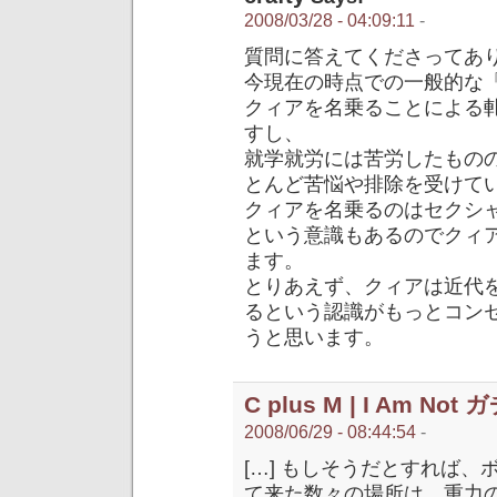
2008/03/28 - 04:09:11
-
質問に答えてくださってあ
今現在の時点での一般的な
クィアを名乗ることによる
すし、
就学就労には苦労したもの
とんど苦悩や排除を受けて
クィアを名乗るのはセクシ
という意識もあるのでクィ
ます。
とりあえず、クィアは近代
るという認識がもっとコン
うと思います。
C plus M | I Am Not 
2008/06/29 - 08:44:54
-
[…] もしそうだとすれば
て来た数々の場所は、重力