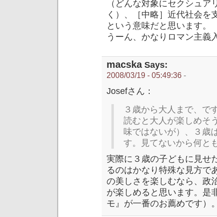
（どんな対象にセクシュア
く）、［中略］近代社会を
という意味だと思います。
うーん、かなりロマン主義
macska
Says:
2008/03/19 - 05:49:36
-
Josefさん：
３歳から大人まで、です
読むと大人が楽しめそ
味ではないが）、３歳
す。見てないから何と
実際に３歳の子どもに見せ
るのはかなり特殊な見方で
の美しさを楽しむなら、政
が楽しめると思います。是
モ』が一番のお薦めです）