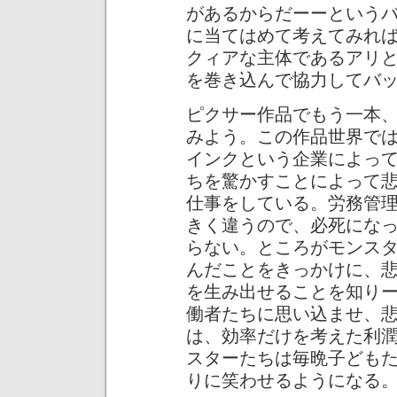
があるからだーーという
に当てはめて考えてみれ
クィアな主体であるアリ
を巻き込んで協力してバ
ピクサー作品でもう一本
みよう。この作品世界で
インクという企業によっ
ちを驚かすことによって
仕事をしている。労務管
きく違うので、必死にな
らない。ところがモンス
んだことをきっかけに、
を生み出せることを知り
働者たちに思い込ませ、
は、効率だけを考えた利
スターたちは毎晩子ども
りに笑わせるようになる