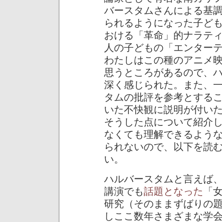
バースタムさんによる基
られるようになった子ども向
おける「革命」的ナラテ
人の子どもの「エンターテ
わたしはこの種のアニメ
思うところがあるので、
深く感じられた。また、
タムの批評を参考とする
いた不快観に説明が付い
そうした点について紹介
なくても理解できるよう
られないので、以下を読
い。
ハルバースタムと言えば
講演でも
話題となった
「女性
研究（そのままずばりの
しここ数年さまざまな学