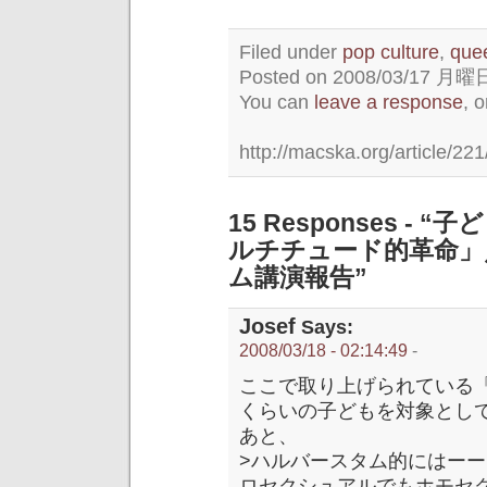
Filed under
pop culture
,
que
Posted on 2008/03/17 月曜日 
You can
leave a response
, 
http://macska.org/article/221
15 Responses 
ルチチュード的革命」
ム講演報告”
Josef
Says:
2008/03/18 - 02:14:49
-
ここで取り上げられている
くらいの子どもを対象とし
あと、
>ハルバースタム的にはー
ロセクシュアルでもホモセ