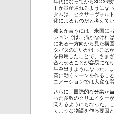
年代になってから3DCG
トが量産されるようにな
タムは、ピクサーヴォルト
化によるものだと考えて
彼女が言うには、米国に
ションでは、描かなけれ
にある一方向から見た構
タバタの追いかけっこばか
を採用したことで、さま
合わせることが容易にな
生み出すようになった。
斉に動くシーンを作るこ
ニメーションでは大変な
さらに、国際的な分業が
った多数のクリエイター
関わるようにもなった。
くような物語を作る要因