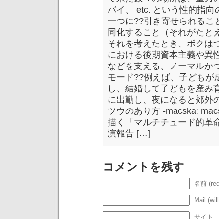
バイ、 etc. という性的
一つに??引き寄せられるこ
同化すること（それがたと
それを考えたとき、ボクはつい
における後期資本主義や異
などを支える、ノーマルか
モード??例えば、子どもが
し、結婚して子どもを産み
に出勤し、夜になると郊外
ツウのあり方 -macska: ma
描く「マルチチュード的革
演報告 […]
コメントを残す
名前 (req
Mail (wil
サイト