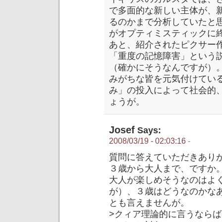
で多面的な新しい主体が、
るのかまで分析していたと
がオプティミスティックに
あと、紹介されたピクサー
「重度の記憶障害」という
（確かにそうなんですが）
みがちな皆を元気付けてい
み」の投入によって社会的
ょうが。
Josef
Says:
2008/03/19 - 02:03:16
-
質問に答えていただきあり
３歳から大人まで、ですか。
大人が楽しめそうなのはよ
が）、３歳はどうなのかな
とも言えませんが。
>クィア理論的に言うなら