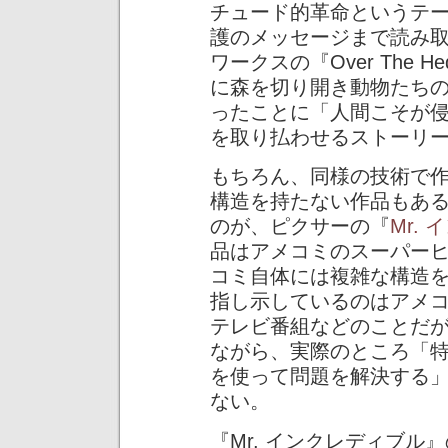
チュード的革命というテ
護のメッセージまで読み
ワークスの『Over The
に森を切り開き動物たち
ったことに「人間こそが
を取り払わせるストーリ
もちろん、同様の技術で
構造を持たない作品もあ
のが、ピクサーの『
Mr.
品はアメコミのスーパー
コミ自体には複雑な構造
指し示しているのはアメ
テレビ番組などのことだ
ながら、実際のところ「
を使って問題を解決する
ない。
『Mr. インクレディブ