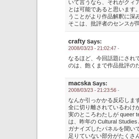
いて言うなら、それがクィ
とは可能であると思います
うことがより作品解釈に深
そこは、批評者のセンスが
crafty
Says:
2008/03/23 - 21:02:47
-
なるほど、今回話題にされ
のは、飽くまで作品批評の
macska
Says:
2008/03/23 - 21:23:56
-
なんか引っかかる反応しま
全に切り離されているわけ
実のところわたしが queer te
は、昨年の Cultural Studi
ガナイズしたパネルを聞い
足りていない部分がたくさ