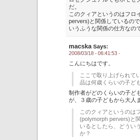
だ。
このクィアというのはフロイトの
pervers)と関係してい
いうふうな関係の仕方なの
macska
Says:
2008/03/18 - 06:41:53
-
こんにちはです。
ここで取り上げられて
品は何歳くらいの子ど
制作者がどのくらいの子ど
が、３歳の子どもから大人
このクィアというのは
(polymorph perv
いるとしたら、どうい
か？