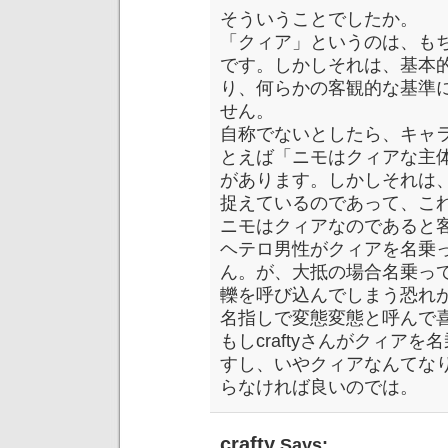
そういうことでしたか。
「クィア」というのは、も
です。しかしそれは、基本
り、何らかの客観的な基準
せん。
自称でないとしたら、キャ
とえば「ニモはクィアな主
があります。しかしそれは
捉えているのであって、こ
ニモはクィアなのであると
ヘテロ男性がクィアを名乗
ん。が、大抵の場合名乗っ
轢を呼び込んでしまう恐れ
名指しで変態変態と呼んで
もしcraftyさんがクィア
すし、いやクィアなんてな
らなければ良いのでは。
crafty
Says: