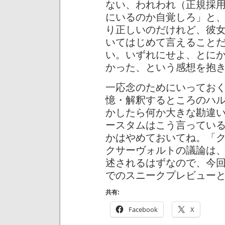
ない、われわれ（正規採
にいるのか自覚しろ」と
り正しいのだけれど、彼
いてはじめて言えること
い。いずれにせよ、とに
かった、という感想を抱
一応念のためにいってお
憶・解釈するところのハ
かしたら何か大きな勘違
ースタムはこう言ってい
かはやめておいてね。「
クサーヴォルトの議論は
述されるはずなので、今
でのスニークプレビュー
共有:
Facebook
X