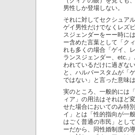
（クィアの眼）を見ても
男性しか登場しない。
それに対してセクシュア
ゲイ男性だけでなくレズ
スジェンダーをーー時に
ー含めた言葉として「ク
れも多くの場合「ゲイ、
ランスジェンダー、etc
われているだけに過ぎな
と、ハルバースタムが「
ではない」と言った意味
実のところ、一般的には
ィア」の用法はそれほど
せた場合においてのみ特
イ」とは「性的指向が一
はごく普通の市民」とし
ーだから、同性婚制度の