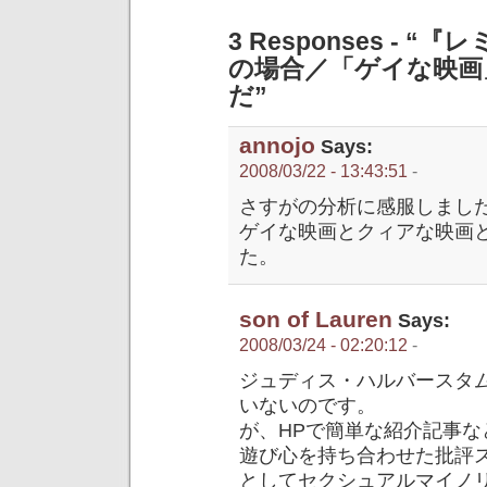
3 Responses -
の場合／「ゲイな映画
だ”
annojo
Says:
2008/03/22 - 13:43:51
-
さすがの分析に感服しまし
ゲイな映画とクィアな映画
た。
son of Lauren
Says:
2008/03/24 - 02:20:12
-
ジュディス・ハルバースタ
いないのです。
が、HPで簡単な紹介記事
遊び心を持ち合わせた批評
としてセクシュアルマイノ