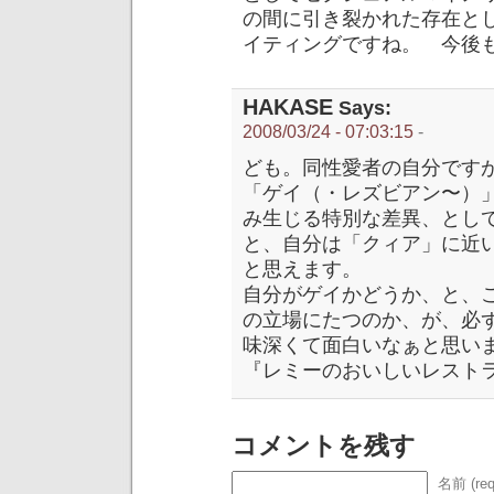
の間に引き裂かれた存在と
イティングですね。 今後
HAKASE
Says:
2008/03/24 - 07:03:15
-
ども。同性愛者の自分ですが
「ゲイ（・レズビアン〜）
み生じる特別な差異、とし
と、自分は「クィア」に近
と思えます。
自分がゲイかどうか、と、
の立場にたつのか、が、必
味深くて面白いなぁと思い
『レミーのおいしいレストラ
コメントを残す
名前 (req