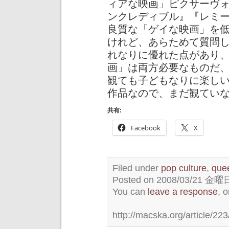
ィアな映画」ピクサーヴォ
ンクレディブル』『レミ
良質な「ゲイな映画」を
けれど、あらためて質問
れなりに優れた点があり
画」は両方必要なものだ
観ても子どもなりに楽し
作品なので、まだ観てい
共有:
Facebook
X
Filed under
pop culture
,
que
Posted on 2008/03/21 金曜日 
You can
leave a response
, 
http://macska.org/article/223