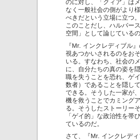
のに対し、「クィア」は
なく一般社会の側がより
べきだという立場に立つ
このことだし、ハルバー
空間」として論じている
『Mr. インクレディブ
視あつかいされるのをお
いる。すなわち、社会の
に、自分たちの真の姿を
職を失うことを恐れ、ゲ
数者）であることを隠し
できる。そうした一家が
機を救うことでカミング
る。そうしたストーリー
「ゲイ的」な政治性を帯
ているのだ。
さて、『Mr. インクレ