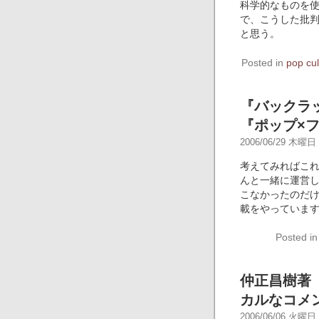
科学的なものを
で、こうした批
と思う。
Posted in
pop cul
『バックラ
『ポップ×
2006/06/29 木曜日 -
考えてみればこれ
んと一緒に運営
こなかったのだけ
載をやっていま
Posted i
仲正昌樹著
カルなコメ
2006/06/06 火曜日 -