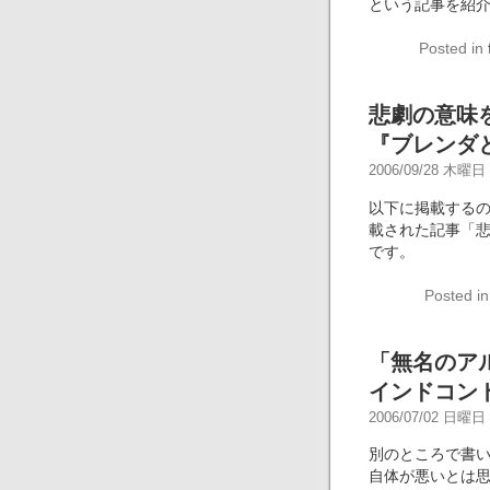
という記事を紹
Posted in
悲劇の意味
『ブレンダ
2006/09/28 木曜日 -
以下に掲載する
載された記事「
です。
Posted i
「無名のア
インドコン
2006/07/02 日曜日 -
別のところで書い
自体が悪いとは