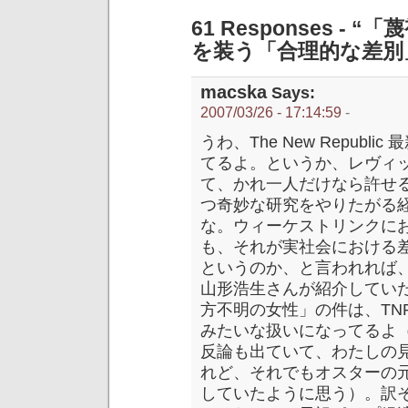
61 Responses 
を装う「合理的な差別
macska
Says:
2007/03/26 - 17:14:59
-
うわ、The New Repub
てるよ。というか、レヴィ
て、かれ一人だけなら許せ
つ奇妙な研究をやりたがる
な。ウィーケストリンクに
も、それが実社会における
というのか、と言われれば
山形浩生さんが紹介してい
方不明の女性」の件は、TN
みたいな扱いになってるよ
反論も出ていて、わたしの
れど、それでもオスターの
していたように思う）。訳