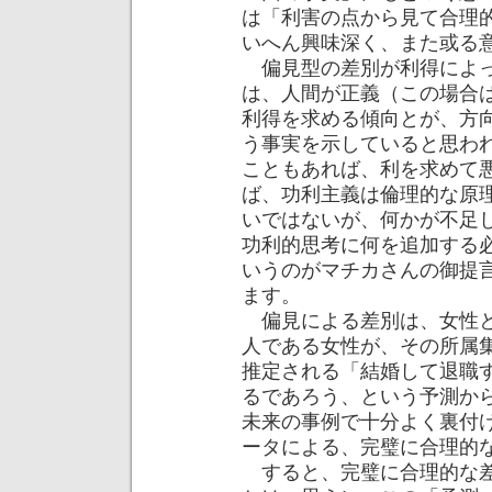
は「利害の点から見て合理
いへん興味深く、また或る
偏見型の差別が利得によっ
は、人間が正義（この場合
利得を求める傾向とが、方
う事実を示していると思わ
こともあれば、利を求めて
ば、功利主義は倫理的な原
いではないが、何かが不足
功利的思考に何を追加する
いうのがマチカさんの御提
ます。
偏見による差別は、女性と
人である女性が、その所属
推定される「結婚して退職
るであろう、という予測か
未来の事例で十分よく裏付
ータによる、完璧に合理的
すると、完璧に合理的な差