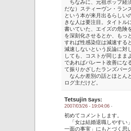
ちなみに、元祖ポップ経済
だな）スティーヴン・ランズバーグの
という本が来月出るらしい
きな人は要注目。タイトルにな
書いていた、エイズの危険
を深刻化させるとか、もっ
すれば性感染症は減速する
減速しないという反論に対
しても、コストが同じまま
であればパレート改善にな
て振りかざしたランズバー
なんか差別の話とほとんど
ログ主だけど。
Tetsujin
Says:
2007/03/26 - 19:04:06
-
初めてコメントします。
「女は結婚退職しやすい」
一面の事実」にもとづく思