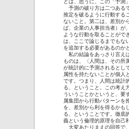
とは、思うに、この「予測
予測の破り方は二つあるで
推定を破るように行動する
ないこと。第二は、差別か
ば、企業の人事担当者）が
ような行動を取ることがで
は、ここで論じるまでもな
を追加する必要があるのか
私の結論をあっさり言えば
ものは、〈人間は、その所
が統計的に予測されるとし
属性を持たないことが個人
です。つまり、人間は統計
る、ということ。この考え
ういうことかというと、要
属集団から行動パターンを
を、差別から利を得るかも
る、ということです。徹底
義という倫理的原理を自己
大変あたりまえの回答で、