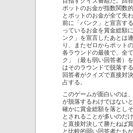
目指すクイズ番組だ。回
ポットのお金が指数関数
とポットのお金が全て失
前に「バンク」と宣言す
っているお金を賞金総額
ンク」を宣言したあとは
り、またゼロからポット
各ラウンドの最後で、全
ク」（最も弱い回答者）
はそのラウンドで脱落す
回答者がクイズで直接対
占する。
このゲームが面白いのは
が脱落するわけではない
確かに賞金総額を落とし
とされることが多いのだ
と直接対決して勝たねば
と比較的弱い回答者たち