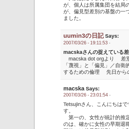
が、個人は所属集団を結局
が、偏見型差別の基盤の一
ました。
uumin3の日記
Says:
2007/03/26 - 19:11:53
-
macskaさんの捉えている
macska dot org
「蔑視」と「偏見」／自衛
するための倫理 先日から
macska
Says:
2007/03/26 - 23:01:54
-
Tetsujinさん、こんに
す。
第一の、女性が統計的推定
のは、確かに女性の早期退