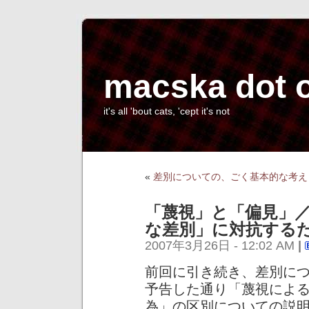
macska dot 
it's all 'bout cats, 'cept it's not
«
差別についての、ごく基本的な考え
「蔑視」と「偏見」
な差別」に対抗する
2007年3月26日 - 12:02 AM
|
前回に引き続き、差別に
予告した通り「蔑視によ
為」の区別についての説