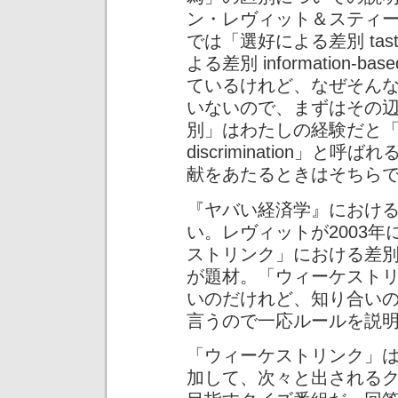
ン・レヴィット＆スティ
では「選好による差別 taste-b
よる差別 information-bas
ているけれど、なぜそん
いないので、まずはその
別」はわたしの経験だと「統計的差
discrimination」
献をあたるときはそちら
『ヤバい経済学』におけ
い。レヴィットが2003
ストリンク」における差
が題材。「ウィーケスト
いのだけれど、知り合い
言うので一応ルールを説
「ウィーケストリンク」
加して、次々と出される