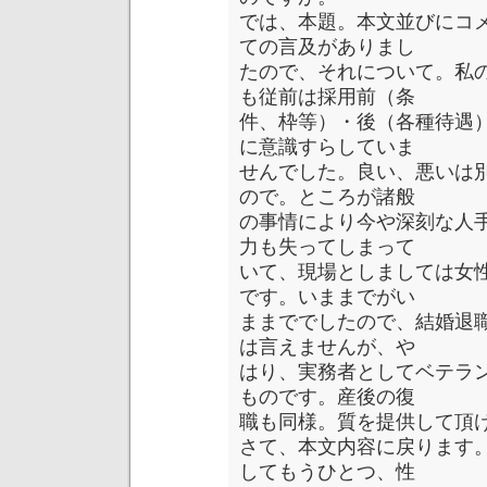
では、本題。本文並びにコ
ての言及がありまし
たので、それについて。私
も従前は採用前（条
件、枠等）・後（各種待遇
に意識すらしていま
せんでした。良い、悪いは
ので。ところが諸般
の事情により今や深刻な人
力も失ってしまって
いて、現場としましては女
です。いままでがい
ままででしたので、結婚退
は言えませんが、や
はり、実務者としてベテラ
ものです。産後の復
職も同様。質を提供して頂
さて、本文内容に戻ります
してもうひとつ、性