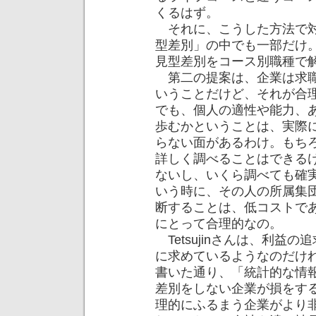
くるはず。
それに、こうした方法で対
型差別」の中でも一部だけ
見型差別をコース別職種で
第二の提案は、企業は求職
いうことだけど、それが合
でも、個人の適性や能力、
歩むかということは、実際
らない面があるわけ。もち
詳しく調べることはできる
ないし、いくら調べても確
いう時に、その人の所属集
断することは、低コストで
にとって合理的なの。
Tetsujinさんは、利益
に求めているようなのだけ
書いた通り、「統計的な情
差別をしない企業が損をす
理的にふるまう企業がより