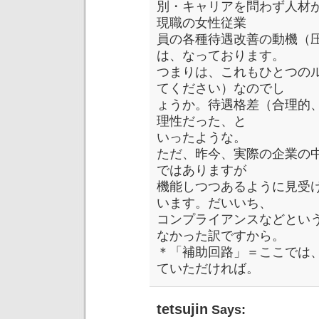
別・キャリアを問わず人材
現職の女性従業
員の各種待遇改善の動機（
は、なっております。
つまりは、これもひとつの
てください）なのでし
ょうか。待遇格差（合理的
理性だった、と
いったような。
ただ、昨今、実際の企業の
ではありますが
機能しつつあるように見受
います。だいいち、
コンプライアンスなどとい
なかった訳ですから。
＊「補助回路」＝ここでは
ていただければ。
tetsujin
Says: