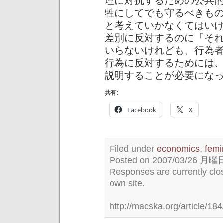
理に対抗するための公共
牲にしてでも守るべきも
と考えていかなくてはい
差別に反対するのに「そ
いらないけれども、行為
行為に反対するためには
説明することが必要にな
共有:
Facebook
X
Filed under
economics
,
femi
Posted on 2007/03/26 月曜日 
Responses are currently clo
own site.
http://macska.org/article/184