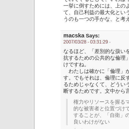
一挙に倒すためには、上の
て、自己利益の最大化とい
うのも一つの手かな、と考
macska
Says:
2007/03/28 - 03:31:29
-
なるほど、「差別的な扱い
抗するための公共的な倫理
けですね。
わたしは確かに「倫理」が
す。でもそれは、倫理に反
るためじゃなくて、どうい
断するためです。文中から
権力やリソースを握る
的な被害者と位置づけ
することが、「自衛」
良いわけがない