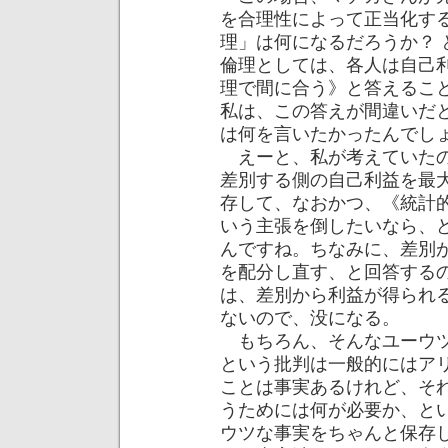
を合理性によって正当化す
理」は何になるだろうか？
倫理としては、各人は自己
理で間に合う》と答えるこ
私は、この答えが間違いだ
は何を言いたかったんでし
えーと、私が考えていたの
差別する側の自己利益を最
存して、なおかつ、《統計
いう主張を倒したいなら、
んですね。ちなみに、差別
を配分し直す、と回答する
は、差別から利益が得られ
ないので、没になる。
もちろん、そんなユーウツ
という批判は一般的にはア
ことは事実あるけれど、そ
うためには何が必要か、と
ウツな事実をちゃんと保存