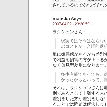
されているのであればそれ
macska
Says:
2007/04/02 - 23:20:50
-
ラクシュンさん：
現実ではそうはならない
のコストが非合理的選
単に嫌悪感があるから差別
で利益を損害の方が上回る
なく偏見型差別になります
多少有能であっても、
かったからといって、
それは、ラクシュンさんは
別であるとして非難する人
差別をした方が差別をしな
ることでは問題は解決しま