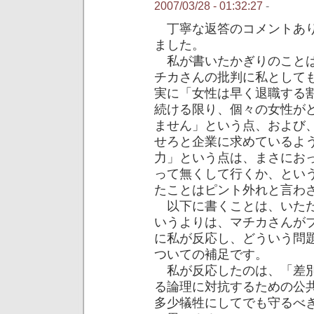
2007/03/28 - 01:32:27
-
丁寧な返答のコメントあり
ました。
私が書いたかぎりのことは
チカさんの批判に私として
実に「女性は早く退職する
続ける限り、個々の女性が
ません」という点、および
せろと企業に求めているよ
力」という点は、まさにお
って無くして行くか、とい
たことはピント外れと言わ
以下に書くことは、いただ
いうよりは、マチカさんが
に私が反応し、どういう問
ついての補足です。
私が反応したのは、「差別
る論理に対抗するための公
多少犠牲にしてでも守るべ