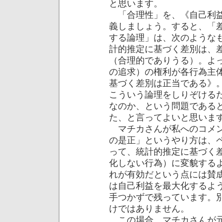
と思います。
「合理性」を、《自己利益
義しましょう。すると、「
する論理」は、次のような
計的推定に基づく差別は、
（合理的でありうる）。よ
の追求）の権利が各行為主
基づく差別は正当である》
こういう論理をしりぞける
なのか、という問題である
た、と言ってよいと思いま
マチカさんが私へのコメン
の是正」というやり方は、
って、統計的推定に基づく
化しない行為）に変貌する
れが有効だという点には賛
は自己利益を最大化するよ
手つかずで残っています。
けではありません。
この場合、マチカさんが元