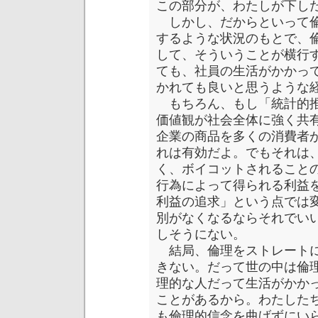
この部分が、わたしが下し
しかし、だからといって倫
するような状況のもとで、
して、そういうことが横行
ても、社員の生活がかかっ
かれても良いと思うような
もちろん、もし「統計的推
価値観が社会全体に強く共
企業の商品を多くの消費者
れは有効だよ。でもそれは
く、ボイコットされること
行為によって得られる利益
利益の追求」という点では
別がなくなるならそれでい
しそうにない。
結局、倫理をストレートに
きない。だって世の中は倫
理的な人だって生活がかか
ことがあるから。わたした
も倫理的信念を曲げずにい