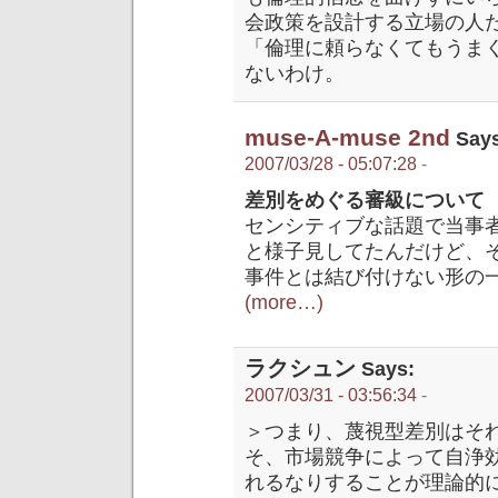
会政策を設計する立場の人
「倫理に頼らなくてもうま
ないわけ。
muse-A-muse 2nd
Says
2007/03/28 - 05:07:28
-
差別をめぐる審級について 
センシティブな話題で当事
と様子見してたんだけど、
事件とは結び付けない形の
(more…)
ラクシュン
Says:
2007/03/31 - 03:56:34
-
＞つまり、蔑視型差別はそ
そ、市場競争によって自浄
れるなりすることが理論的