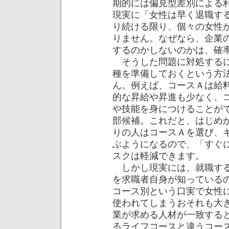
期的には偏見型差別による
現実に「女性は早く退職す
り続ける限り、個々の女性
りません。なぜなら、企業
するのかしないのかは、確
そうした問題に対処するに
種を準備しておくという方
ん。例えば、コースＡは給
的な昇給や昇進も少なく、
や技能を身につけることが
部候補。これだと、はじめ
りの人はコースＡを選び、
ぶようになるので、「すぐ
スクは軽減できます。
しかし現実には、就職する
を求職者自身が知っている
コース別という口実で女性
使われてしまうおそれも大
業が求める人材が一致する
るライフコースと違うコー