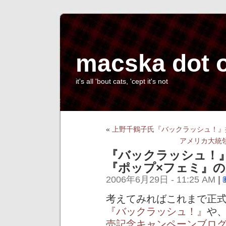
macska dot 
it's all 'bout cats, 'cept it's not
«
上野千鶴子氏『バックラッシュ！』
アメリカ大統
『バックラッシュ！
『ポップ×フェミ』
2006年6月29日 - 11:25 AM
|
考えてみればこれまで正
『バックラッシュ！』
や、
売記念キャンペーンブロ