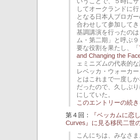
いうことで、５時にサ
してオークランドに行
となる日本人ブロガーの id
合わせして参加してき
基調講演を行ったのは
ム・第二期」と呼ぶ９
要な役割を果たし、「
and Changing the Fac
ェミニズムの代表的な
レベッカ・ウォーカー
とはこれまで一度しか
だったので、久しぶり
にしていた。
このエントリーの続き
第４回：
『ベッカムに恋して』
Curves』に見る移民二
こんにちは、みなさま