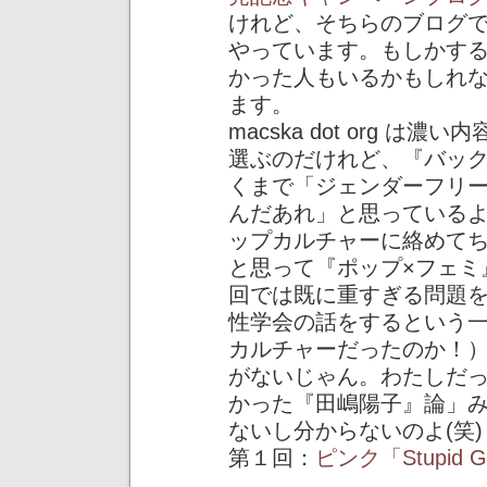
けれど、そちらのブログで
やっています。もしかす
かった人もいるかもしれ
ます。
macska dot org 
選ぶのだけれど、『バッ
くまで「ジェンダーフリ
んだあれ」と思っている
ップカルチャーに絡めて
と思って『ポップ×フェミ
回では既に重すぎる問題
性学会の話をするという
カルチャーだったのか！
がないじゃん。わたしだ
かった『田嶋陽子』論」
ないし分からないのよ(笑
第１回：
ピンク「Stupid G