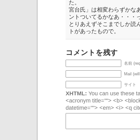
た。
宮台氏」は相変わらずかな
ントついてるかなあ・・・
とりあえずそこまでしか読
トがあったもので。
コメントを残す
名前 (req
Mail (wil
サイト
XHTML:
You can use these tag
<acronym title=""> <b> <bloc
datetime=""> <em> <i> <q cit