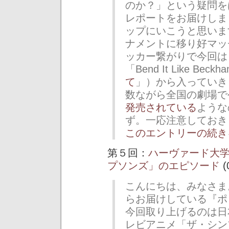
のか？」という疑問を
レポートをお届けしま
ップにいこうと思いま
ナメントに移り好マッ
ッカー繋がりで今回は
「Bend It Like Be
て
」）から入っていき
数ながら全国の劇場
発売されている
ような
ず。一応注意しておき
このエントリーの続き
第５回：
ハーヴァード大
プソンズ」のエピソード
(
こんにちは、みなさま
らお届けしている『ポ
今回取り上げるのは日
レビアニメ「ザ・シン