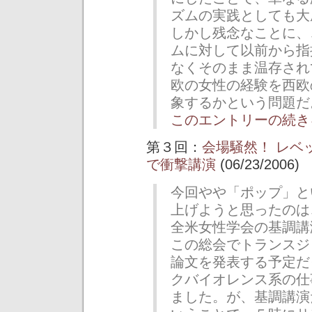
ズムの実践としても大
しかし残念なことに、
ムに対して以前から指
なくそのまま温存され
欧の女性の経験を西欧
象するかという問題だ
このエントリーの続き
第３回：
会場騒然！ レベ
で衝撃講演
(06/23/2006)
今回やや「ポップ」と
上げようと思ったのは
全米女性学会の基調講
この総会でトランスジ
論文を発表する予定だ
クバイオレンス系の仕
ました。が、基調講演