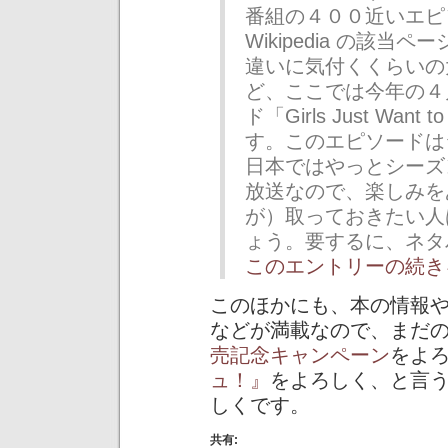
番組の４００近いエピ
Wikipedia の該
違いに気付くくらいの
ど、ここでは今年の４
ド「Girls Just Wan
す。このエピソードは
日本ではやっとシーズ
放送なので、楽しみを
が）取っておきたい人
ょう。要するに、ネタ
このエントリーの続き
このほかにも、本の情報
などが満載なので、まだ
売記念キャンペーン
をよろ
ュ！』
をよろしく、と言
しくです。
共有: