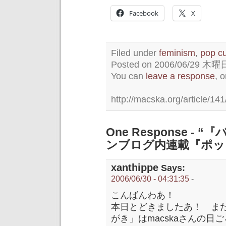
Facebook
X
Filed under
feminism
,
pop cu
Posted on 2006/06/29 木曜日 
You can
leave a response
, 
http://macska.org/article/141
One Response 
ンブログ内連載『ポッ
xanthippe
Says:
2006/06/30 - 04:31:35
-
こんばんわあ！
本日とどきましたあ！ ま
がき」はmacskaさんの