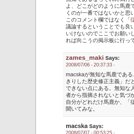
よ、どこがどのように馬鹿
くのが一番ではないかと思
このコメント欄ではなく「
議論するということでも良
いけないのでここでお願い
れば向こうの掲示板に行っ
zames_maki
Says:
2008/07/06 - 20:37:33
-
macskaが無知な馬鹿で
きりした歴史修正主義」だ
できない点にある。無知な
者から指摘されないと気づ
自分がどれだけ馬鹿か、「
聞いてみな。
macska
Says:
2008/07/07 - 00:53:25
-