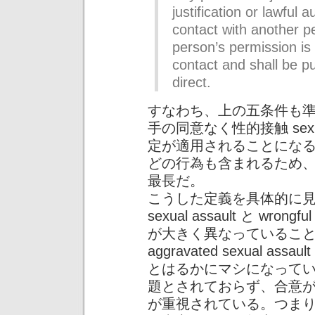
justification or lawful 
contact with another p
person’s permission is 
contact and shall be p
direct.
すなわち、上の五条件も
手の同意なく性的接触 sexu
定が適用されることにな
どの行為も含まれるため
最長だ。
こうした定義を具体的に見ていく
sexual assault と wron
が大きく異なっていることが
aggravated sexual 
とはるかにマシになって
題とされておらず、合意
が重視されている。つま