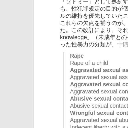
「ソドミー」として処罰
も、性犯罪規定の目的が
ルの維持を優先していた
これらの欠点を補うのが
た。この改訂により、それま
knowledge」（未成
った性暴力の分類が、十
Rape
Rape of a child
Aggravated sexual as
Aggravated sexual assa
Aggravated sexual c
Aggravated sexual cont
Abusive sexual conta
Abusive sexual contact 
Wrongful sexual cont
Aggravated sexual abus
Indecent liberty with a 