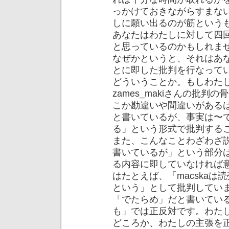
っかけておきながらすまな
しに願い出るのが筋という
あなたはわたしに対して四
と思っているのかもしれま
なぜかというと、それはあ
とに即した批判を行なって
どういうことか。もしわた
zames_makiさんの批
こか勘違いや間違いがあるは
と書いているが、事実は〜で
る」という形式で批判する
また、こんなことわざわざ
書いているが」という部分
る内容に即していなければ意味
はたとえば、「macska
という」として批判してい
「でたらめ」だと書いてい
も」では正反対です。わた
どころか、わたしの主張を