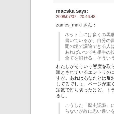
macska
Says:
2008/07/07 - 20:46:48
-
zames_maki さん：
ネット上には多くの馬鹿
書いているが、自分の
開の場で議論できる人
あればいつでも相手の
全てを消せる。そうい
わたしがそういう態度を取らな
題とされているエントリの
すが。あれはあなたとは反
してるでしょ。ページが重
定数で打ち切ったけど、ト
るし。
こうした「歴史認識」
らないが故に思い違い