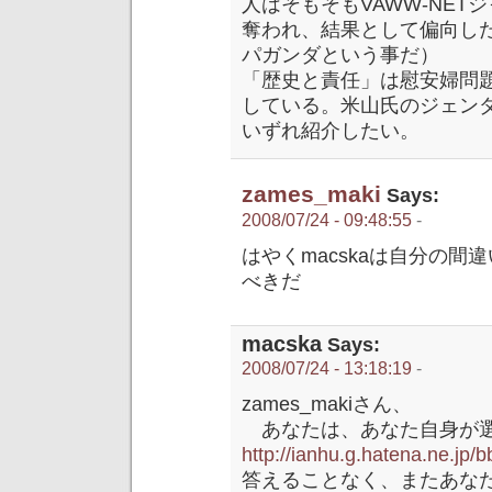
人はそもそもVAWW-NE
奪われ、結果として偏向し
パガンダという事だ）
「歴史と責任」は慰安婦問
している。米山氏のジェン
いずれ紹介したい。
zames_maki
Says:
2008/07/24 - 09:48:55
-
はやくmacskaは自分の
べきだ
macska
Says:
2008/07/24 - 13:18:19
-
zames_makiさん、
あなたは、あなた自身が
http://ianhu.g.hatena.ne.jp/b
答えることなく、またあな