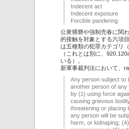
Indecent act
Indecent exposure
Forcible pandering
公衆猥褻や強制売春に関
的接触を対象とする六項
は五種類の犯罪カテゴリ
（これとは別に、920.1
いる）。
新軍事裁判法において、ra
Any person subject to 
another person of any 
by (1) using force agai
causing grievous bodil
threatening or placing 
any person will be subj
harm, or kidnaping; (4