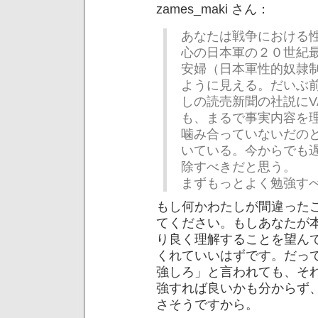
zames_maki さん：
あなたは戦争における
心の日本軍の２０世紀
安婦（日本軍性的奴隷
ように見える。だいぶ
しの読売新聞の社説にVA
も、まるで事実内容を
噛み合っていないだの
いている。今からでも
除すべきだと思う。
まずもっとよく勉強す
もし何かわたしが間違った
てください。もしあなたが
り良く理解することを望ん
くれていいはずです。だっ
強しろ」と言われても、そ
強すれば良いかも分からず
さそうですから。