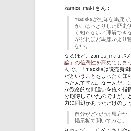
zames_maki さん：
macskaが無知な馬
が、はっきりした歴史
く知らない／理解でき
がどれほど馬鹿かより
ない。
なるほど、zames_maki
論』の信憑性を高めてしまうVA
んで、「macskaは読売
だということをまったく知
ったんですね。なーんだ、
か致命的な間違いを鋭く指
分期待していたのですが、どうや
力に問題があっただけのよ
自分がどれだけ馬鹿か
掲示板で聞いてみな。
それって、「自分たちがや