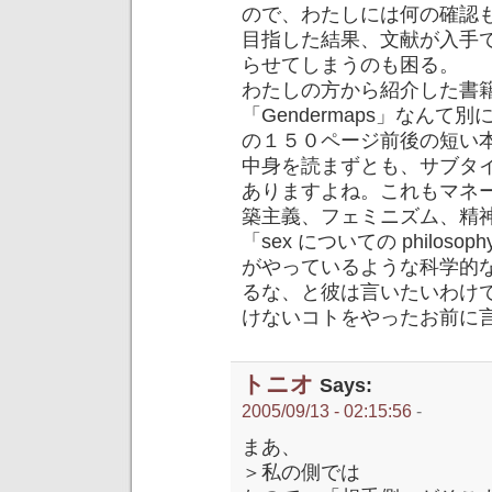
ので、わたしには何の確認
目指した結果、文献が入手
らせてしまうのも困る。
わたしの方から紹介した書
「Gendermaps」なん
の１５０ページ前後の短い
中身を読まずとも、サブタイト
ありますよね。これもマネ
築主義、フェミニズム、精
「sex についての philoso
がやっているような科学的な学
るな、と彼は言いたいわけ
けないコトをやったお前に言
トニオ
Says:
2005/09/13 - 02:15:56
-
まあ、
＞私の側では