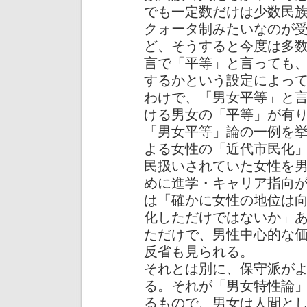
でも一定数だけは少数民
クォータ制みたいなのが
ど、そうすると今度は多
言で「平等」と言っても
するかという設定によっ
わけで、「男女平等」と
ける男女の「平等」が有
「男女平等」論の一例を
よる女性の「近代市民化
民扱いされていた女性を
めに進学・キャリア指向
は「確かに女性の地位は
化しただけではないか」
ただけで、男性中心的な
反省も見られる。
それとは別に、保守派が
る。それが「男女特性論
るもので、男女は人間と