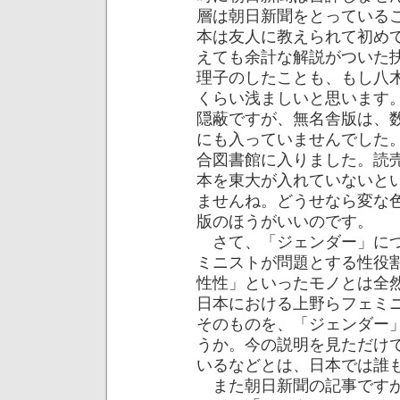
層は朝日新聞をとっている
本は友人に教えられて初め
えても余計な解説がついた
理子のしたことも、もし八
くらい浅ましいと思います
隠蔽ですが、無名舎版は、
にも入っていませんでした
合図書館に入りました。読
本を東大が入れていないと
ませんね。どうせなら変な
版のほうがいいのです。
さて、「ジェンダー」につ
ミニストが問題とする性役
性性」といったモノとは全
日本における上野らフェミ
そのものを、「ジェンダー
うか。今の説明を見ただけ
いるなどとは、日本では誰
また朝日新聞の記事ですが