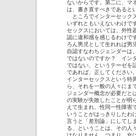
ないからです。第二に、マ
は、書き直すべきであると
ところでインターセックス
いずれともいえないわけで
セックスにおいては、外性
認に違和感を感じるわけで
ろん男児として生れれば男
自認すなわちジェンダーは
ではないのですか？ イン
ではない、というテーゼを
であれば、正してください
インターセックスという特
ら、それを一般の人々にま
ジェンダー概念が必要だと
の実験が失敗したことが明
えて生まれ、性同一性障害
いうことがはっきりしたわ
言うと「差別論」にしてし
る、ということは、その人
はなりません。つまり、女