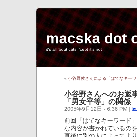
macska dot 
it's all 'bout cats, 'cept it's not
«
小谷野敦さんによる「はてなキーワ
小谷野さんへのお返
「男女平等」の関係
2005年9月12日 - 6:36 PM
|
前回「はてなキーワード
な内容が書かれているの
直後に別の人によってよ