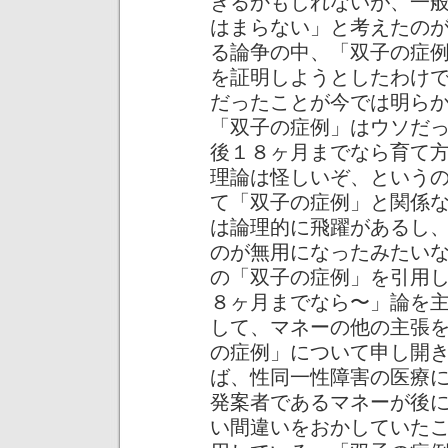
きるかもしれないが、一
はまらない」と考えたの
る論争の中、「双子の症
を証明しようとしたわけ
だったことが今では明ら
「双子の症例」はウソだ
後１８ヶ月までなら育て
理論は怪しいぞ、という
て「双子の症例」と関係
は論理的に飛躍があるし
のが無用になったみたい
の「双子の症例」を引用
８ヶ月までなら〜」論を
して、マネーの他の主張
の症例」について申し開
ば、性同一性障害の医療
発案者であるマネーが後
い間違いをおかしていた