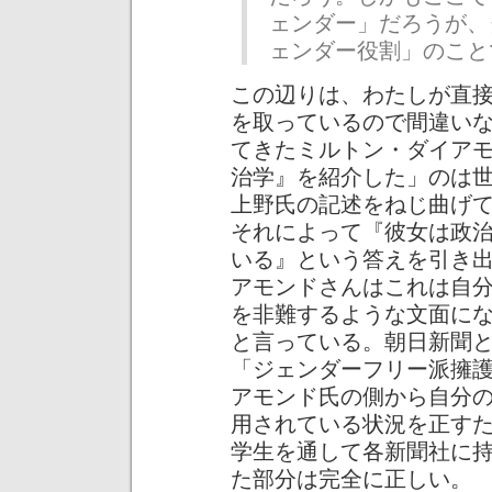
ェンダー」だろうが、
ェンダー役割」のこと
この辺りは、わたしが直
を取っているので間違い
てきたミルトン・ダイア
治学』を紹介した」のは
上野氏の記述をねじ曲げ
それによって『彼女は政
いる』という答えを引き
アモンドさんはこれは自
を非難するような文面に
と言っている。朝日新聞
「ジェンダーフリー派擁
アモンド氏の側から自分
用されている状況を正す
学生を通して各新聞社に
た部分は完全に正しい。