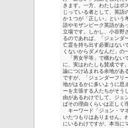
きます。一方、わたしはポ
じっている者として、英語
か１つが「正しい」という
語やモザンビーク英語があ
立場です。しかし、小谷野
るのであれば、「ジェンダ
亡霊を持ち出す必要はない
くないからダメなんだ」の
「男女平等」で構わないで
に、実はわたしも賛成です
論につけ込まれる余地があ
ですが、「ジェンダーフリ
地がはるかに多いように思
ーを主張する人たちがそう
由があるわけでして、ジェ
ばその理由くらいは正しく
キーワード「ジョン・マネ
いたつもりはありません。
にいるわけですが、本当に