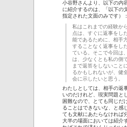
小谷野さんより、以下の内
に紹介するのは、「以下の
指定された文面のみです）
私はこれまでの経験か
点は、すぐに返事をし
能であるために、相手
することなく返事をし
ている。そこで今回は
は、少なくとも私の側
まで返答をしないこと
るかもしれないが、健
会に示したいと思う。
わたしとしては、相手の返
いのだけれど、現実問題と
困難なので、とても同じだ
ることはできないな、と感
ても文献にあたらなければ
大半の場面においては紹介