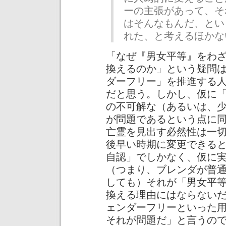
ーの主張があって、そ
はそんなもんだ、とい
れた、と考えるほかな
「なぜ『男女平等』をわ
換えるのか」という疑問
ダーフリー」を推進する
だと思う。しかし、仮に
の不可解な（あるいは、
が問題であるという点に
亡霊を見出す必然性は一
後早い時期に変更できる
自認」でしかなく、仮に
（つまり、ブレンダが普
しても）それが「男女平
換える理由にはならない
ェンダーフリーといった
それが問題だ」と言うの