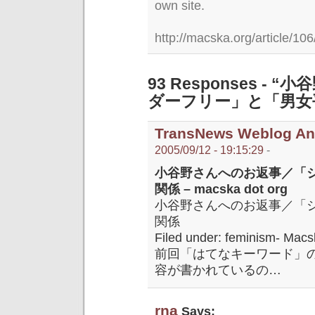
own site.
http://macska.org/article/106
93 Responses 
ダーフリー」と「男女
TransNews Weblog A
2005/09/12 - 19:15:29
-
小谷野さんへのお返事／「
関係 – macska dot org
小谷野さんへのお返事／「
関係
Filed under: feminism- Mac
前回「はてなキーワード」
容が書かれているの…
rna
Says: