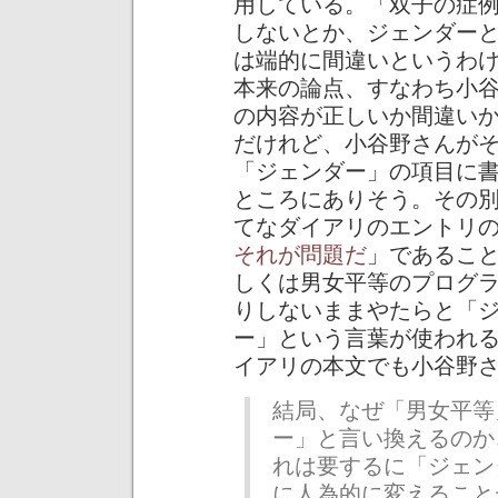
用している。「双子の症
しないとか、ジェンダー
は端的に間違いというわ
本来の論点、すなわち小
の内容が正しいか間違い
だけれど、小谷野さんが
「ジェンダー」の項目に
ところにありそう。その
てなダイアリのエントリ
それが問題だ
」であるこ
しくは男女平等のプログ
りしないままやたらと「
ー」という言葉が使われ
イアリの本文でも小谷野
結局、なぜ「男女平等
ー」と言い換えるのか
れは要するに「ジェン
に人為的に変えること