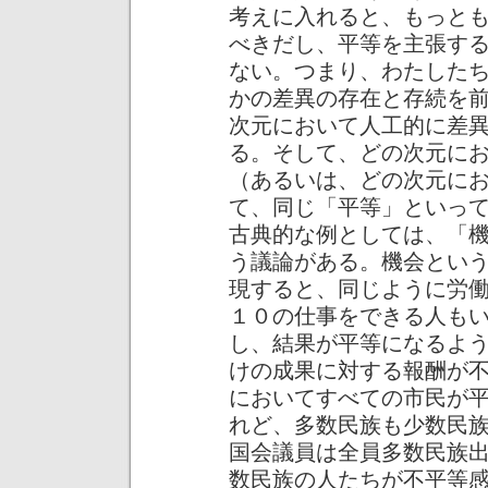
考えに入れると、もっと
べきだし、平等を主張す
ない。つまり、わたした
かの差異の存在と存続を
次元において人工的に差
る。そして、どの次元に
（あるいは、どの次元に
て、同じ「平等」といっ
古典的な例としては、「
う議論がある。機会とい
現すると、同じように労
１０の仕事をできる人も
し、結果が平等になるよ
けの成果に対する報酬が
においてすべての市民が
れど、多数民族も少数民
国会議員は全員多数民族
数民族の人たちが不平等