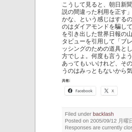
こうして見ると、朝日新
説の間違った利用を正す
かな、という感じはする
のはダイアモンドを騙し
を引き出した世界日報の
タビューを引用して「ブ
ッシングのための道具と
方でしょ。何度も言うよ
あってもいいけれど、そ
うのはみっともないから
共有:
Facebook
X
Filed under
backlash
Posted on 2005/09/12 月曜日 
Responses are currently clo