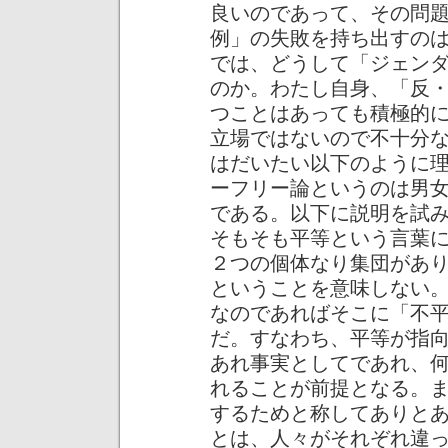
良いのであって、その問
例」の失敗を持ち出すの
では、どうして「ジェン
のか。わたし自身、「反
つことはあっても積極的
立場ではないので不十分
はだいたい以下のように
ーフリー論というのは男
である。以下に説明を試
そもそも平等という言葉
２つの個体なり集団があ
ということを意味しない
なのであればそこに「不
だ。すなわち、平等が指
あれ事実としてであれ、
れることが前提となる。
するためと称してありと
とは、人々がそれぞれ違