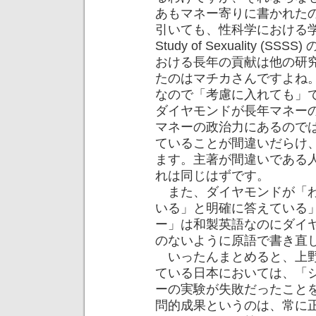
あもマネー寄りに書かれた
引いても、性科学における学会である S
Study of Sexuality
おける長年の貢献は他の研
たのはマチカさんですよね
なので「考慮に入れても」
ダイヤモンドが長年マネー
マネーの政治力にあるので
ていることが間違いだらけ
ます。主著が間違いである
れは同じはずです。
また、ダイヤモンドが「わ
いる」と明確に答えている
ー」は和製英語なのにダイ
のないように原語で書き直
いったんまとめると、上野
ている日本においては、「
ーの実験が失敗だったこと
問的成果というのは、常に