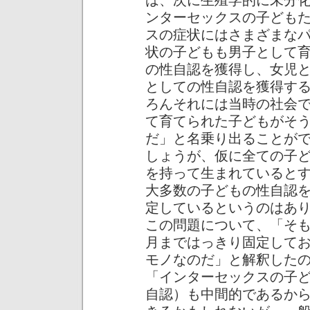
は、次に生殖学的に未分
ンターセックスの子ども
スの症状にはさまざまな
状の子どもも男子として
の性自認を獲得し、女児
としての性自認を獲得す
ろんそれには当時の社会
て育てられた子どもがそ
だ」と名乗り出ることが
しょうが、仮に全ての子
を持って生まれていると
大多数の子どもの性自認
定しているというのはあ
この問題について、「そ
月まではっきり固定して
モノなのだ」と解釈した
「インターセックスの子
自認）も中間的であるか