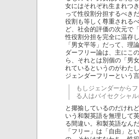
女にはそれぞれ生まれつ
って性役割分担するべき
役割も等しく尊重される
ど、社会的評価の次元で
性役割分担を完全に温存
「男女平等」だって、理
ダーフリー論は、主にこ
ら、それとは別個の「男
れているというのがわた
ジェンダーフリーという
もしジェンダーからフ
る人はバイセクシャル
と揶揄しているのだけれ
いう和製英語を無理して
る間違い。和製英語なん
「フリー」は「自由」と