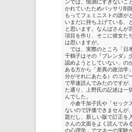
ンでは、憶測にすぎないこ
かれていたためバッサリ削
もってフェミニストの誰が
いまだに持ち上げている、
と思います。なんばさんが
項目を作り、そこに彼女た
は思いますが。
では、実際のところ「日本
千鶴子はその『ブレンダ』
認めようとしていない」の
ある方から「差異の政治学
分がそれにあたる）のコピ
で早速読んでみたのですが
た通り、上野氏の記述は一
んでした。
小倉千加子氏や「セックス
ないので評価できませんが
題だし、新しい版で訂正を
さんの文面をよく読んでみ
の心理学」でマネーの実験