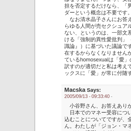
担を否定するだけなら、「
ダーという概念は不要です
なお清水晶子さんにお答え
らゆる人間が売セクシュア
ない、というのは、一部文
ける「強制的異性愛批判」
識論』）に基づいた議論で
在するからなくなりません
ているhomosexualは
訳すのが適切だと私は考え
ックスに「愛」が常に付随
Macska
Says:
2005/09/13 - 09:33:40
-
小谷野さん、お答えありが
日本でのマネー受容につい
込むことについてですが、
ん。わたしが「ジョン・マ