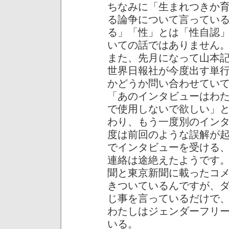
ちなみに「生まれつきか
る論争について言ってい
る」「性」とは「性自認
いての話ではありません
また、先月になって山本
世界日報社が今度出す単
かどうか問い合わせてい
「あのインタビューはわ
で使用しないで欲しい」
わり、もう一度別のイン
度は前回のような誤解が
でインタビューを受ける
連絡は途絶えたようです
聞と東京新聞に載ったコ
きついているんですが、
じ事を言っているだけで
わたしはジェンダーフリ
いる。