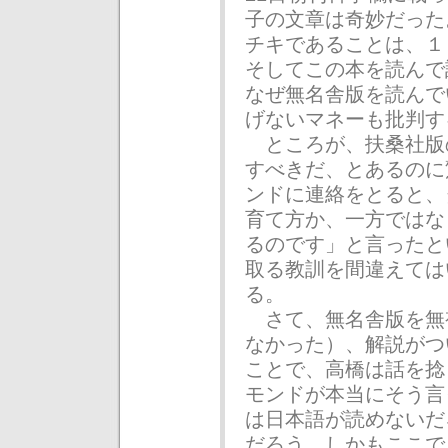
子の文章は奇妙だった
チキであることは、１
そしてこの本を読んで
なぜ無名舎版を読んで
げないマネーも批判す
ところが、扶桑社版
すべきだ、とあるのに
ンドに連絡をとると、
育て方か、一方ではな
るのです」と言ったと
取る教訓を間違えては
る。
さて、無名舎版を無
なかった）、解説がつ
ことで、高橋は話を捻
モンドが本当にそう言
は日本語が読めないだ
だろう。しかもここで