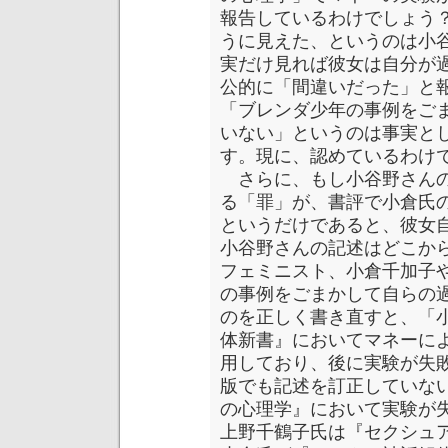
報告しているわけでしょう
うに見えた、というのは小
実だけ見れば彼女は自分が
公的に「間違いだった」と
「ブレンダ少年の事例をご
いない」というのは事実と
す。現に、認めているわけ
さらに、もし小谷野さんの
る「罪」が、書評で小倉氏
というだけであると、彼女
小谷野さんの記述はどこか
フェミニスト、小倉千加子
の事例をごまかして自らの
のを正しく書き直すと、「
体新書』においてマネーに
用しており、後に実験が失
版でも記述を訂正していな
の心理学』において実験が
上野千鶴子氏は『セクシュ