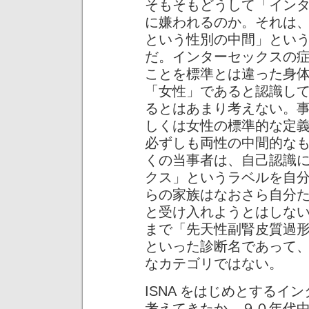
そもそもどうして「イン
に嫌われるのか。それは
という性別の中間」とい
だ。インターセックスの
ことを標準とは違った身
「女性」であると認識し
るとはあまり考えない。
しくは女性の標準的な定
必ずしも両性の中間的な
くの当事者は、自己認識
クス」というラベルを自
らの家族はなおさら自分
と受け入れようとはしな
まで「先天性副腎皮質過
といった診断名であって
なカテゴリではない。
ISNA をはじめとする
考えてきたか。９０年代