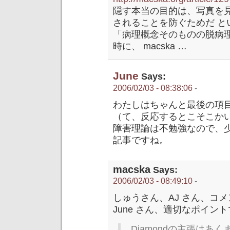
隠す本当の目的は、写真を
されることを防ぐためだ と
「病理概念そのものの脱病
時に、 macska …
June
Says:
2006/02/03 - 08:38:06
-
わたしはちゃんと最後の項
（て、反応するとこそこか
障害理論は不勉強なので、
記事ですね。
macska
Says:
2006/02/03 - 08:49:10
-
しゅうさん、AJ さん、コ
June さん、適切なポイ
Diamondの主張はあ