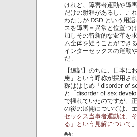
けれど、障害者運動や障
だけの射程があるし、こ
わたしが DSD という
スを障害＝異常と位置づ
加しその斬新的な変革を
ム全体を疑うことができ
インターセックスの運動
だ。
【追記】のちに、日本にお
患」という呼称が採用さ
称ははじめ「disorder of s
と「disorder of sex 
で揺れていたのですが、
の後の展開については、
セックス当事者運動は、
る』という見解について
共有: