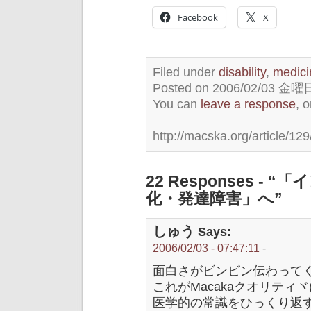
Facebook
X
Filed under
disability
,
medici
Posted on 2006/02/03 金曜日 
You can
leave a response
, 
http://macska.org/article/129
22 Responses 
化・発達障害」へ”
しゅう
Says:
2006/02/03 - 07:47:11
-
面白さがビンビン伝わってく
これがMacakaクオリティヾ(
医学的の常識をひっくり返