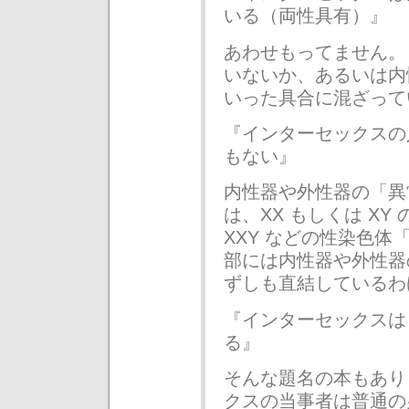
いる（両性具有）』
あわせもってません。
いないか、あるいは内
いった具合に混ざって
『インターセックスの人
もない』
内性器や外性器の「異
は、XX もしくは X
XXY などの性染色
部には内性器や外性器
ずしも直結しているわ
『インターセックスは
る』
そんな題名の本もあり
クスの当事者は普通の