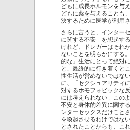
どもに成長ホルモンを与
どもに薬を与えることも
決するために医学が利用
さらに言うと、インター
に関する不安」を想起す
けれど、ドレガーはそれ
ないことを明らかにする
的な」生活にとって絶対
と、最終的に行き着くと
性生活が営めないではな
に、「セクシュアリティ
対するホモフォビックな
には考えられない。この
不安と身体的差異に関す
ンターセックスだけこと
を喚起させるわけではな
とされたことからも、こ