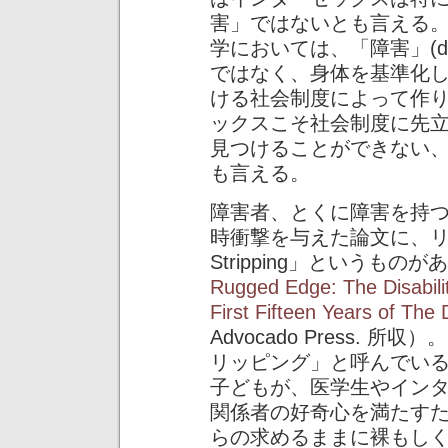
害」ではないとも言える
学においては、「障害」(dis
ではなく、身体を基準化
ける社会制度によって作
ックスこそ社会制度に先
見つけることができない
も言える。
障害者、とくに障害を持
時衝撃を与えた論文に、リサ
Stripping」というものがある（
Rugged Edge: The Disabili
First Fifteen Years of The 
Advocado Press.
リッピング」と呼んでい
子どもが、医学生やイン
関係者の好奇心を満たす
らの求めるままに裸もし