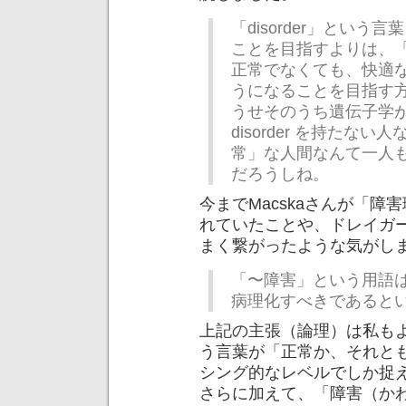
「disorder」とい
ことを目指すよりは、「d
正常でなくても、快適
うになることを目指す
うせそのうち遺伝子学
disorder を持たな
常」な人間なんて一人
だろうしね。
今までMacskaさんが「障
れていたことや、ドレイガ
まく繋がったような気がし
「〜障害」という用語
病理化すべきであると
上記の主張（論理）は私も
う言葉が「正常か、それと
シング的なレベルでしか捉
さらに加えて、「障害（か