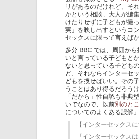
リがあるのだけれど、そ
かという相談。大人が編
けたりせずに子どもが撮
実」を映し出すというコ
セックスに限って言えば
多分 BBC では、周囲
いと言っている子どもと
ないと思っている子ども
ど、それならインターセ
どもを捜せばいい。その
うことはあり得るだろう
「だから」性自認も非典
いでなので、以前
別のと
についてのよくある誤解
【インターセックスに
『インターセックスは