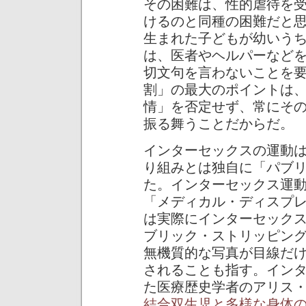
その困難は、性的虐待を
けるのと同種の困難だと
生まれた子どもが幼いう
は、医者やヘルパーなど
切文句を言わないことを
割」の最大のポイントは
情」を否定せず、常にそ
振る舞うことだからだ。
インターセックスの運動
り組みとは独自に「パブ
た。インターセックス運
「メディカル・ディスプ
は実際にインターセック
ブリック・ストリッピン
無機質的な写真が目線だ
されることも指す。イン
た医療歴史学者のアリス
結合双生児と多様な身体