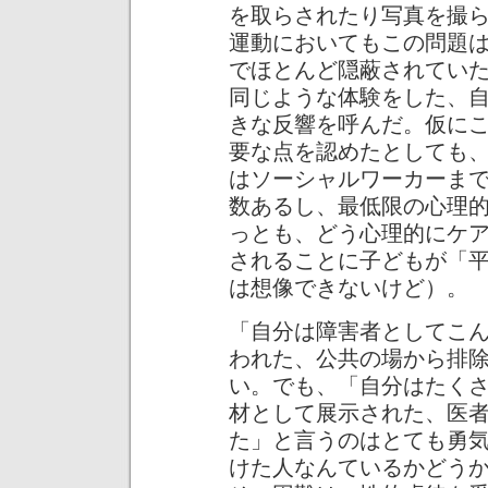
を取らされたり写真を撮
運動においてもこの問題
でほとんど隠蔽されてい
同じような体験をした、
きな反響を呼んだ。仮に
要な点を認めたとしても
はソーシャルワーカーま
数あるし、最低限の心理
っとも、どう心理的にケ
されることに子どもが「
は想像できないけど）。
「自分は障害者としてこ
われた、公共の場から排
い。でも、「自分はたく
材として展示された、医
た」と言うのはとても勇
けた人なんているかどう