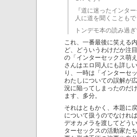
『道に迷ったインター
人に道を聞くこともで
トンデモ本の読み過ぎ
これ、一番最後に笑える
ど、どういうわけだか注
の「インターセックス萌え〜
さんはエロ同人にも詳しい」(m
り、一時は「インターセ
わたしについての誤解が
況に陥ってしまったのだ
ます、多分。
それはともかく、本題に
について扱うのでなけれ
デオカメラを渡してどう
ターセックスの活動家た