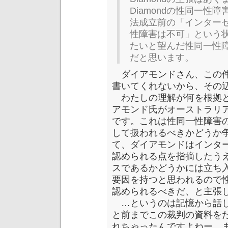
Diamondの性同一性
法成立前の「インター
性障害は不可」という
たいと望んだ性同一性
だと思います。
ダイアモンドさん、この件
書いてくれないから、その
わたしの理解が何を根拠と
アモンド氏がオーストラリアの 
です。これは性同一性障害
して扱われるべきかどうか
て、ダイアモンドはインタ
認められる点を指摘したう
スであるかどうかには立ち
要因を持つと思われるので
認められるべきだ、と主張
…というのは記憶から話し
と前までこの裁判の資料を
れちゃったんですよねー。