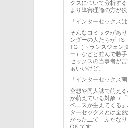
クスについて分析する
より障害理論の方が役
『インターセックスは 
そんなコミックがあり
ンダーの人たちが T
TG（トランスジェン
ー）などと並んで勝手
セックスの当事者が言
ぁいいけど。
『インターセックス萌
空想や同人誌で萌える
が萌えている対象（「
ペニスが生えてくる」
ターセックスとは全然
かった上で「ふたなり
OK です。