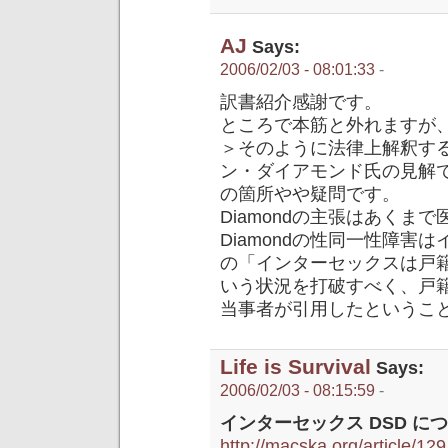
AJ
Says:
2006/02/03 - 08:01:33
-
訳書紹介感謝です。
ところで本筋と外れますが
＞そのように法律上解釈す
ン・ダイアモンド氏の見解
の箇所やや疑問です。
Diamondの主張はあくま
Diamondの性同一性障
の「インターセックスは戸
いう状況を打破すべく、戸
当事者が引用したというこ
Life is Survival
Says:
2006/02/03 - 08:15:59
-
インターセックス DSD につ
http://macska.org/article/129