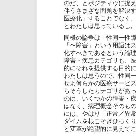
のだ、とポジティヴに捉
伴うさまざな問題を解決
医療化」することでなく
とわたしは思っているし
同様の論争は「性同一性
「〜障害」という用語は
化すべきであるという論
障害・疾患カテゴリも、
的にそれを提供する目的
わたしは思うので、性同
せよ何らかの医療サービ
らそうしたカテゴリがあ
のは、いくつかの障害・
はなく、病理概念そのも
には、やはり「正常／異
ダイムを根こそぎひっく
と変革が絶望的に見えて