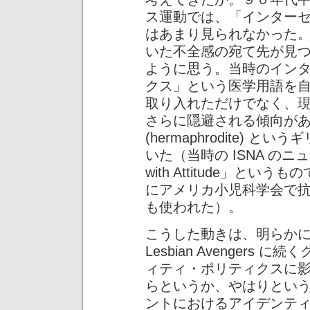
ス運動では、「インター
はあまり見られなかった
いた不全感の宛て先が見
ように思う。当時のイン
クス」という医学用語を
取り入れただけでなく、
さらに隠避される傾向が
(hermaphrodite)
いた（当時の ISNA のニュー
with Attitude」と
にアメリカ小児科学会で
も使われた）。
こうした動きは、明らかに ACT-
Lesbian Avenger
ィティ・ポリティクスに
らというか、やはりとい
ントにおけるアイデンテ