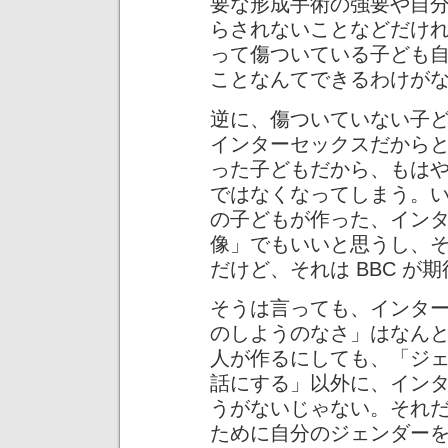
要な形成手術の強要や自
らされないことなどだけ
って傷ついている子ども
ことなんてできるわけが
逆に、傷ついていない子
インターセックスだから
った子どもだから、もは
ではなくなってしまう。
の子どもが作った、イン
像」でもいいと思うし、
だけど、それは BBC 
そうは言っても、インタ
のしようのなさ」はなん
人が作るにしても、「ジ
話にする」以外に、イン
うがないじゃない。それ
ために自分のジェンダー