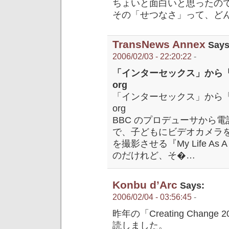
ちょいと面白いと思ったの
その「せつなさ」って、ど
TransNews Annex
Says
2006/02/03 - 22:20:22
-
「インターセックス」から「性
org
「インターセックス」から「性分
org
BBC のプロデューサから
で、子どもにビデオカメラ
を撮影させる『My Life As
のだけれど、そ�…
Konbu d’Arc
Says:
2006/02/04 - 03:56:45
-
昨年の「Creating Chan
読しました。