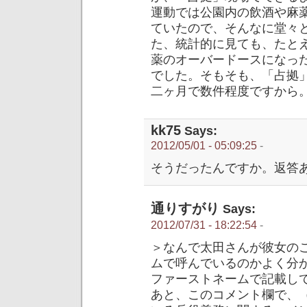
運動では公園内の飲酒や麻
ていたので、そんなに堂々
た、統計的に見ても、たと
薬のオーバードースになっ
でした。そもそも、「占拠
二ヶ月で数件程度ですから
kk75
Says:
2012/05/01 - 05:09:25
-
そうだったんですか。返答
通りすがり
Says:
2012/07/31 - 18:22:54
-
＞なんで太田さんが彼女の
ムで呼んでいるのかよく分
ファーストネームで記載し
あと、このコメント欄で、