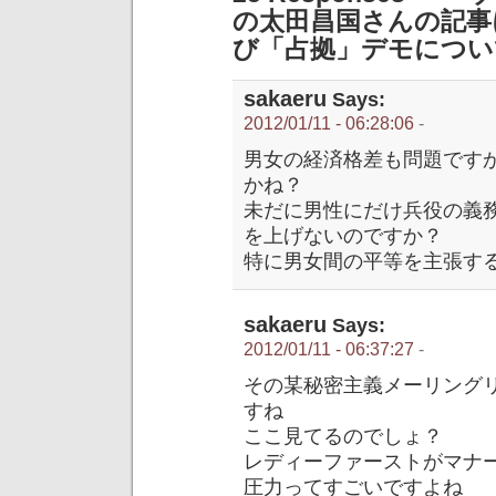
の太田昌国さんの記事
び「占拠」デモについ
sakaeru
Says:
2012/01/11 - 06:28:06
-
男女の経済格差も問題です
かね？
未だに男性にだけ兵役の義
を上げないのですか？
特に男女間の平等を主張す
sakaeru
Says:
2012/01/11 - 06:37:27
-
その某秘密主義メーリング
すね
ここ見てるのでしょ？
レディーファーストがマナ
圧力ってすごいですよね