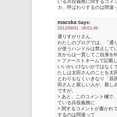
いる兵役義務に関するコメ
カ」呼ばわりするのは間違
macska
Says:
2012/08/01 - 08:01:48
-
通りすがりさん、
わたしのブログでは、「通
が使うハンドルは禁止して
次からは一貫してご自身を
> ファーストネームで記載
いいかいけないかではなく
たしは太田さんのことを太
とわりもなくいきなり「昌
田さんと親しい人が、親し
ですが。
> あと、このコメント欄で
ている兵役義務に
> 関するコメントが書かれ
するのは間違って