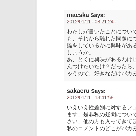
macska
Says:
2012/01/11 - 08:21:24
-
わたしが書いたことについ
も、それから離れた問題に
論をしているかに興味があ
しょうか。
あ、とくに興味があるわけ
んつけたいだけ？だったら
ゃうので、好きなだけバカ
sakaeru
Says:
2012/01/11 - 13:41:58
-
いえいえ性差別に対するフ
ます、是非私の疑問について
さい、他の方も入ってきて
私のコメントのどこがバカ