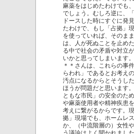
麻薬をはじめたわけでも
でしょう。むしろ逆に、
ドースした時にすぐに発
たわけで、もし「占拠」
を使っていれば、そのま
は、人が死ぬことを止め
る中で社会の矛盾や対立
いかと思ってしまいます
＊＊さんは、これらの事
らわれ」であるとお考え
汚点になるからとそうし
ほうが問題だと思います
ともな市民」の安全のた
や麻薬使用者や精神疾患
考えに繋がるからです。
拠」現場でも、ホームレ
か、（中流階層の）女性
う議論はよく聞かれまし