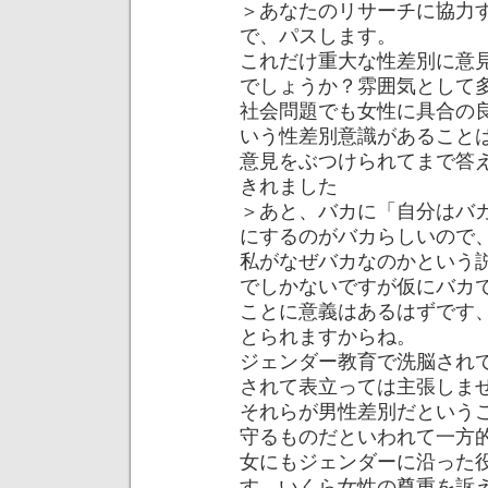
＞あなたのリサーチに協力
で、パスします。
これだけ重大な性差別に意
でしょうか？雰囲気として
社会問題でも女性に具合の
いう性差別意識があること
意見をぶつけられてまで答
きれました
＞あと、バカに「自分はバ
にするのがバカらしいので
私がなぜバカなのかという
でしかないですが仮にバカ
ことに意義はあるはずです、
とられますからね。
ジェンダー教育で洗脳され
されて表立っては主張しま
それらが男性差別だという
守るものだといわれて一方
女にもジェンダーに沿った
す、いくら女性の尊重を訴