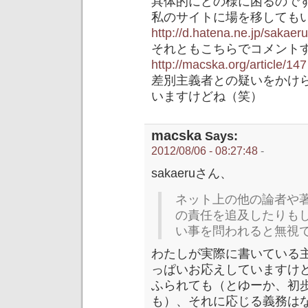
具体的にどの様に困るので
私のサイトに場を移しても
http://d.hatena.ne.jp/sakae
それともこちらでコメント
http://macska.org/article/147
差別主義者との疑いをかけ
いますけどね（笑）
macska
Says:
2012/08/06 - 08:27:48
-
sakaeruさん、
ネット上の他の論者や
の責任を追及したりも
い事を問われると無視
わたしが実際に書いている
っぱいお応えしていますけ
ふられても（とゆーか、初
も）、それに応じる義務は