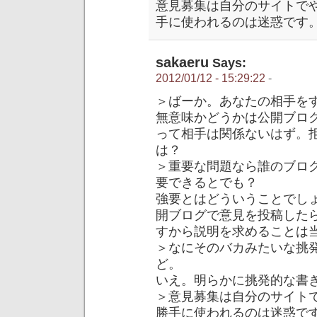
意見募集は自分のサイトで
手に使われるのは迷惑です
sakaeru
Says:
2012/01/12 - 15:29:22
-
＞ばーか。あなたの相手を
無意味かどうかは公開ブロ
って相手は関係ないはず。
は？
＞重要な問題なら誰のブロ
要できるとでも？
強要とはどういうことでし
開ブログで意見を投稿した
すから説明を求めることは
＞なにそのバカみたいな挑
ど。
いえ。明らかに挑発的な書
＞意見募集は自分のサイト
勝手に使われるのは迷惑で