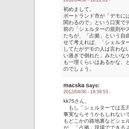
初めまして。
ポートランド市が「デモに
関わるので」という口実で
前の「シェルターの規則や
たちが、「占拠」という自
せて考えれば、「シェルタ
してたがデモの人は言わな
い過ぎで倒れた」みたいな
も一理くらいはあるかな、
のでしょう。
macska
Says:
2012/04/30 - 19:39:53
-
kk75さん、
もし「シェルターでは五月
事実ならそうかもしれない
もどこかの路地裏などシェ
が、「占拠」現場でできる