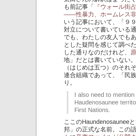
も前記事「
『ウォール街
――性暴力、ホームレス
いう記事において、「９
対立について書いている
でも、わたしの友人でも
とした疑問を感じて調べ
した通りなのだけれど、
地」だとは書いていない
（はじめは五つ）のそれ
連合組織であって、「民
り。
I also need to mention 
Haudenosaunee territ
First Nations.
ここのHaundenosau
邦」の正式な名前。この