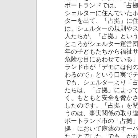
ポートランドでは、「占
シェルターに住んでいた
ターを出て、「占拠」に
は、シェルターの規則や
人たちが、「占拠」とい
ところがシェルター運営
年の子どもたちから福祉
危険な目にあわせている
ランド市が「デモには何
わるので」という口実で
でも、シェルターより「
たちは、「占拠」によっ
く、もともと安全を脅か
したのです。「占拠」を
うのは、事実関係の取り
ポートランド市の「占拠
拠」において麻薬のオー
たことでした。でも、か