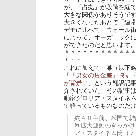
が、「占拠」が段階を経
大きな関係がありそうで
大きくなったあとで「連
デモに比べて、ウォール
によって、オーガニック
ができたのだと思います
＊＊＊＊＊＊＊＊＊＊＊
＊＊＊
これに加えて、某（以下略）で
「
『男女の賃金差』映す
が背景？
」という翻訳記
介されていた。その記事
動家グロリア・スタイネ
て語っているものなのだ
約４０年前、米国で雑
利拡大運動のきっかけ
ア・スタイネム氏（７