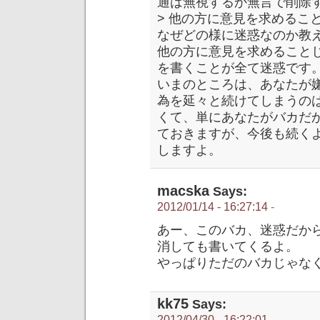
通は無視するか無言で削除
> 他の方に意見を求めるこ
なぜどの様に迷惑なのか教
他の方に意見を求めること
を書くことが全て迷惑です
いまのところは、あなたが
為を延々と続けてしまうの
くて、単にあなたがバカだ
ておきますが、今後も続く
しますよ。
macska
Says:
2012/01/14 - 16:27:14
-
あー、このバカ、迷惑だか
消しても書いてくるよ。
やっぱりただのバカじゃな
kk75
Says:
2012/04/30 - 16:22:01
-