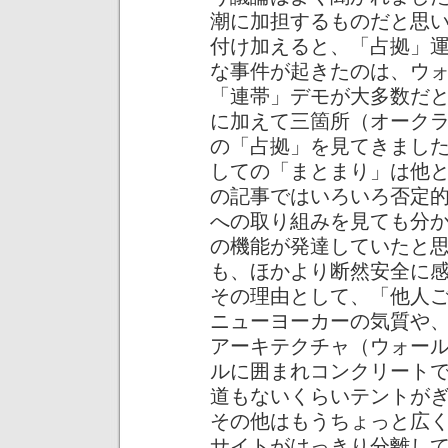
潮に加担するものだと思
付け加えると、「占拠」
な事件が起きたのは、ウ
「連帯」デモが大多数だ
に加えて三箇所（オーク
の「占拠」を見てきまし
しての「まとまり」は他
の記事ではいろいろ否定
への取り組みを見ても分
の機能が発達していたと
も、ほかより断然安全に
その理由として、「他人
ニューヨーカーの気質や
アーキテクチャ（ウォー
ルに囲まれコンクリート
道もないくらいテントが
その他はもうちょっと広
サイトがはっきり分離し