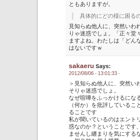
ともありますが。
具体的にどの様に困る
見知らぬ他人に、突然いわ
りゃ迷惑でしょ。「正々堂
ますよね。わたしは「どん
はないですｗ
sakaeru
Says:
2012/08/06 - 13:01:33
-
＞見知らぬ他人に、突然い
そりゃ迷惑でしょ。
なぜ喧嘩をふっかけるにな
（何か）を批評しているこ
ることです
私が聞いているのはエント
惑なのか？ということです
ませんし纏まりを気にする