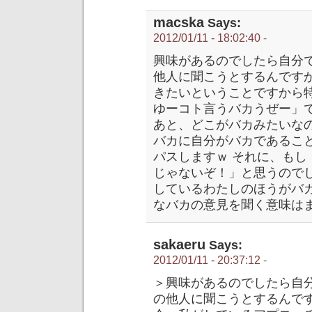
macska
Says:
2012/01/11 - 18:02:40
-
興味があるのでしたら自分
他人に聞こうとするんです
きたいということですから
ゆーコト言うバカうぜー」
あと、どこがバカみたいな
バカに自分がバカであるこ
パスしますｗ それに、も
じゃないぞ！」と思うので
しているわたしのほうがバ
なバカの意見を聞く意味は
sakaeru
Says:
2012/01/11 - 20:37:12
-
＞興味があるのでしたら自
の他人に聞こうとするんで