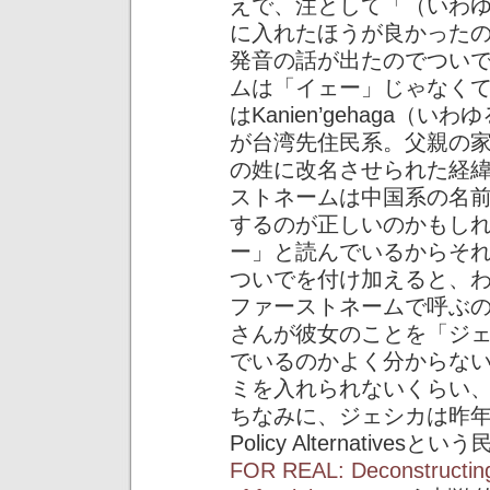
えで、注として「（いわ
に入れたほうが良かった
発音の話が出たのでつい
ムは「イェー」じゃなく
はKanien’gehaga
が台湾先住民系。父親の
の姓に改名させられた経
ストネームは中国系の名
するのが正しいのかもし
ー」と読んでいるからそ
ついでを付け加えると、
ファーストネームで呼ぶ
さんが彼女のことを「ジ
でいるのかよく分からな
ミを入れられないくらい
ちなみに、ジェシカは昨年カナダの
Policy Alternativ
FOR REAL: Deconstructing