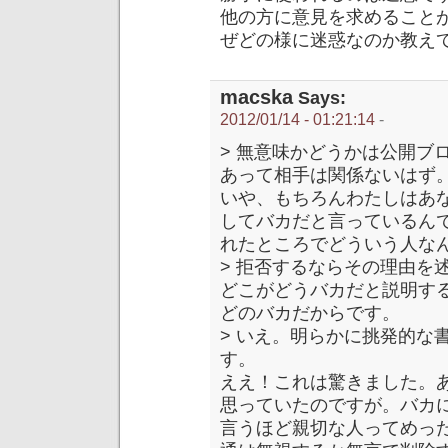
他の方に意見を求めること
ぜどの様に迷惑なのか教え
macska
Says:
2012/01/14 - 01:21:14
-
> 無意味かどうかは公開ブ
あって相手は関係ないはず
いや、もちろんわたしはあ
してバカだと言っているん
れたところでどういう人な
> 拒否するならその理由を
どこがどうバカだと説明す
どのバカだからです。
> いえ。明らかに挑発的な
す。
ええ！これは驚きました。
思っていたのですが。バカ
言うほど親切な人ってめっ