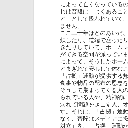
によって亡くなっている
れは普段は「よくあるこ
と」として扱われていて
ません。
ここ二十年ほどのあいだ
鎖したり、道端で座った
きたりしていて、ホーム
ができる空間が減ってい
によって、そうしたホー
とまぎれて安心して休む
「占拠」運動が提供する
食事や物品の配布の恩恵
そうして集まってくる人
られている人や、精神的
溺れて問題を起こす人、
す。それは、「占拠」運
なく、普段はメディアに
対立」を、「占拠」運動