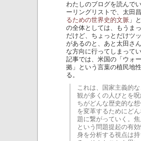
わたしのブログを読んで
ーリングリストで、太田
るための世界史的文脈
」
の全体としては、もうま
だけど、ちょっとだけツ
があるのと、あと太田さ
な方向に行ってしまって
記事では、米国の「ウォ
拠」という言葉の植民地
る。
これは、国家主義的な
観が多くの人びとを呪
ちがどんな歴史的な想
を変革するためにどん
題に繋がっていく。焦眉
という問題提起の有効
身を分析する視点は持