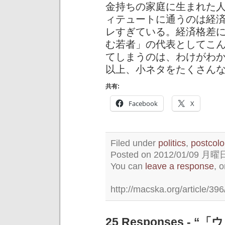
金持ちの家庭に生まれた
ィテュートに通うのは経
レすぎている。経済格差
む若者」の代表としてこ
てしまうのは、わけがわ
以上、小ネタをたくさん
共有:
Facebook
X
Filed under
politics
,
postcolo
Posted on 2012/01/09 月曜日 
You can
leave a response
, 
http://macska.org/article/396
25 Responses 