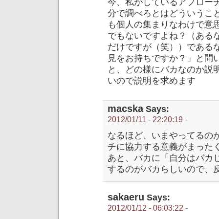
今、私がしているアプロー
分で調べろとはどういうこ
も個人の集まりなわけで意
でもないですよね？（ある
だけですが（笑））である
見をお持ちですか？」と問
と、どの様にバカなのか説
いので説明を求めます
macska
Says:
2012/01/11 - 22:20:19
-
なるほど、いまやってるの
チに協力する意義がまった
あと、バカに「自分はバカ
するのがバカらしいので、
sakaeru
Says:
2012/01/12 - 06:03:22
-