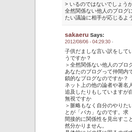
> いるのではないでしょう
全然関係ない他人のブログ
たい議論に相手が応じるよ
sakaeru
Says:
2012/08/06 - 04:29:30
-
子供だましな言い訳をして
うですか？
＞全然関係ない他人のブロ
あなたのブログって仲間内
鎖的なブログなのですか？
ネット上の他の論者や著名
追及したりもしていますが
無視ですか
＞脈略もなく自分のやりた
とが「バカ」なのです。求
間接的に関係性を見出すこ
然分かりません。