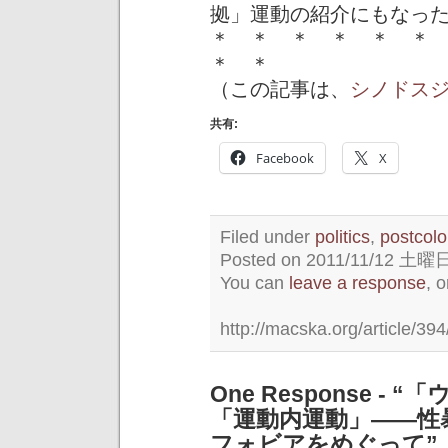
拠」運動の紹介にもなっ
＊ ＊ ＊ ＊ ＊ ＊
＊ ＊
（この記事は、
シノドス
共有:
Facebook
X
Filed under
politics
,
postcolo
Posted on 2011/11/12 土曜日 
You can
leave a response
, 
http://macska.org/article/394
One Response 
「運動内運動」――性
フォビアをめぐって”