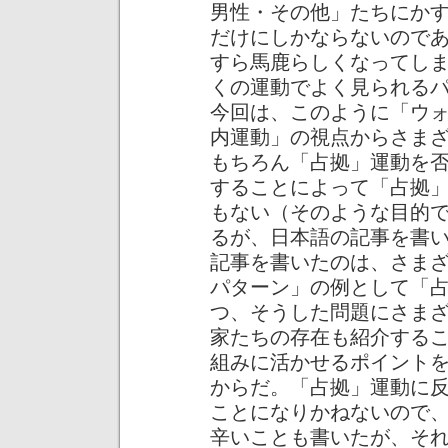
男性・その他」たちにか
だけにしかならないので
すら馬鹿らしくなってし
くの運動でよく見られる
今回は、このように「ウ
内運動」の視点からさま
もちろん「占拠」運動を
することによって「占拠
もない（そのような目的
るが、日本語の記事を書
記事を書いたのは、さま
パターン」の例として「
つ、そうした問題にさま
家たちの存在も紹介する
組みに活かせるポイント
からだ。「占拠」運動に
ことになりかねないので
辛いことも書いたが、そ