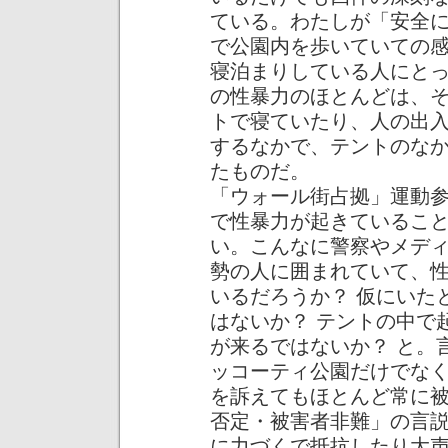
ている。わたしが「安全
で公園内を歩いていての
寝泊まりしている人にと
の性暴力のほとんどは、
トで寝ていたり、人の出
するなかで、テントのな
たものだ。
「ウォール街占拠」運動
で性暴力が起きているこ
い。こんなに警察やメデ
勢の人に囲まれていて、
いるだろうか？ 仮にいた
はないか？ テントの中で
が来るではないか？ と。
ッコーティ公園だけでな
を訴えてもほとんど常に
否定・被害者非難」の言
に力づくで抵抗したり大