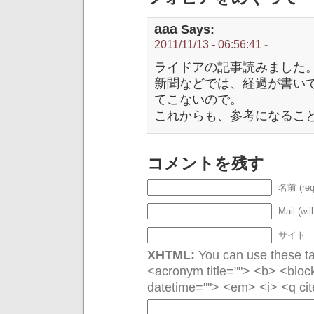
aaa
Says:
2011/11/13 - 06:56:41
-
ライドアの記事読みました
新聞などでは、経過が書い
てこないので。
これからも、参考になるこ
コメントを残す
名前 (req
Mail (wil
サイト
XHTML:
You can use these tag
<acronym title=""> <b> <bloc
datetime=""> <em> <i> <q cit