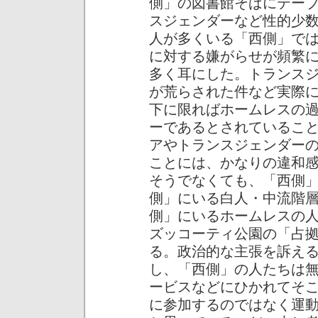
側」の図書館そばにテー
スジェンダーなど性的少
人が多くいる「西側」で
に対する嫌がらせが頻繁
多く耳にした。トランス
が荒らされた件など実際
下に限ればホームレスの
ーであるとされているこ
アやトランスジェンダー
ことには、かなりの違和
そうでなくても、「西側
側」にいる白人・中流階
側」にいるホームレスの
ズッコーティ公園の「占
る。政治的な主張を訴え
し、「西側」の人たちは
ービスなどにひかれてそ
に参加するのではなく運