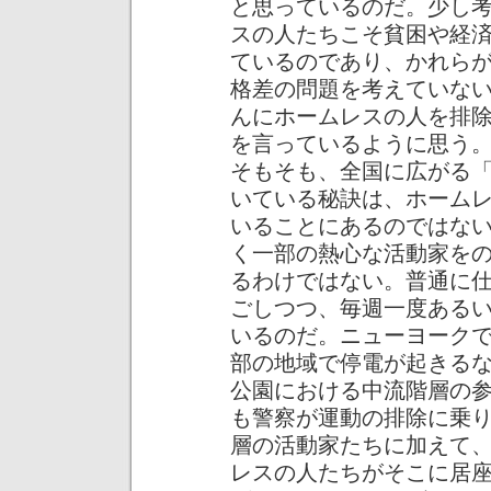
と思っているのだ。少し
スの人たちこそ貧困や経
ているのであり、かれら
格差の問題を考えていな
んにホームレスの人を排
を言っているように思う
そもそも、全国に広がる
いている秘訣は、ホーム
いることにあるのではな
く一部の熱心な活動家を
るわけではない。普通に
ごしつつ、毎週一度ある
いるのだ。ニューヨーク
部の地域で停電が起きる
公園における中流階層の
も警察が運動の排除に乗
層の活動家たちに加えて
レスの人たちがそこに居