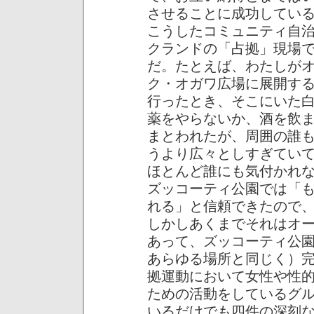
させることに成功してい
こうしたコミュニティ自
クランドの「占拠」現場
だ。たとえば、わたしが
ク・オガワ広場に展開す
行ったとき、そこにいた
薬をやらないか、酒を飲
まとわれたが、周囲の誰
うより広々としすぎてい
ほとんど誰にも気付かれ
ズッコーティ公園では「
れる」と信頼できたので
しかしあくまでそれはオ
あって、ズッコーティ公
あらゆる場所と同じく）
拠運動において女性や性
ための活動をしているグ
いるだけでも四件の深刻