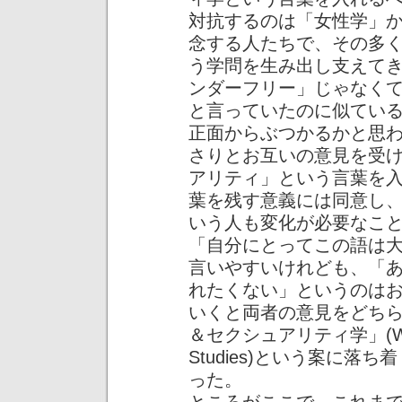
対抗するのは「女性学」
念する人たちで、その多く
う学問を生み出し支えて
ンダーフリー」じゃなく
と言っていたのに似てい
正面からぶつかるかと思
さりとお互いの意見を受
アリティ」という言葉を
葉を残す意義には同意し
いう人も変化が必要なこ
「自分にとってこの語は
言いやすいけれども、「
れたくない」というのは
いくと両者の意見をどち
＆セクシュアリティ学」(Women’
Studies)という案に
った。