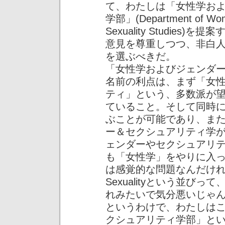
て、わたしは「女性学お
学部」(Department of Wome
Sexuality Studie
意見を尊重しつつ、非白
を選ぶべきだ。
「女性学およびジェンダ
名前の利点は、まず「女
ティ」という、多数派が
ていること。そして同時
ぶことが可能であり、ま
ー＆セクシュアリティ学
ェンダーやセクシュアリ
も「女性学」をやりに入
は感覚的な問題なんだけれども、W
Sexualityという並びっ
れみたいで気分悪いじゃ
というわけで、わたしは
クシュアリティ学部」と