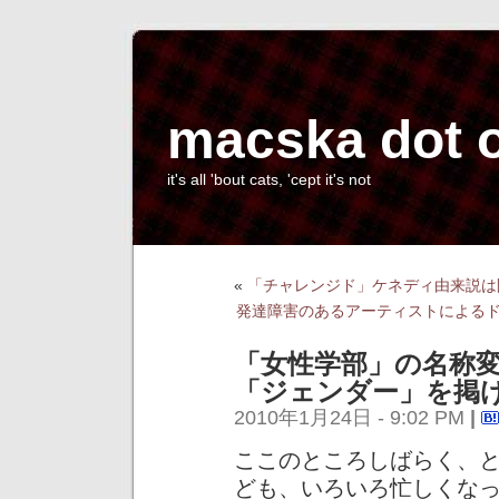
macska dot 
it's all 'bout cats, 'cept it's not
«
「チャレンジド」ケネディ由来説は
発達障害のあるアーティストによる
「女性学部」の名称
「ジェンダー」を掲
2010年1月24日 - 9:02 PM
|
ここのところしばらく、
ども、いろいろ忙しくな