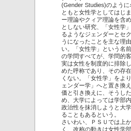
(Gender Studies
ともと女性学としてはじ
ー理論やクィア理論を含
としない研究、「女性学
るようなジェンダーとセ
うになったことを主な理
い。「女性学」という名
の学問すべてが、学問的
実は女性を制度的に排除
めた呼称であり、その存
くない。「女性学」をよ
ェンダー学」へと置き換
価と引き換えに、そうし
め、大学によっては学部
政治性を抹消しようと大
ることもあるという。
さいわい、ＰＳＵでは上
く、改称の動きは女性学