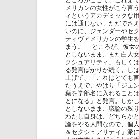
ところがここで、これま
メリカンの女性がこう言
ィというアカデミックな
には通じない。ただでさ
いのに、ジェンダーやセ
ティヴアメリカンの学生
まう。」 ところが、彼女
としないまま、また白人
クシュアリティ」もしく
る発言ばかりが続く。し
上げて、「これはとても
たうえで、やはり「ジェ
葉を学部名に入れること
とになる」と発言。しか
としないまま、議論の残
わたし自身は、どちらか
論をやる人間なので、個
＆セクシュアリティ」派