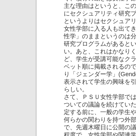
主な理由はというと、こ
にセクシュアリティ研究
というよりはセクシュア
女性学部に入る人も出て
性学」のままというのは
研究プログラムがあると
い。あと、これはかなり
ど、学生が受講可能なク
ベット順に掲載されるので、「女
り「ジェンダー学」(Gende
表示されて学生の興味を
らしい。
さて、ＰＳＵ女性学部で
ついての議論を続けてい
定する前に、一般の学生
何らかの関わりを持つ外
で、先週木曜日に公開の議
程度で、女性学部や関連学