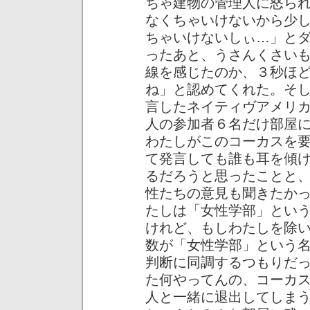
ちゃ建物の管理人に怒ら
なくちゃいけないから少
ちゃいけないしぃ…」と
ったあと、うさんくさい
線を感じたのか、３秒ほ
ね」と認めてくれた。そ
言したネイティヴアメリ
人の参加者６名だけ部屋
わたしがこのコーカスを
て発言しても誰も耳を傾
るだろうと思ったことと
性たちの意見も聞きたか
たしは「女性学部」とい
けれど、もしわたしを除
数が「女性学部」という
判断に同調するつもりだ
た何やってんの、コーカ
人と一緒に退出してしま