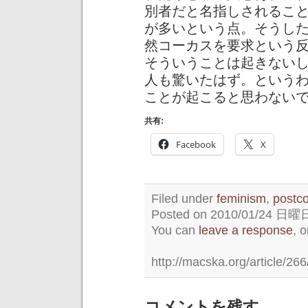
別者だと名指しされるこ
が多いという点。そうし
然コーカスを要求という
そういうことは起きない
人も驚いたはず。という
ことが起こると思わない
共有:
Facebook
X
Filed under
feminism
,
postco
Posted on 2010/01/24 日曜日 
You can
leave a response
, 
http://macska.org/article/266
コメントを残す