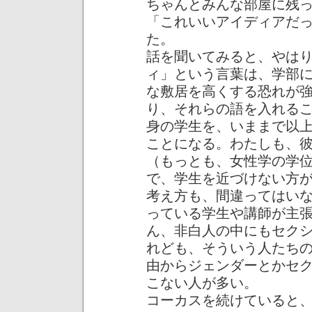
ちゃんとみんな部屋に残
「これいいアイディアだ
た。
話を聞いてみると、やは
ィ」という言葉は、学部
な敷居を高くする恐れが
り、それらの語を入れる
身の学生を、いままで以
ことになる。わたしも、
（もっとも、女性学の学
で、学生を近づけない方
考え方も、間違ってはい
っている学生や講師が主
ん、非白人の中にもセク
れども、そういう人たち
由からジェンダーとかセ
こない人が多い。
コーカスを続けていると