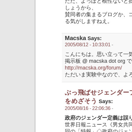
ただ、よっぽど根性ないと
しょうから、
賛同者の集まるブログか、
る気がしますねえ。
Macska
Says:
2005/08/12 - 10:33:01
-
こんにちは。思い立って一
掲示板 @ macska dot org
http://macska.org/forum/
ただいま実験中なので、よ
ぶっ飛ばせジェンダー
をめざそう
Says:
2005/08/16 - 22:06:36
-
政府のジェンダー定義は誤
世界日報ニュース《男女共
回の「特報」◇政府のジェ