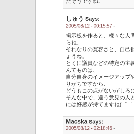
だそうですね。
しゅう
Says:
2005/08/12 - 00:15:57
-
掲示板を作ると、様々な人
らね。
それなりの寛容さと、自己
ょうね。
とくに議員などの特定の主
んてものは、
自分自身のイメージアップ
りがちですから、
どうもこの点がないがしろ
そんな中で、違う意見の人と
には好感が持てますね(゜゜
Macska
Says:
2005/08/12 - 02:18:46
-