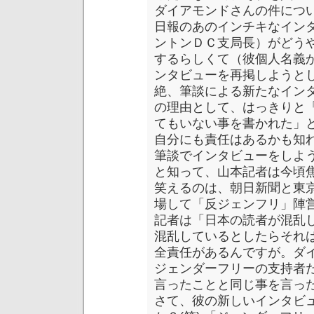
ダイアモンドさんの件につ
日報のあのインチキなイン
ントンＤＣ支局長）がどう
するらしくて（彼個人名義
ンタビューを再掲しようと
絶、筆談による新たなイン
の理由として、はっきりと
てもいない事を書かれた」
自分にも責任はあるかも知
筆談でインタビューをしよ
と知って、山本記者は今頃
笑えるのは、朝日新聞と東
場して「反ジェンフリ」陣
記者は「日本の読者が混乱し
混乱しているとしたらそれ
全責任があるんですが。ダ
ジェンダーフリーの支持者
言ったことと同じ事を言っ
さて、彼の新しいインタビ