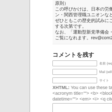
原則）
この呼びかけは、日本の労
ン・関西管理職ユニオンな
ぜひともこの歴史的試みに
する次第です。
なお、「運動型新党準備会
ご覧になれます。rev@com21
コメントを残す
名前 (req
Mail (wil
サイト
XHTML:
You can use these tag
<acronym title=""> <b> <bloc
datetime=""> <em> <i> <q cit