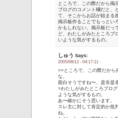
ところで、この際だから掲
ブログのコメント欄だと、
て、そこからお話が始まる
掲示板作ることでもっとい
かもしれない。掲示板だっ
ど、わたしがみたところブ
いような気がするもの。
しゅう
Says:
2005/08/12 - 04:17:11
-
>>ところで、この際だから
な。
面白そうですね〜、是非是非
>わたしがみたところブロ
ような気がするもの。
あ〜確かにそう思います。
スレ主に対して肯定的か批
ね。