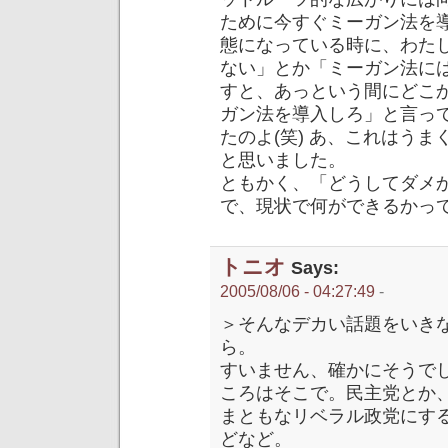
ために今すぐミーガン法を
態になっている時に、わた
ない」とか「ミーガン法に
すと、あっという間にどこ
ガン法を導入しろ」と言っ
たのよ(笑) あ、これはう
と思いました。
ともかく、「どうしてダメ
で、現状で何ができるかっ
トニオ
Says:
2005/08/06 - 04:27:49
-
＞そんなデカい話題をいき
ら。
すいません、確かにそうで
ころはそこで。民主党とか
まともなリベラル政党にす
どなど。