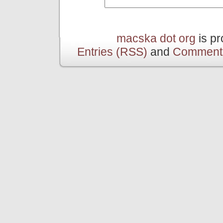
macska dot org
is p
Entries (RSS)
and
Comment