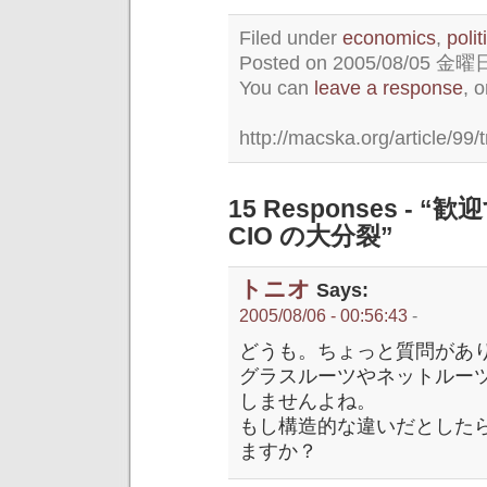
Filed under
economics
,
polit
Posted on 2005/08/05 金曜日 
You can
leave a response
, 
http://macska.org/article/99/
15 Responses -
CIO の大分裂”
トニオ
Says:
2005/08/06 - 00:56:43
-
どうも。ちょっと質問があ
グラスルーツやネットルー
しませんよね。
もし構造的な違いだとした
ますか？