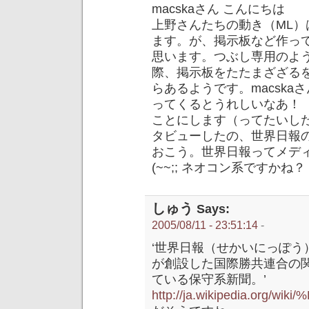
macskaさん こんにちは
上野さんたちの動き（ML
ます。が、掲示板など作っ
思います。つぶし専用のよ
際、掲示板をたたまざざる
らあるようです。macsk
ってくるとうれしいなあ！
ことにします（ってたいし
タビューしたの、世界日報
おこう。世界日報ってメデ
(~~;; ネオコン系ですかね？
しゅう
Says:
2005/08/11 - 23:51:14
-
‘世界日報（せかいにっぽう
が創設した国際勝共連合の
ている保守系新聞。’
http://ja.wikipedia.o