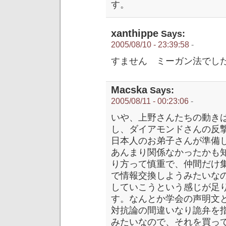
す。
xanthippe
Says:
2005/08/10 - 23:39:58
-
すません ミーガン法でし
Macska
Says:
2005/08/11 - 00:23:06
-
いや、上野さんたちの動き
し、ダイアモンドさんの反
日本人のお弟子さんが準備
あんまり関係なかったかも
り方って慎重で、仲間だけ
で情報交換しようみたいな
していこうという感じが足
す。なんとか学会の声明文
対抗論の間違いなり詭弁を
みたいなので、それを買っ