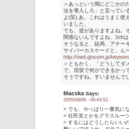
＞あっという間にどこかの
法を導入しろ」と言ってい
よ(笑) あ、これはうまく
いました。
でも、逆がありますよね。
関係ないんですよね、2ch
そうなると、結局、アナー
サイバーカスケードと。ん
http://ised.glocom.jp/
＞ともかく、「どうしてダ
で、現状で何ができるかっ
そうですね。すいませんで
Macska
Says:
2005/08/06 - 06:43:52
-
> でも、やっぱり一番気に
> 社民党とかをグラスルー
> するにはどうしたらいい
難しいですよね。グラスル