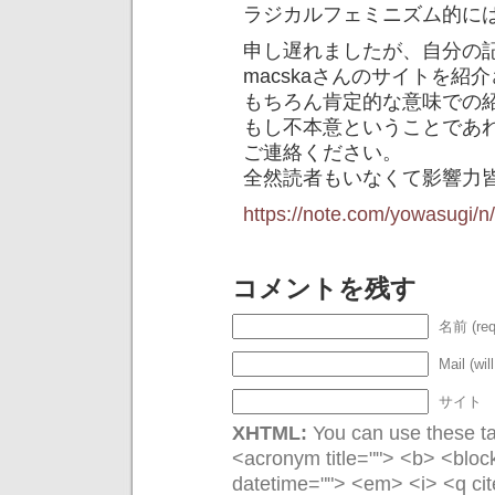
ラジカルフェミニズム的に
申し遅れましたが、自分の
macskaさんのサイトを紹
もちろん肯定的な意味での
もし不本意ということであ
ご連絡ください。
全然読者もいなくて影響力
https://note.com/yowasugi/
コメントを残す
名前 (req
Mail (wil
サイト
XHTML:
You can use these tag
<acronym title=""> <b> <bloc
datetime=""> <em> <i> <q cit