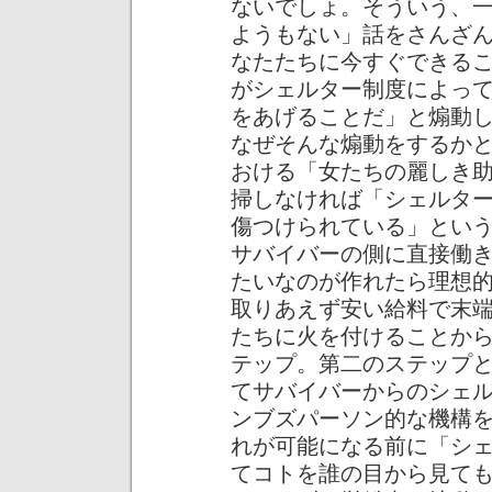
ないでしょ。そういう、
ようもない」話をさんざ
なたたちに今すぐできる
がシェルター制度によっ
をあげることだ」と煽動
なぜそんな煽動をするか
おける「女たちの麗しき
掃しなければ「シェルタ
傷つけられている」とい
サバイバーの側に直接働
たいなのが作れたら理想
取りあえず安い給料で末
たちに火を付けることか
テップ。第二のステップ
てサバイバーからのシェ
ンブズパーソン的な機構
れが可能になる前に「シ
てコトを誰の目から見て