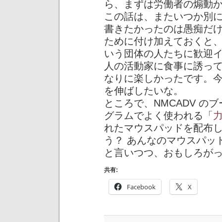
ら、まずは労働者の煽動
この話は、またいつか別
書きたかったのは愚痴だ
ために付け加えておくと、地元の Q
いう団体の人たちに歓迎
人の活動家に食事に誘っ
なりに楽しかったです。
を伸ばしたいな。
ところで、NMCADV 
グラムでよく使われる「
れたマウスパッドを配布
う？ あんなのマウスパッ
と言いつつ、おもしろが
共有:
Facebook
X