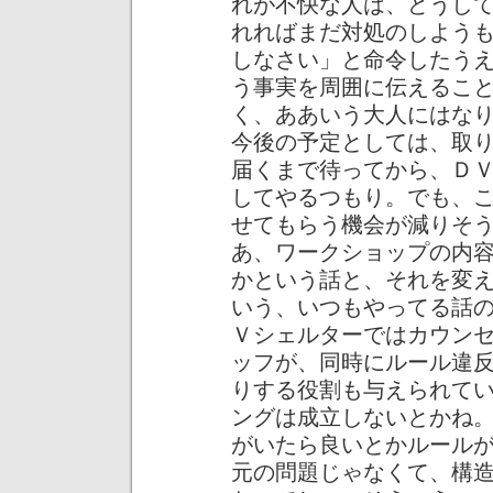
れが不快な人は、どうし
れればまだ対処のしよう
しなさい」と命令したう
う事実を周囲に伝えるこ
く、ああいう大人にはな
今後の予定としては、取
届くまで待ってから、ＤＶ業
してやるつもり。でも、
せてもらう機会が減りそう
あ、ワークショップの内容
かという話と、それを変
いう、いつもやってる話
Ｖシェルターではカウン
ッフが、同時にルール違
りする役割も与えられて
ングは成立しないとかね
がいたら良いとかルール
元の問題じゃなくて、構