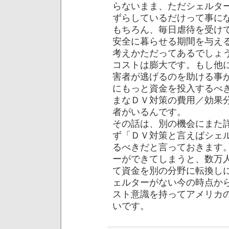
らないまま、ただシェルタ
ずらしているだけって事に
もちろん、毎日虐待を受け
安全に暮らせる期間を与え
考えかただってあるでしょ
コストは膨大です。もし他
害者が逃げるのを助ける事
にもっと資金を投入するべ
まなＤＶ対策の費用／効果
者がいるんです。
その話は、別の機会にまた
ず「ＤＶ対策と言えばシェ
るべきだと言っておきます
ーができてしまうと、数万
て資金を別の分野に転換し
ェルターがない今の時点か
スト意識を持ってアメリカ
いです。