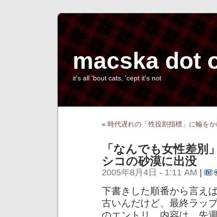
macska dot 
it's all 'bout cats, 'cept it's not
«
時代遅れの「性役割指標」に輪をか
「なんでも女性差別
シコの砂漠に出没
2005年8月4日 - 1:11 AM
|
下書きした順番から言え
古いんだけど、最終ラッ
のエントリ。内容は、先