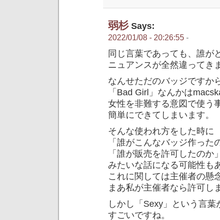
弱杉
Says:
2022/01/08 - 20:26:55
-
同じ言葉であっても、誰が
ニュアンスが全然違ってき
なんせただのバッジですか
「Bad Girl」なんかはma
女性を非難する意図で使う
簡単にできてしまいます。
そんな使われ方をした時に
「誰がこんなバッジ作った
「誰が販売を許可したのか
みたいな話になる可能性も
これに関しては主催者の懸
まあ私が主催者なら許可し
しかし「Sexy」という言
すごいですね。