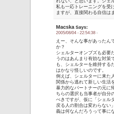
れない、と思います。シェ
私も一応トレーニングを受
ますが、直接関わる自信は
Macska
Says:
2005/08/04 - 22:54:38
-
えー、そんな事があったん
か？
シェルターオンブズも必要
うのはあんまり有効な対策
も、シェルターを維持する
はかなり怪しいのです。
例えば、シェルターに来た
関係から逃れて新しい生活
暴力的なパートナーの元に
ちらの選択も当事者が自分
べきですが、仮に「シェル
戻る人の割合は変わらない
義は何なんだろうって事に