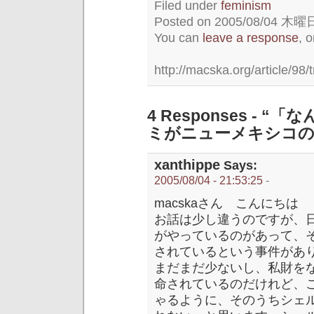
Filed under
feminism
Posted on 2005/08/04 木曜日 
You can
leave a response
, 
http://macska.org/article/98/
4 Responses -
ミがニューメキシコの
xanthippe
Says:
2005/08/04 - 21:53:25
-
macskaさん こんにちは
お話は少し違うのですが、
がやっているのがあって、
されているという事件があ
まだまだ少ないし、私財を
命されているのだけれど、
ゃるように、そのうちシェ