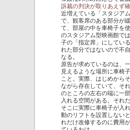
訴裁の判決が取りあえず
近増えている「スタジア
で、観客席のある部分が
て、部屋の中を車椅子を
のスタジアム型映画館で
子の「指定席」にしてい
れた部分ではないので不
なる。
原告が求めているのは、
見えるような場所に車椅
こと。実際、はじめから
ながら存在していて、そ
のところの左右の端に一
入れる空間がある。それ
そこに実際に車椅子が入
動のリフトを設置しない
れだけ改修するのに費用
ているわけ。