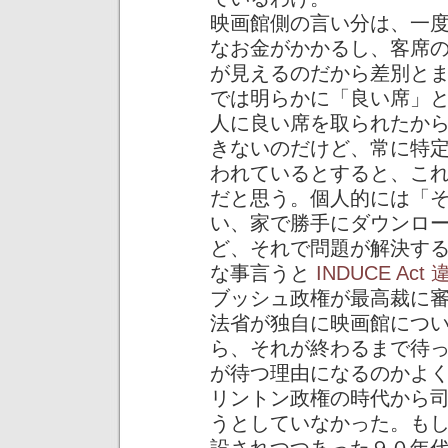
映画館側の言い分は、一
なお金がかかるし、客席
が見えるのだから差別と
では明らかに「良い席」
人に良い席を取られたか
きないのだけど、常に特
われているとすると、こ
だと思う。個人的には「
い、家で勝手にダウンロ
ど、それで問題が解決す
な事言うと
INDUCE Act 
ブッシュ政権が最高裁に
法省が独自に映画館につ
ら、それが終わるまで待
が待つ理由になるのかよ
リントン政権の時代から
うとしていなかった。も