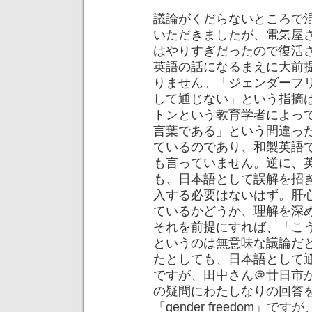
議論がくだらないところで
いただきましたが、電気屋
はやりすぎだったので復活
英語の話になるまえに大前
りません。「ジェンダーフ
して通じない」という指摘
トンという教育学者によっ
言葉である」という間違っ
ているのであり、和製英語
も言っていません。逆に、
も、日本語として誤解を招
入する必要はないはず。肝
ているかどうか、理解を深
それを前提にすれば、「こ
というのは無意味な議論だ
たとしても、日本語として
ですが、田中さん＠廿日市
の疑問にわたしなりの回答
「gender freedom」です