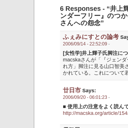
6 Responses -
ンダーフリー』のつか
さんへの怨念”
ふぇみにすとの論考
Say
2006/09/14 - 22:52:09
-
[女性学]井上輝子氏脚注につ
macskaさんが「『ジェ
れ方」脚注に見る山口智美
かれている。これについて
廿日市
Says:
2006/09/20 - 06:01:23
-
■ 使用上の注意をよく読ん
http://macska.org/article/1