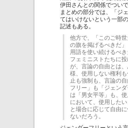
伊田さんとの関係でつい
まとめの部分では、「ジ
てはいけないという一部
記述もある。
他方で、「このご時世
の旗を掲げるべきだ」
用語を使い続けるべき
フェミニストたちに投
が、言論の自由とは、
様、使用しない権利も
止も強制も、言論の自
フリー」も「ジェンダ
は「男女平等」も、使
において、使用したい
と場合に応じて自由に
ないだろう。
ジェンダーフリーという