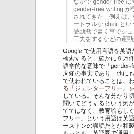
なかで gender-fr
gender-free wri
されてきた。例えば、Ch
ートラルな chair
受動態で書く事でジェ
工夫をするなどの運動
Google で使用言語を英語だ
検索すると、確かに９万
語学的な意味で「gender
周知の事実であり、他に
で使われていることは、
る『ジェンダーフリー』
している。そんな分かり
聞いてどうするという気
てではなく、教育論もし
フリー」という用語は英
ーストンの誤読だとか和
もっとも、英語圏で通用