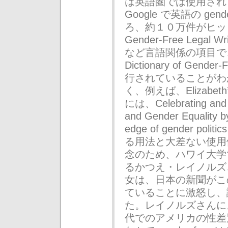
は英語圏では使用され
Google で英語の gen
ろ、約１０万件がヒッ
Gender-Free Legal Wr
など言語関係の項目で、”Non
Dictionary of Gen
行されていることがわ
く、例えば、Elizabeth’s
には、Celebrating and 
and Gender Equality by
edge of gender p
る用法と大差ない使用
念のため、ハワイ大学
るかつえ・レイノルズ
女は、日本の新聞がこ
ていることに激怒し、
た。レイノルズさんに
代でのアメリカの性差