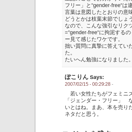
フリー」と”gender-fre
言葉は意図したとおりの意
どうとかは枝葉末節でしょ
なので、こんな強引なリク
=”gender-free”に拘
ー見て感じたワケです。
拙い質問に真摯に答えてい
た。
たいへん勉強になりました
ぽこりん
Says:
2007/02/15 - 00:29:28
-
若い女性たちがフェミニズ
「ジェンダー・フリー」 
いとはね。まあ、本を売り
ネタだと思う。