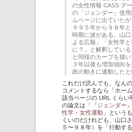
の女性情報 CASS 
の「ジェンダー」使用
ムページに出ていたが
９９５年から９８年と
時期に波がある。山口
よる広報」「女性学と
に？」と解釈している
と同様のカーブを描い
３年以後も増加傾向を
政の動きに連動したと
これだけ読んでも、なん
コメントするなら「ホー
該当ページの URL く
の論文は「
『ジェンダー
性学・女性運動
」という
くいのだけれども、山口
５〜９８年）を「行動す