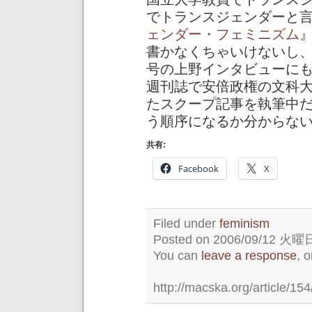
でトランスジェンダーと
ェンダー・フェミニズム
書かなくちゃいけないし、
号の上野インタビューに
週刊誌で安倍政権の文科
たスクープ記事を執筆中
う順序になるか分からな
共有:
Facebook
X
Filed under
feminism
Posted on 2006/09/12 火曜日 
You can
leave a response
, 
http://macska.org/article/154