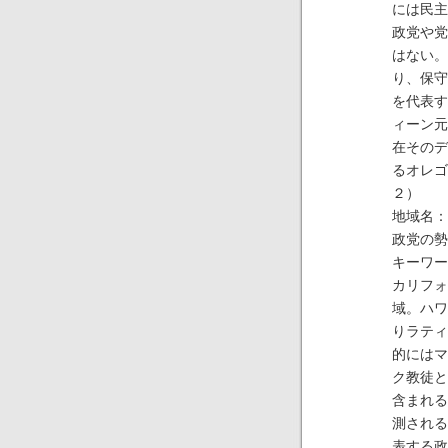
には民主
政党や党
はない。
り、保守
を代表す
ィーン元
在そのデ
るオレゴ
２）
地域名：
政党の勢
キーワー
カリフォ
域。ハワ
りラティ
的にはマ
ク教徒と
含まれる
測される
表する政