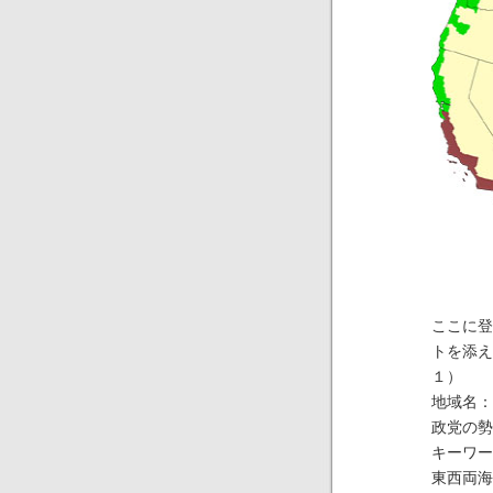
ここに登
トを添え
１）
地域名：
政党の勢
キーワー
東西両海