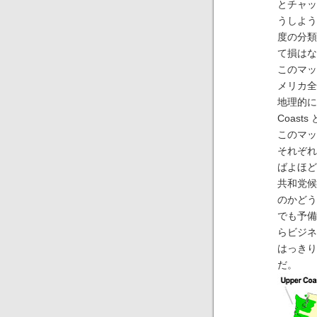
とチャッ
うしよう
度の分類
て損はな
このマッ
メリカ全
地理的に
Coas
このマッ
それぞれ
ばよほど
共和党候
のかどう
でも予備
らビジネ
はっきり
だ。