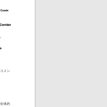
コメン
全体的