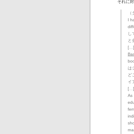
それに対
（
I h
di
し
と
[…
Bas
bo
は
ど
イ
[…
As 
edu
fem
ind
sho
man