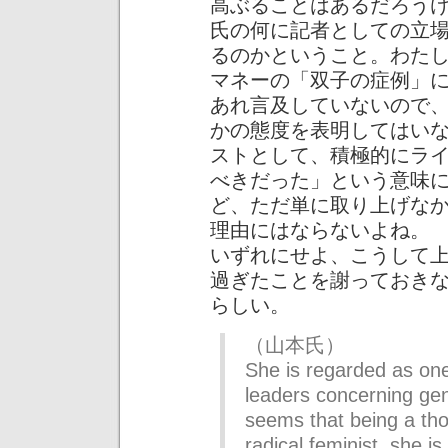
高ぶることはあるだろう
氏の何に記者としての立
るのかということ。わた
マネーの「双子の症例」
あれ言及していないので
かの態度を表明してはい
ストとして、積極的にラ
べきだった」という意味
ど、ただ単に取り上げな
理由にはならないよね。
いずれにせよ、こうして
過ぎたことを謝っておき
らしい。
（山本氏）
She is regarded as one 
leaders concerning gen
seems that being a tho
radical feminist, she is