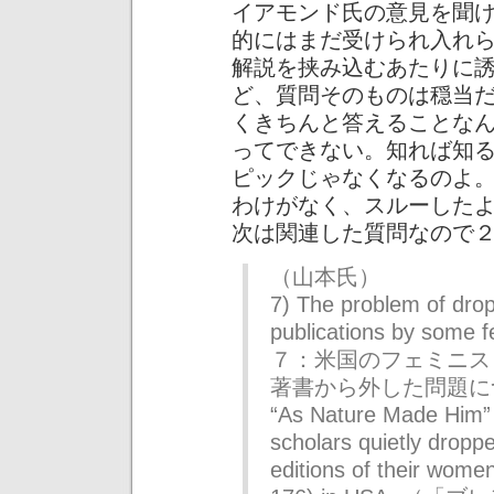
イアモンド氏の意見を聞
的にはまだ受けられ入れ
解説を挟み込むあたりに
ど、質問そのものは穏当
くきちんと答えることな
ってできない。知れば知
ピックじゃなくなるのよ
わけがなく、スルーした
次は関連した質問なので
（山本氏）
7) The problem of drop
publications by some 
７：米国のフェミニス
著書から外した問題に
“As Nature Made Him” 
scholars quietly dropp
editions of their wome