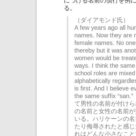
につける名前の慣行を例
る。
（ダイアモンド氏）
A few years ago all hu
names. Now they are m
female names. No one 
thereby but it was ano
women would be treate
ways. I think the same 
school roles are mixed
alphabetically regardle
is first. And I believe 
the same suffix
て男性の名前が付けら
の名前と女性の名前が
いる。ハリケーンの名
たり侮辱されたと感じ
れはどんな小さなこと