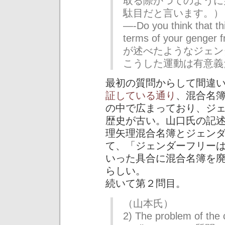
取る際かつてのように
駄目だと言います。）
—-Do you think that th
terms of your gen
が述べたようなジェン
こうした運動は有意義
最初の質問からして間違
証している通り
、混合名
の中で広まっており、ジ
歴史が古い。山口氏の記
理矢理混合名簿とジェン
て、「ジェンダーフリー
いった具合に混合名簿を
らしい。
続いて第２問目。
（山本氏）
2) The problem of the c