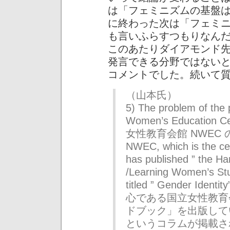
は「フェミニズムの基盤
に終わった次は「フェミ
も言いふらすつもりなん
このあたりダイアモンド
発言できる分野ではない
コメントでした。続いて
（山本氏）
5) The problem of the p
Women’s Educatio
女性教育会館 NWEC
NWEC, which is the cen
has published ” the Ha
/Learning Women’s Stu
titled ” Gender 
心である国立女性教育
ドブック」を出版して
というコラムが掲載さ