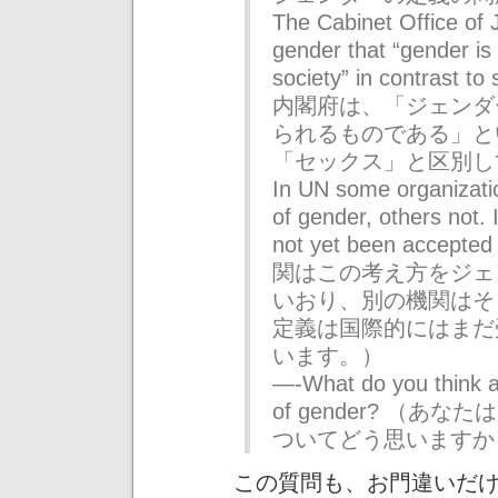
The Cabinet Office of J
gender that “gender is
society” in contrast t
内閣府は、「ジェンダ
られるものである」と
「セックス」と区別し
In UN some organizatio
of gender, others not. 
not yet been accept
関はこの考え方をジェ
いおり、別の機関はそ
定義は国際的にはまだ
います。）
—-What do you think ab
of gender? （
ついてどう思いますか
この質問も、お門違いだ