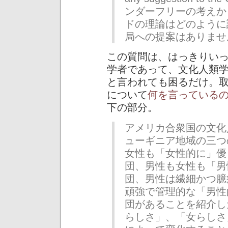
ンダーフリーの考えか
ドの理論はどのように
局への提案はありませ
この質問は、はっきりい
学者であって、文化人類
と言われても困るだけ。
について
何を言っている
下の部分。
アメリカ合衆国の文化人類
ューギニア地域の三つ
女性も「女性的に」優
団、男性も女性も「男
団、男性は繊細かつ臆
頑強で管理的な「男性
団があることを紹介し
らしさ」、「女らしさ