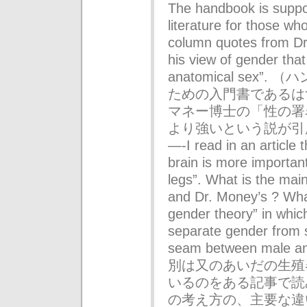
The handbook is suppo
literature for those w
column quotes from Dr
his view of gender that
anatomical sex
ための入門書であるは
マネー博士の「性の署
より強いという説が引
—-I read in an article 
brain is more importan
legs”. What is the mai
and Dr. Money’s ? What
gender theory” in which
separate gender from s
seam between mal
別は又のあいだの生殖
いるのをある記事で読
の考え方の、主要な違