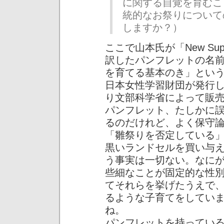
に関する自覚を育むこ
統的なお祭りについて
しますか？）
ここで山本氏が「New Support
訳したパンフレットの名前
を育てる基本のき」とい
日本女性学習財団が発行
り文部科学省によって販
パンフレット、たしかに
るのだけれど、よく保守
「雛祭りを否定している
黒いランドセルを買い与
う事実は一切ない。なに
些細なことが固定的な性
てそれらを挙げたうえで
るような子育てをしてい
ね。
パンフレットを持ってい