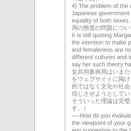
4) The problem of the a
Japanese government in
equality of both
局の態度の問題につい
It is still quoting Mar
the intention to make 
and femaleness are not
different cultures and 
say her such theory h
女共同参画局はいまだ
をウェブサイトに掲げ
的ではなく文化や社会
信じさせようとしてい
そういった理論は完璧
す。）
—-How do you evaluat
the viewpoint of your 
any suggestion to 