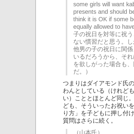
some girls will want k
presents and should be
think it is OK if some
equally allowed t
子の祝日を対等に祝う
ない慣習だと思う。し
他男の子の祝日に関係
いるだろうから、それ
を欲しがった場合も、
だ。）
つまりはダイアモンド氏
わんとしている（けれど
い）こととほとんど同じ
ども、そういったお祝い
り方」を子どもに押し付
質問はさらに続く。
（山本氏）