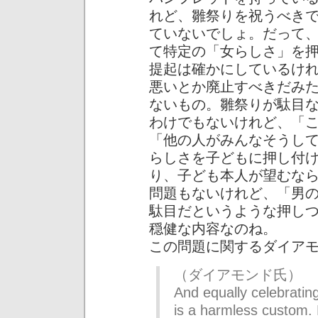
れど、雛祭りを祝うべき
ていないでしょ。だって
て特定の「女らしさ」を
提起は確かにしているけ
悪いとか廃止すべきだみ
ないもの。雛祭りが駄目
わけでもないけれど、「
「他の人がみんなそうし
らしさを子どもに押し付
り、子ども本人が望むな
問題もないけれど、「男
駄目だというような押し
穏健な内容なのね。
この問題に関するダイア
（ダイアモンド氏）
And equally celebrating
is a harmless custom. 