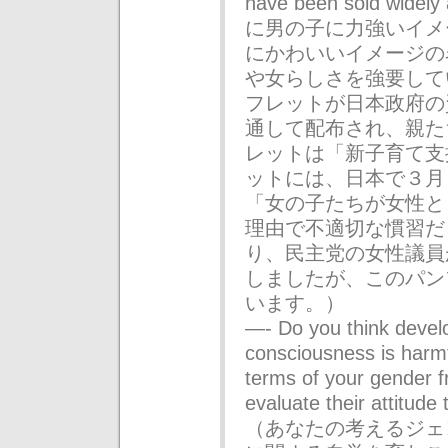
have been sold wi
に男の子に力強いイメ
にかわいいイメージの
や女らしさを強要して
フレットが日本政府の
通して配布され、親た
レットは「新子育て支
ットには、日本で３月
「女の子たちが女性と
理由で不適切な慣習だ
り、民主党の女性議員
しましたが、このパン
います。）
—- Do you think devel
consciousness is harm
terms of your gender f
evaluate their attitude 
（あなたの考えるジェ