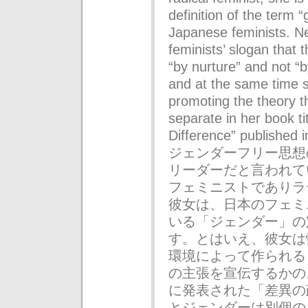
definition of the term
Japanese feminists. N
feminists’ slogan that 
“by nurture” and not “by
and at the same time s
promoting the theory t
separate in her book ti
Difference” publi
ジェンダーフリー思想
リーダーだと言われて
フェミニストでありラ
彼女は、日本のフェミ
いる「ジェンダー」の
す。とはいえ、彼女は
環境によって作られる
の主張を宣伝するかの
に発表された「差異の
とジェンダーは別個の