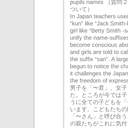
pupils names 
ついて）
In Japan teachers used 
“kun” like “Jack Smith-
girl like “Betty Smith 
unify the name-suffixes
become conscious abou
and girls are told to c
the suffix “san”. A la
begun to notice the cha
it challenges the Japan
the freedom of e
男子を「〜君」、女子
た。ところが今では子
うに全ての子どもを「
います。こどもたちの
「〜さん」と呼び合う
の親たちがこれに気付