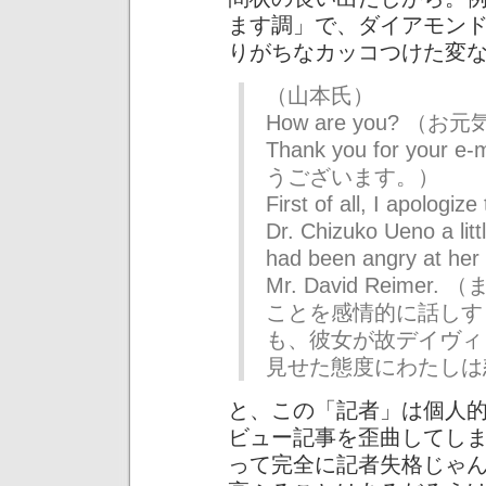
ます調」で、ダイアモン
りがちなカッコつけた変
（山本氏）
How are you? （
Thank you for yo
うございます。）
First of all, I apologiz
Dr. Chizuko Ueno a litt
had been angry at her 
Mr. David Reim
ことを感情的に話しす
も、彼女が故デイヴィ
見せた態度にわたしは
と、この「記者」は個人
ビュー記事を歪曲してし
って完全に記者失格じゃ