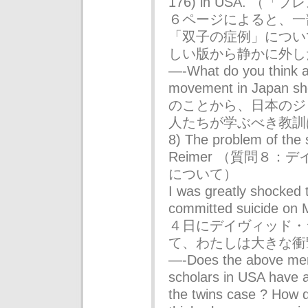
176) in USA. 
６ページによると、一
「双子の症例」につい
しい版から静かに外し
—-What do you think a
movement in Japan sho
のことから、日本のジ
人たちが学ぶべき教訓
8) The problem of the 
Reimer （質問８
について）
I was greatly shocked 
committed suicide o
４日にデイヴィッド・
て、わたしは大きな衝
—-Does the above ment
scholars in USA have an
the twins case ? How d