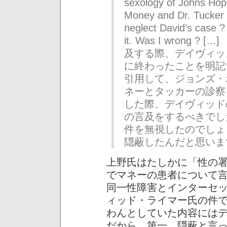
sexology of Johns Hopk
Money and Dr. Tucker i
neglect David’s case ?
it. Was I wrong
及する際、デイヴィッ
に終わったことを明記
引用して、ジョンズ・
ネーとタッカーの診察
した際、デイヴィッド
の言及をするべきでし
件を無視したのでしょ
隠蔽したんだと思いま
上野氏はたしかに「性の
でマネーの患者について
同一性障害とインターセ
ィッド・ライマー氏の件
わんとしていた内容には
だから。第一、隠蔽と言