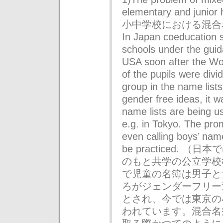
elementary and jun
小中学校における混合
In Japan coeducation 
schools under the guid
USA soon after the Wor
of the pupils were divi
group in the name lists
gender free ideas, it 
name lists are being u
e.g. in Tokyo. The pro
even calling boys’ name
be practiced.
のもと共学の公立学校
で児童の名簿は男子と
ろがジェンダーフリー
とされ、今では東京の
われています。混合名