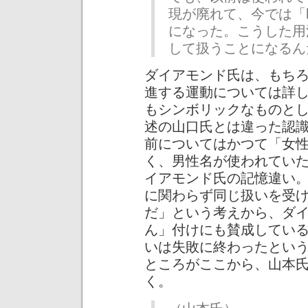
現が廃れて、今では「hus
になった。こうした用
して扱うことになるん
ダイアモンド氏は、もち
進する運動については詳
もシンボリックなものと
述の山口氏とは違った認
前についてはかつて「女
く、男性名が使われてい
イアモンド氏の記憶違い
に関わらず同じ扱いを受
だ」という考えから、ダ
ん」付けにも賛成してい
いは失敗に終わったとい
ところがここから、山本
く。