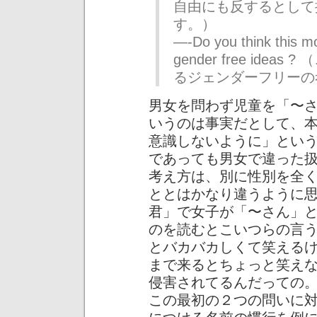
自由にも反するとして
す。）
—-Do you think this mo
gender free id
るジェンダーフリーの
男女を問わず児童を「〜
いうのは事実だとして、
意識しないように」という
であっても男女で違った
考え方は、別に性別を全
ととはかなり違うように
君」で女子が「〜さん」
のを読むとこいつらの言
とバカバカしくて笑える
まで来るとちょっと笑え
侵害されてるんだっての
この最初の２つの問いに