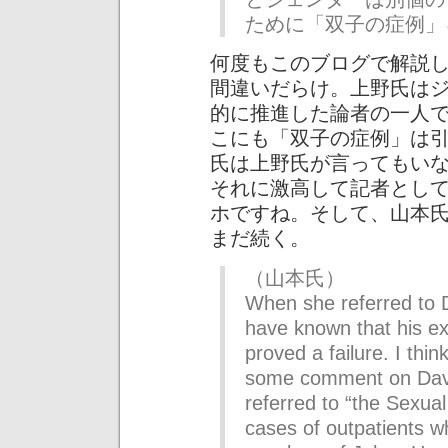
ために「双子の症例」
何度もこのブログで解説
間違いだらけ。上野氏は
的に推進した論者の一人
こにも「双子の症例」は
氏は上野氏が言ってもい
それに激高して記者とし
ホですね。そして、山本
まだ続く。
（山本氏）
When she referred to D
have known that his e
proved a failure. I th
some comment on Davi
referred to “the Sexual
cases of outpatients 