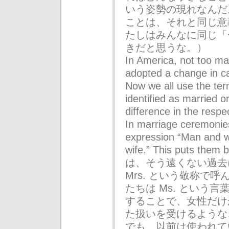
いう姿勢の現れなんだ
ことは、それと同じ意
たしはみんなに同じ「
きだと思うな。）
In America, not too m
adopted a change in ca
Now we all use the te
identified as married o
difference in the resp
In marriage ceremonies
expression “Man and wi
wife.” This puts the
は、そう遠くない過去
Mrs. という敬称で
たちは Ms. という
することで、女性だけ
た扱いを受けるような
でも、以前は使われていた