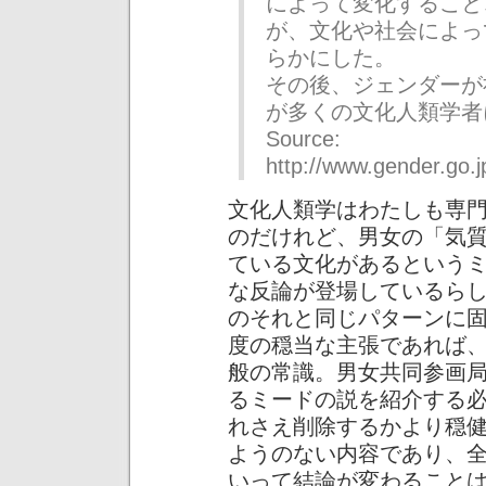
によって変化すること
が、文化や社会によっ
らかにした。
その後、ジェンダーが
が多くの文化人類学者
Source:
http://www.gender.go.
文化人類学はわたしも専
のだけれど、男女の「気
ている文化があるという
な反論が登場しているら
のそれと同じパターンに
度の穏当な主張であれば
般の常識。男女共同参画
るミードの説を紹介する
れさえ削除するかより穏
ようのない内容であり、
いって結論が変わること