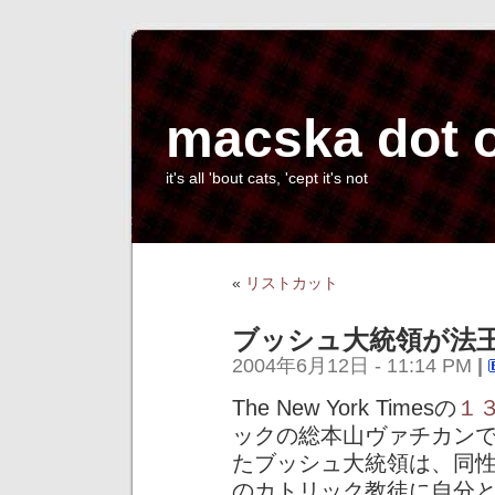
macska dot 
it's all 'bout cats, 'cept it's not
«
リストカット
ブッシュ大統領が法
2004年6月12日 - 11:14 PM
|
The New York Timesの
１
ックの総本山ヴァチカン
たブッシュ大統領は、同
のカトリック教徒に自分