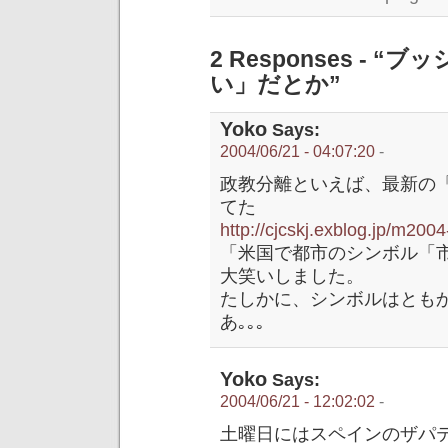
2 Responses -
い」だとか”
Yoko
Says:
2004/06/21 - 04:07:20
-
政教分離といえば、最新の「
てた
http://cjcskj.exblog.jp/m20
「米国で都市のシンボル「
大笑いしました。
たしかに、シンボルはとも
あ｡｡｡
Yoko
Says:
2004/06/21 - 12:02:02
-
土曜日にはスペインのザパ