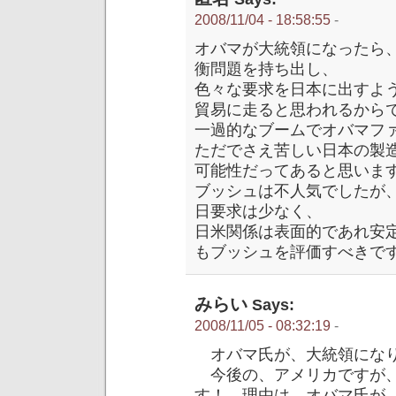
2008/11/04 - 18:58:55
-
オバマが大統領になったら、
衡問題を持ち出し、
色々な要求を日本に出すよ
貿易に走ると思われるから
一過的なブームでオバマフ
ただでさえ苦しい日本の製
可能性だってあると思いま
ブッシュは不人気でしたが
日要求は少なく、
日米関係は表面的であれ安
もブッシュを評価すべきで
みらい
Says:
2008/11/05 - 08:32:19
-
オバマ氏が、大統領にな
今後の、アメリカですが、
す！ 理由は、オバマ氏が