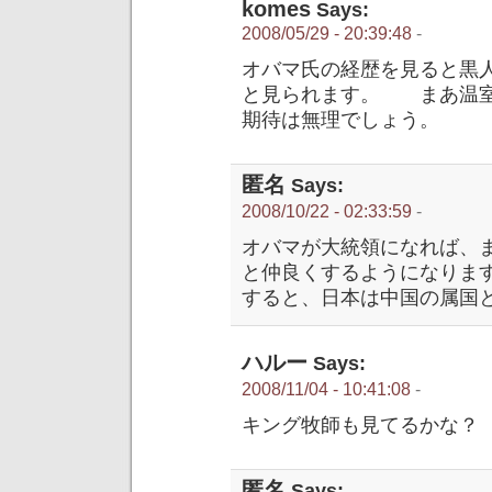
komes
Says:
2008/05/29 - 20:39:48
-
オバマ氏の経歴を見ると黒
と見られます。 まあ温
期待は無理でしょう。
匿名
Says:
2008/10/22 - 02:33:59
-
オバマが大統領になれば、
と仲良くするようになりま
すると、日本は中国の属国
ハルー
Says:
2008/11/04 - 10:41:08
-
キング牧師も見てるかな？
匿名
Says: