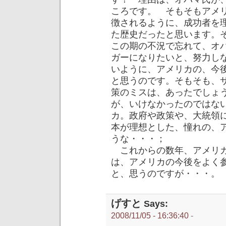
ころです。 そもそもアメ
徴されるように、成功者を
た歴史だったと思います。
この期の不況で忘れて、オ
ガーになりたいと、努力し
いように、アメリカの、今
と思うのです。そもそも、
策のミスは、あったでしょ
が、いけなかったのではな
カ。政府や政策や、大統領
本が理想とした、憧れの、
うな・・・；
これからの数年、アメリカ
は、アメリカの今後をよく
と、思うのですが・・・。
げすと
Says:
2008/11/05 - 16:36:40
-