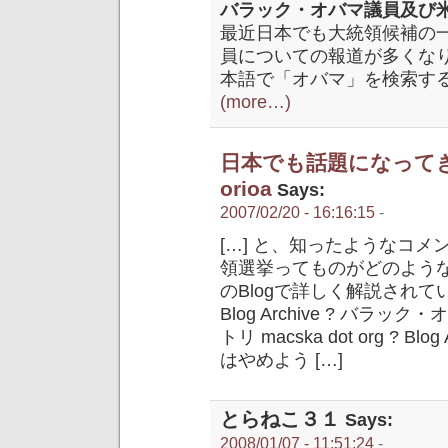
バラック・オバマ議員及び
最近日本でも大統領候補の
員についての報道が多くな
本語で「オバマ」を検索す
(more…)
日本でも話題になってき
orioa
Says:
2007/02/20 - 16:16:15
-
[…] と、知ったようなコ
領選挙ってものがどのよう
のBlogで詳しく解説されているの
Blog Archive ? バ
トリ macska dot org ? 
はやめよう […]
とらねこ３１
Says:
2008/01/07 - 11:51:24
-