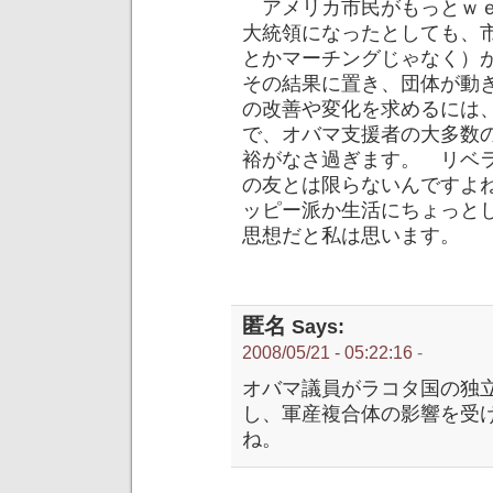
アメリカ市民がもっとｗｅ
大統領になったとしても、
とかマーチングじゃなく）
その結果に置き、団体が動
の改善や変化を求めるには
で、オバマ支援者の大多数
裕がなさ過ぎます。 リベ
の友とは限らないんですよ
ッピー派か生活にちょっと
思想だと私は思います。
匿名
Says:
2008/05/21 - 05:22:16
-
オバマ議員がラコタ国の独
し、軍産複合体の影響を受
ね。