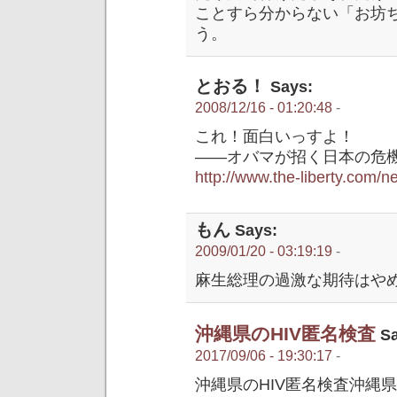
ことすら分からない「お坊
う。
とおる！
Says:
2008/12/16 - 01:20:48
-
これ！面白いっすよ！
——オバマが招く日本の危
http://www.the-liberty.com/n
もん
Says:
2009/01/20 - 03:19:19
-
麻生総理の過激な期待はや
沖縄県のHIV匿名検査
Sa
2017/09/06 - 19:30:17
-
沖縄県のHIV匿名検査沖縄県