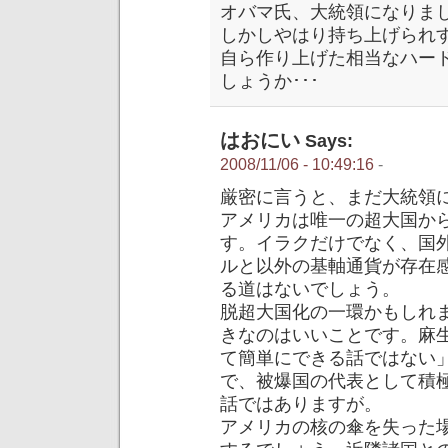
オバマ氏、大統領になりま
しかしやはり持ち上げられ
自ら作り上げた相当なハー
しょうか･･･
はおにい
Says:
2008/11/06 - 10:49:16
-
厳密に言うと、まだ大統領
アメリカは唯一の超大国か
す。イラクだけでなく、国
ルと以外の基軸通貨が存在
る道はないでしょう。
脱超大国化の一環かもしれ
きなのはいいことです。麻
て簡単にできる話ではない
で、被爆国の代表として積
話ではありますが。
アメリカの核の傘を失った