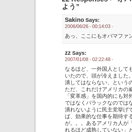
よう”
Sakino
Says:
2006/06/26 - 00:14:03
-
あっ、ここにもオバマファ
zz
Says:
2007/01/08 - 02:22:48
-
なるほど、一外国人として
いたので、頭が冷えました
潰してはならない、という
ただ、これだけアメリカの
「変革感」を国内的にも対
ではなくバラックなのでは
潰れないように民主党挙げ
ば、効果的な仕事を期待す
が。。。あるアメリカ人が
れるほど成熟していない」