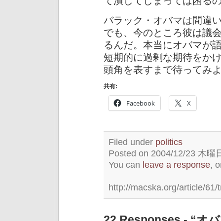
て潰してしまっては困る
バラック・オバマは間違
でも、今のところ彼は議
るんだ。本当にオバマが
短期的に過剰な期待をか
頭角を表すまで待ってみ
共有:
Facebook
X
Filed under
politics
Posted on 2004/12/23 木曜日 
You can
leave a response
, 
http://macska.org/article/61/
22 Responses 