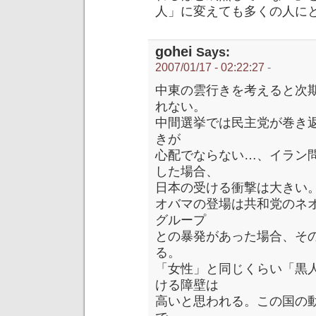
人」に変えても多くの人に
gohei
Says:
2007/01/17 - 02:22:27
-
中東の雲行きを考えると次
れない。
中間選挙では民主党が巻き
きが
心配でならない…、イラン
した場合、
日本の受ける衝撃は大きい
オバマの登場は共和党のネ
グループ
との暴発があった場合、そ
る。
「女性」と同じくらい「黒
ける障壁は
高いと思われる。この国の