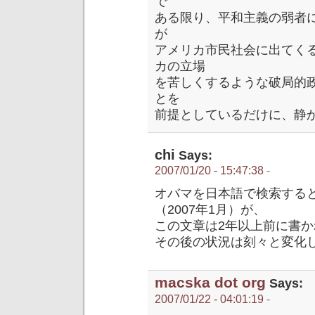
で
ある限り、平和主義の弱者
が
アメリカ市民社会に出てく
カの立場
を苦しくするような破局的
とを
前提としているだけに、静
chi
Says:
2007/01/20 - 15:47:38
-
オバマを日本語で検索する
（2007年1月）が、
この文章は2年以上前に書
その後の状況は刻々と変化
macska dot org
Says:
2007/01/22 - 04:01:19
-