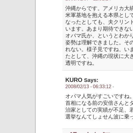
沖縄からです。アメリカ大
米軍基地を抱える本県とし
なったとしても、夫クリン
います。あまり期待できな
オバマ氏か、というとわか
姿勢は理解できました。そ
れない。様子見ですね、い
たとして、沖縄の現状に大
透明ですね。
KURO
Says:
2008/02/13 - 06:33:12
-
オバマ人気がすごいですね
首相になる前の安倍さんと
治家としての実績が不足、
選挙なんてしょせん波に乗