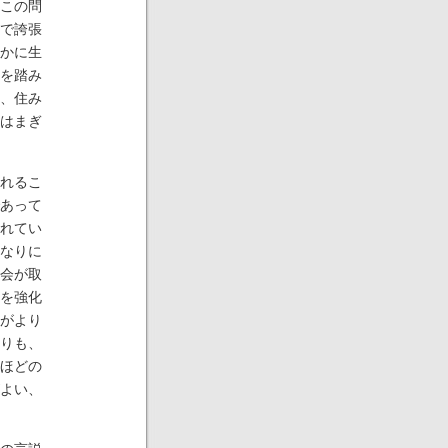
この問
で誇張
かに生
を踏み
、住み
はまぎ
れるこ
あって
れてい
なりに
会が取
を強化
がより
りも、
ほどの
よい、