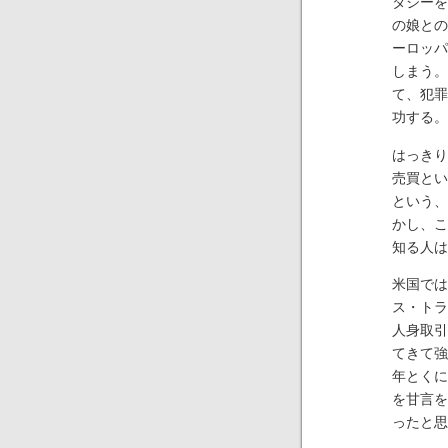
タジーを
の娘との
ーロッパ
しまう。
て、犯罪
功する。
はっきり
売買とい
という、
かし、こ
知る人は
米国では
ス・トラ
人身取引
てきて強
年とくに
を甘言を
ったと思