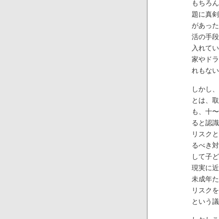
もちろん
題に真剣
があった
活の手段
入れてい
家やドラ
れもない
しかし、
とは、取
も、十〜
ると認識
リスクと
るべき対
して子ど
現実に近
未成年た
リスクを
という議