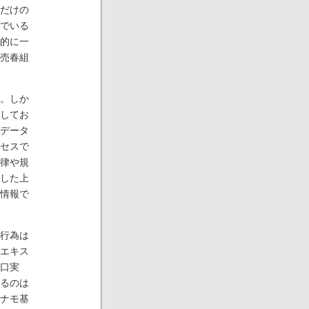
だけの
でいる
的に一
売春組
。しか
してお
データ
セスで
律や規
した上
情報で
行為は
エキス
口実
るのは
ナモ基