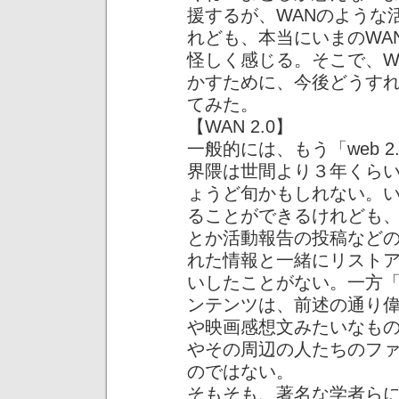
援するが、WANのような
れども、本当にいまのWA
怪しく感じる。そこで、W
かすために、今後どうす
てみた。
【WAN 2.0】
一般的には、もう「web 
界隈は世間より３年くら
ょうど旬かもしれない。い
ることができるけれども
とか活動報告の投稿など
れた情報と一緒にリスト
いしたことがない。一方
ンテンツは、前述の通り
や映画感想文みたいなも
やその周辺の人たちのフ
のではない。
そもそも、著名な学者ら