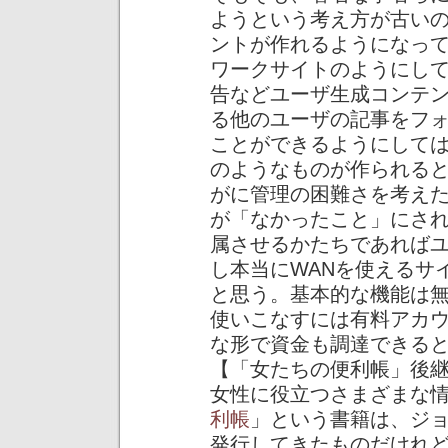
ようという考え方が古い
ントが作れるようになっ
ワークサイトのようにし
告などユーザ生成コンテ
る他のユーザの記事をフ
ことができるようにしては
のようなものが作られる
がに管理の困難さを考え
が「なかったこと」にされ
属させるかたちであれば
し本当にWANを使えるサ
と思う。基本的な機能は
使いこなすには有料アカ
な形で資金も調達できる
【「女たちの便利帳」後
女性に役立つさまざまな
利帳
」という書籍は、ジョ
発行してきたものだけれ