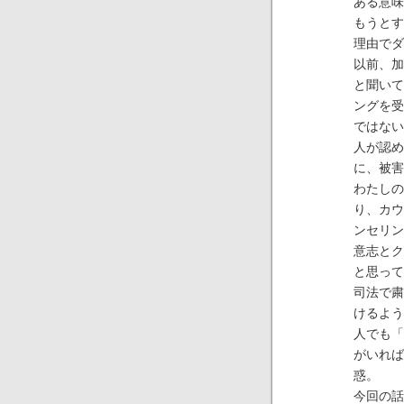
ある意味
もうとす
理由でダ
以前、加
と聞いて
ングを受
ではない
人が認め
に、被害
わたしの
り、カウ
ンセリン
意志とク
と思って
司法で粛
けるよう
人でも「
がいれば
惑。
今回の話