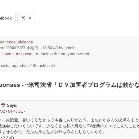
cebook
X
nder
code
,
violence
on 2004/06/23 水曜日 - 18:54:40 by admin
n
leave a response
, or trackback from your own site.
acska.org/article/19/trackback/
esponses - “米司法省「ＤＶ加害者プログラムは効か
ウラ
Says:
02 - 04:45:51
-
クル大歓迎。書いてくださって本当にありがとう。まちゅかさんの文章をもと
勉強会したいくらいです。少なくとも私の身近なDV産業の方々はこんなこと
りませんから。たぶん身近な人以外もみんなしらないから。
かさんの