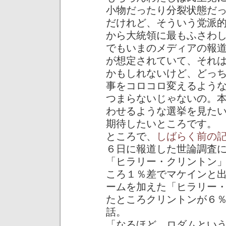
小物だったり分裂状態だ
だけれど、そういう党派
から大統領に最もふさわ
でもいまのメディアの報
が想定されていて、それ
かもしれないけど、どっ
事をコロコロ変えるよう
つまらないじゃないの。
わせるような選挙を見た
期待したいところです。
ところで、
しばらく前の
６日に報道した世論調査
「ヒラリー・クリントン
ころ１％差でマケインと
ームを加えた「ヒラリー
たところクリントンが６
話。
「なるほど、ロダムとい