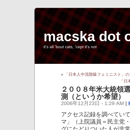
macska dot 
it's all 'bout cats, 'cept it's not
«
「日本人中流階級フェミニスト」の
「日
２００８年米大統領
測（というか希望）
2006年12月23日 - 1:29 AM
|
アクセス記録を調べてい
マ」（上院議員＝民主党
グにたどりついた人が非