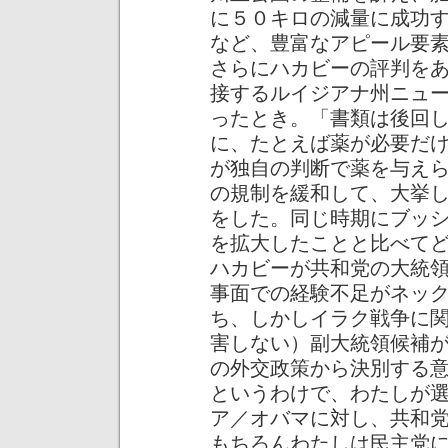
に５０キロの減量に成功
など、豊富なアピール要
さらにハカビーの評判を
接するルイジアナ州ニュ
ったとき。「書類は後回
に、たとえば薬が必要だ
が独自の判断で薬を与え
の規制を緩和して、大挙
をした。同じ時期にブッ
を拡大したことと比べて
ハカビーが共和党の大統
事面での経験不足がネッ
ち、しかしイラク戦争に
害しない）副大統領候補
の外交政策から決別する
というわけで、わたしが
ア／オバマに対し、共和
もちろんわたしは民主党