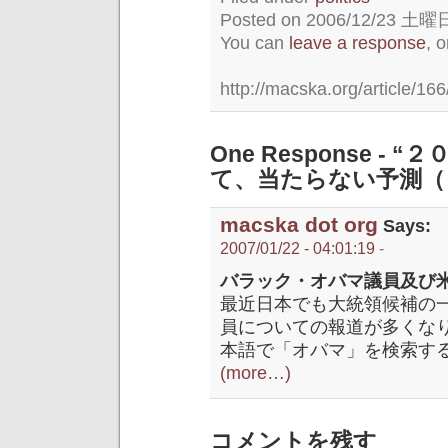
Posted on 2006/12/23 土曜日 
You can
leave a response
, 
http://macska.org/article/166
One Response 
て、当たらない予測（
macska dot org
Says:
2007/01/22 - 04:01:19
-
バラック・オバマ議員及び
最近日本でも大統領候補の
員についての報道が多くな
本語で「オバマ」を検索す
(more…)
コメントを残す