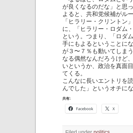
が良くなるのだな」と思
よると、共和党候補がル
「ヒラリー・クリントン
に、「ヒラリー・ロダム
という。つまり、「ロダ
手にもよるということに
が３〜７％も動いてしま
なる偶然なんだろうけど
いというか、政治を真面
てくる。
こんなに長いエントリを
んでした」というオチに
共有:
Facebook
X
Filed under
politics