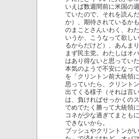
いえば数週間前に米国の
ていたので、それを読ん
か）、期待されているか
のまことさんいわく、わ
いうか、こうなって欲し
るからだけど）、あんま
まず民主党。わたしはオ
はあり得ないと思ってい
本気のようで不安になっ
を「クリントン前大統領
思っていたら、クリント
出てくる様子（それは言
は、負ければせっかくの
でめでたく勝って大統領
コネが少な過ぎてまとも
できないから。
ブッシュやクリントンが
た」で済むけれど、オバ