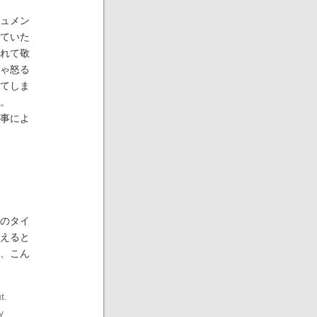
ュメン
ていた
れて敬
ゃ怒る
てしま
。
事によ
のタイ
えると
、こん
t.
y