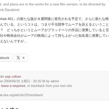
d, and plans are in the works for a new film version, to be directed by
nk Darabont.
renheit 451」の新たな版が８週間後に発売される予定で、さらに新たな
んでいる、というコトは、つまり不当競争でムーアを訴えるということ
？ どっちかというとムーアがブラッドベリの作品に便乗していると言
社や映画会社がムーアの映画によって持ち上がった知名度に便乗してい
えないんですが…
cebook
X
nder
pop culture
on 2004/06/19 土曜日 - 20:16:34 by admin
n
leave a response
, or trackback from your own site.
acska.org/article/12/trackback/