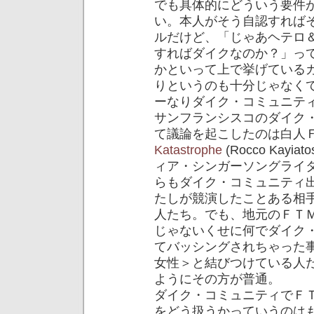
でも具体的にどういう要件
い。本人がそう自認すれば
ルだけど、「じゃあヘテロ
すればダイクなのか？」っ
かといって上で挙げている
りというのも十分じゃなく
ーなりダイク・コミュニテ
サンフランシスコのダイク
て議論を起こしたのは白人
Katastrophe
(Rocco Ka
ィア・シンガーソングライ
らもダイク・コミュニティ
たしが競演したことある相
人たち。でも、地元のＦＴ
じゃないくせに何でダイク
てバッシングされちゃった
女性＞と結びつけている人
ようにその方が普通。
ダイク・コミュニティでＦ
をどう扱うかっていうのは