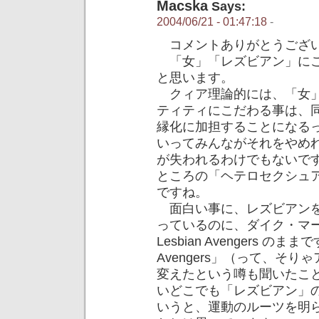
Macska
Says:
2004/06/21 - 01:47:18
-
コメントありがとうござ
「女」「レズビアン」にこ
と思います。
クィア理論的には、「女」
ティティにこだわる事は、
縁化に加担することになる
いってみんながそれをやめ
が失われるわけでもないですし。作家
ところの「ヘテロセクシュ
ですね。
面白い事に、レズビアンを
っているのに、ダイク・マ
Lesbian Avengers 
Avengers」（って、そ
変えたという噂も聞いたこ
いどこでも「レズビアン」
いうと、運動のルーツを明