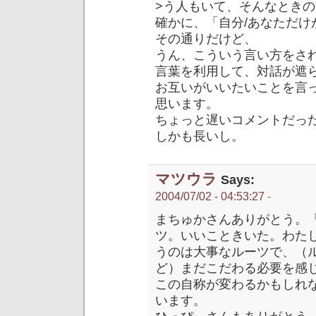
>う人もいて、そんなとき
確かに、「自分/あなただ
その通りだけど、
うん、こういう言い方をさ
言葉を利用して、対話が遮
お互いがいいたいことを言
思います。
ちょっと遅いコメントだっ
しかも長いし。
マツウラ
Says:
2004/07/02 - 04:53:27
-
まちゅかさんありがとう。
ツ。いいこときいた。わた
うのは大事なルーツで、（
ど）まだこだわる必要を感
この自称が変わるかもしれ
います。