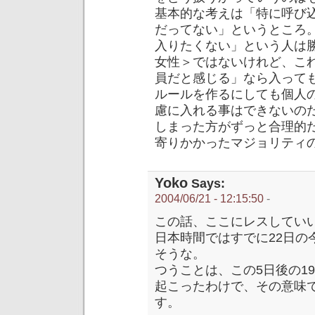
基本的な考えは「特に呼び
だってない」というところ
入りたくない」という人は
女性＞ではないけれど、こ
員だと感じる」なら入って
ルールを作るにしても個人
慮に入れる事はできないの
しまった方がずっと合理的
寄りかかったマジョリティ
Yoko
Says:
2004/06/21 - 12:15:50
-
この話、ここにレスしてい
日本時間ではすでに22日の今日、
そうな。
つうことは、この5日後の1969年6
起こったわけで、その意味
す。