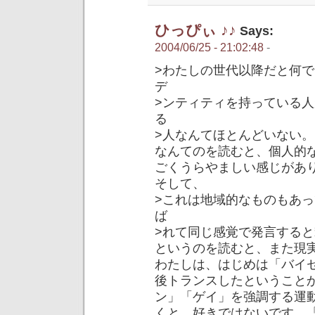
ひっぴぃ ♪♪
Says:
2004/06/25 - 21:02:48
-
>わたしの世代以降だと何
デ
>ンティティを持っている
る
>人なんてほとんどいない。
なんてのを読むと、個人的
ごくうらやましい感じがあ
そして、
>これは地域的なものもあ
ば
>れて同じ感覚で発言する
というのを読むと、また現
わたしは、はじめは「バイ
後トランスしたということ
ン」「ゲイ」を強調する運
くと、好きではないです。