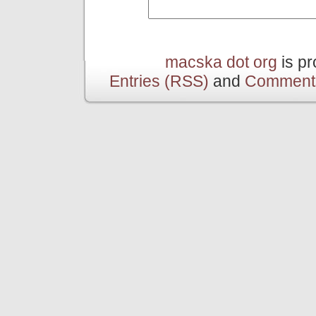
macska dot org
is p
Entries (RSS)
and
Comment