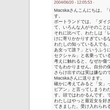
2004/06/20 - 12:05:53
-
Macskaさんこんにちは
す。
ポートランドでは、「ダイ
て、いろんな人がそのこと
それに比べて、わたしは「
けに寄りかかりすぎている
わたしの知っている人でも
あ女って誰？」というふう
セクシャル」と名乗ってい
考えに触れると、なぜか傷
でもわかりません。自分の
さらけ出すのは実は嫌なの
Macskaさんに送ります。
確かに考えてみると「女」
ビアン」と言ってしまうわ
す。頭ではわかるんです。
わたしはやっと最近女を好
てきました。受け入れられ