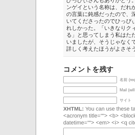
ひっぴぃさんもありがとう
ンゲイという名称は、だれ
の言葉に鈍感だったので、
いてくださったのでひっぴ
れしかった。「いきなりク
る」と思ってしまう私はた
いましたが、そうじゃなく
詳しく考えたほうがよさそ
コメントを残す
名前 (req
Mail (wil
サイト
XHTML:
You can use these tag
<acronym title=""> <b> <bloc
datetime=""> <em> <i> <q cit