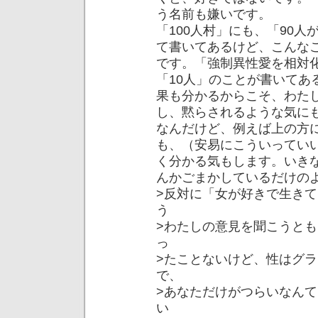
う名前も嫌いです。
「100人村」にも、「90人
て書いてあるけど、こんな
です。「強制異性愛を相対
「10人」のことが書いてあ
果も分かるからこそ、わた
し、黙らされるような気に
なんだけど、例えば上の方
も、（安易にこういってい
く分かる気もします。いき
んかごまかしているだけの
>反対に「女が好きで生き
う
>わたしの意見を聞こうと
っ
>たことないけど、性はグ
で、
>あなただけがつらいなん
い