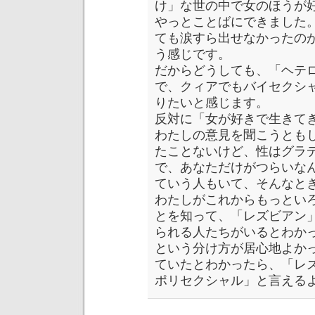
け」な世の中で女のほうが
やっとことばにできました
ても涙すら出せなかったの
う感じです。
だからどうしても、「ヘテ
で、クィアでもバイセクシ
りたいと感じます。
反対に「女が好きで生きて
わたしの意見を聞こうとも
たことないけど、性はグラ
で、あなただけがつらいな
ていう人もいて、そんなと
わたしがこれからもっとい
とを知って、「レズビアン
られる人たちがいるとわか
という分け方が居心地よか
ていたとわかったら、「レ
ポリセクシャル」と言える