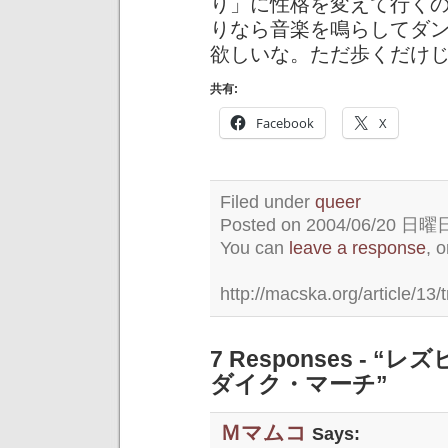
り」に性格を変えて行く
りなら音楽を鳴らしてダ
欲しいな。ただ歩くだけ
共有:
Facebook
X
Filed under
queer
Posted on 2004/06/20 日曜日 
You can
leave a response
, 
http://macska.org/article/13/
7 Responses -
ダイク・マーチ”
Ｍマムコ
Says: