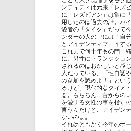
ことで大きな論争を巻き
ンティティは元来「レズ
に「レズビアン」は常に
用したのは過去の話。バ
愛者の「ダイク」だって
ンダーの人の中には「自
とアイデンティファイす
これまで何十年もの間一
に、男性にトランジショ
されるのはおかしいと感
人だっている。「性自認
の参加を認めよ！」とい
るけど、現代的なクィア
る。もちろん、昔からの
を愛する女性の事を指す
言うんだけど、アイデン
ないのよ。
それはともかく今年のポ