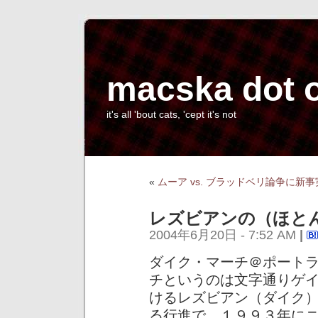
macska dot 
it's all 'bout cats, 'cept it's not
«
ムーア vs. ブラッドベリ論争に新
レズビアンの（ほと
2004年6月20日 - 7:52 AM
|
ダイク・マーチ＠ポート
チというのは文字通りゲ
けるレズビアン（ダイク
る行進で、１９９３年にニューヨー