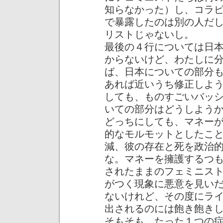
知らなかった）し、コラ
で暴露したのは別の人だ
リストじゃないし。
最後の４行については日
からないけど、わたしに
ば、日本についての部分
あれば近いうち修正しよ
しても、ものすごいバッ
いての部分はどうしよう
どっちにしても、マネー
的なモルモットとしたこ
減、彼の存在と死を政治
な。マネーを擁護するつ
されたままのフェミニス
がつく現象に悪意を見い
ないけれど、その度にラ
出されるのには飽き飽き
そもそも、たった１つの