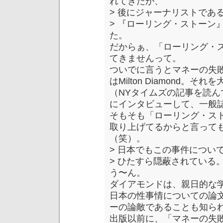
れてきたが、
> 後にジャーナリストであ
> 『ローリング・ストーン
た。
だからぁ、「ローリング・
てきませんって。
ついでに言うとマネーの失
はMilton Diamond。
（NYタイムズの記事を読
にインタビューして、一般
そもそも「ローリング・ス
取り上げてるからと言って
（笑）。
> 日本でもこの事件につい
> ひたすら隠蔽されている
う〜ん。
ダイアモンドは、親日的な
日本の性事情についての論
ーの論敵であることも知ら
出版以前に、「マネーの失