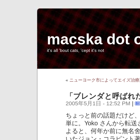
macska dot 
it's all 'bout cats, 'cept it's not
«
ニューヨーク市によってエイズ治療
「ブレンダと呼ばれ
2005年5月1日 - 12:52 PM
|
ちょっと前の話題だけど
単に。Yoko さんから転
よると、何年か前に無名
いたジョン・コラピント