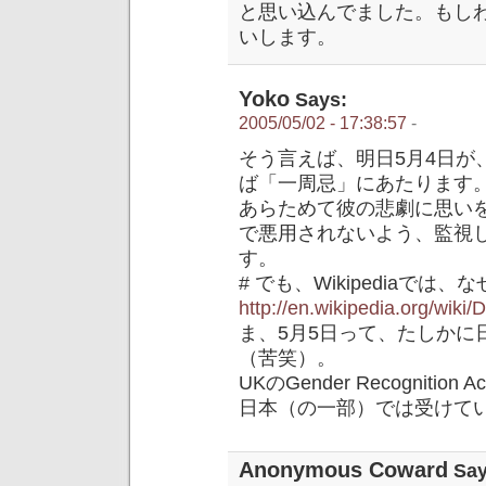
と思い込んでました。もし
いします。
Yoko
Says:
2005/05/02 - 17:38:57
-
そう言えば、明日5月4日が、D
ば「一周忌」にあたります
あらためて彼の悲劇に思い
で悪用されないよう、監視
す。
# でも、Wikipediaでは
http://en.wikipedia.org/wiki
ま、5月5日って、たしかに
（苦笑）。
UKのGender Recognit
日本（の一部）では受けて
Anonymous Coward
Say