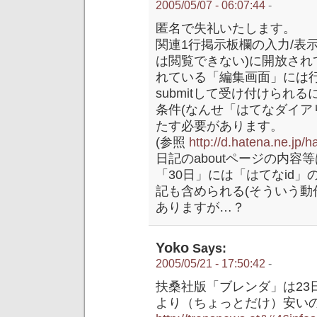
2005/05/07 - 06:07:44
-
匿名で失礼いたします。
関連1行掲示板欄の入力/表示
は閲覧できない)に開放さ
れている「編集画面」には
submitして受け付けられ
条件(なんせ「はてなダイア
たす必要があります。
(参照
http://d.hatena.ne.jp
日記のaboutページの内容
「30日」には「はてなid
記も含められる(そういう動
ありますが…？
Yoko
Says:
2005/05/21 - 17:50:42
-
扶桑社版「ブレンダ」は23
より（ちょっとだけ）安い