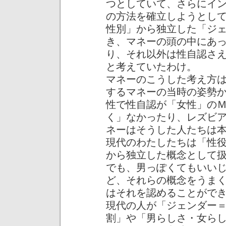
つとしていて、さらにイ
の方法を確立しようとし
性別」から独立した「ジ
き、マネーの頭の中にあ
り、それ以外は性自認さ
と考えていたわけ。
マネーのこうした考え方
するマネーの当時の姿勢
性で性自認が「女性」の
く」なかったり、レズビ
ネーはそうした人たちは
現代のわたしたちは「性
から独立した概念として
でも、男っぽくてもいい
ど、それらの概念をうま
はそれを認めることがで
現代の人が「ジェンダー
割」や「男らしさ・女ら