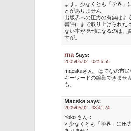
ます。少なくとも「学界」
とがありません。
出版界への圧力の有無はよ
書評にまで取り上げられた
ない本が廃刊になるのは、
すが。
rna
Says:
2005/05/02 - 02:56:55
-
macskaさん、はてなの市
キーワードの編集できませ
も。
Macska
Says:
2005/05/02 - 08:41:24
-
Yoko さん：
> 少なくとも「学界」に圧
ありません。