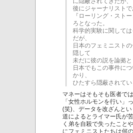
に隠蔽されてきたが、
後にジャーナリストで
『ローリング・ストー
ろとなった。
科学的実験に関しては
だが、
日本のフェミニストの
隠して
未だに彼の説を論拠と
日本でもこの事件につ
かり、
ひたすら隠蔽されてい
マネーはそもそも医者で
「女性ホルモンを行い」
(笑)、データを改ざんと
道によるとライマー氏が
く弟を自殺で失ったこと
にフェミニストたちは何