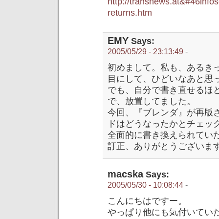
http://transnews.at&#46info
returns.htm
EMY
Says:
2005/05/29 - 23:13:49
-
初めまして。私も、あるき
目にして、ひどいなあと思
でも、自分で書き直せるほ
で、放置してました。
今回、『ブレンダ』が再版
ドはどうなったかとチェッ
全面的に書き換えられてい
訂正、ありがとうございま
macska
Says:
2005/05/30 - 10:08:44
-
こんにちはですー。
やっぱり他にも気付いてい