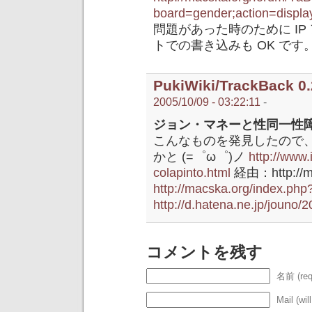
board=gender;action=displ
問題があった時のために I
トでの書き込みも OK です
PukiWiki/TrackBack 0.
2005/10/09 - 03:22:11
-
ジョン・マネーと性同一性
こんなものを発見したので
かと (=゜ω゜)ノ
http://www.
colapinto.html
経由：http://ma
http://macska.org/index.ph
http://d.hatena.ne.jp/jouno/
コメントを残す
名前 (req
Mail (wil