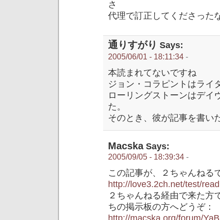
さ
代理で訂正してくださった
通りすがり
Says:
2005/06/01 - 18:11:34
-
本読まれてないですね
ジョン・コラピントはライ
ローリングストーンはデイ
た。
そのとき、彼が記事を書い
Macska
Says:
2005/09/05 - 18:39:34
-
この記事が、２ちゃんねる
http://love3.2ch.net/test/re
２ちゃんねる経由で来た方
ちの掲示板の方へどうぞ：
http://macska.org/forum/YaB