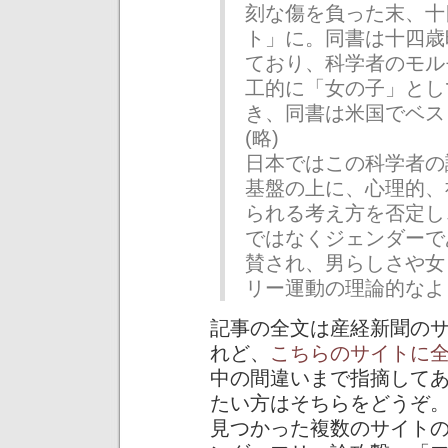
刻な傷を負った末、十
ト」に。同書は十四歳
ており、科学者のモル
工的に「女の子」とし
き、同書は米国でベス
(略)
日本ではこの科学者の
基盤の上に、心理的、
られる考え方を否定し
ではなくジェンダーで
賛され、男らしさや女
リー運動の理論的なよ
記事の全文は産経新聞の
れど、
こちらのサイトに
中の間違いまで指摘して
たい方はそちらをどうぞ
見つかった複数のサイト