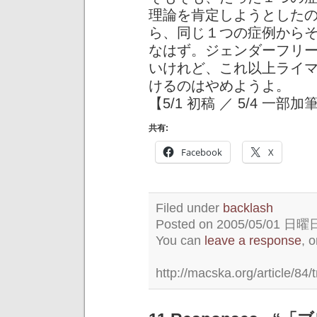
理論を肯定しようとした
ら、同じ１つの症例から
なはず。ジェンダーフリ
いけれど、これ以上ライ
けるのはやめようよ。
【5/1 初稿 ／ 5/4 一部加
共有:
Facebook
X
Filed under
backlash
Posted on 2005/05/01 日曜日 
You can
leave a response
, 
http://macska.org/article/84/