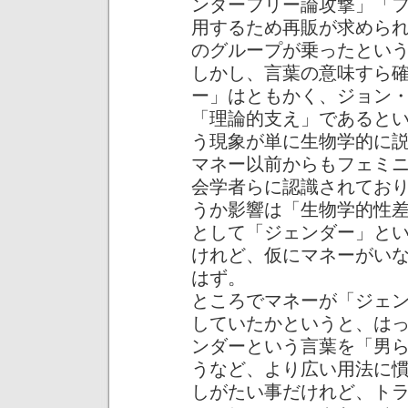
ンダーフリー論攻撃」「
用するため再販が求めら
のグループが乗ったとい
しかし、言葉の意味すら
ー」はともかく、ジョン
「理論的支え」であると
う現象が単に生物学的に
マネー以前からもフェミ
会学者らに認識されてお
うか影響は「生物学的性
として「ジェンダー」と
けれど、仮にマネーがい
はず。
ところでマネーが「ジェ
していたかというと、は
ンダーという言葉を「男
うなど、より広い用法に
しがたい事だけれど、ト