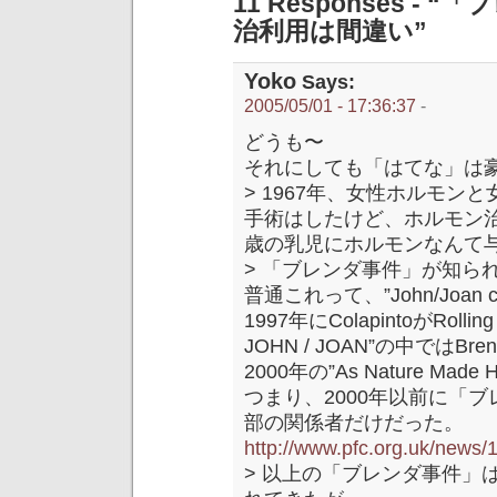
11 Responses 
治利用は間違い”
Yoko
Says:
2005/05/01 - 17:36:37
-
どうも〜
それにしても「はてな」は
> 1967年、女性ホルモン
手術はしたけど、ホルモン治
歳の乳児にホルモンなんて
> 「ブレンダ事件」が知ら
普通これって、”John/Joa
1997年にColapintoがRolling
JOHN / JOAN”の中ではB
2000年の”As Nature 
つまり、2000年以前に「
部の関係者だけだった。
http://www.pfc.org.uk/news/
> 以上の「ブレンダ事件」