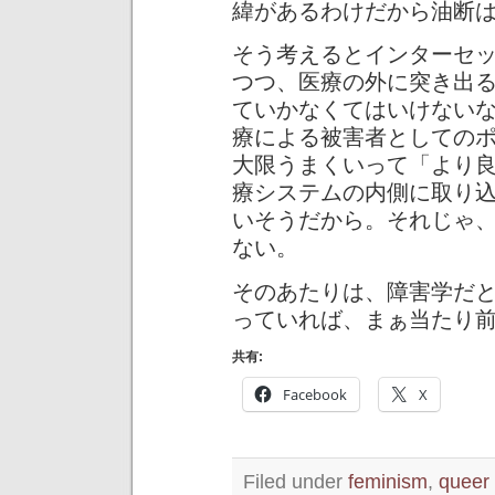
緯があるわけだから油断
そう考えるとインターセ
つつ、医療の外に突き出
ていかなくてはいけない
療による被害者としての
大限うまくいって「より
療システムの内側に取り
いそうだから。それじゃ
ない。
そのあたりは、障害学だとか
っていれば、まぁ当たり
共有:
Facebook
X
Filed under
feminism
,
queer