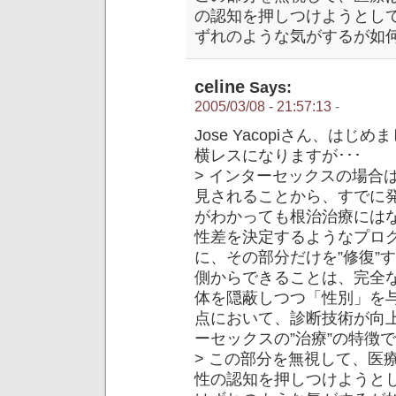
の認知を押しつけようとし
ずれのような気がするが如
celine
Says:
2005/03/08 - 21:57:13
-
Jose Yacopiさん、はじめま
横レスになりますが･･･
> インターセックスの場合
見されることから、すでに
がわかっても根治治療には
性差を決定するようなプロ
に、その部分だけを”修復”
側からできることは、完全
体を隠蔽しつつ「性別」を
点において、診断技術が向
ーセックスの”治療”の特徴
> この部分を無視して、医
性の認知を押しつけようと