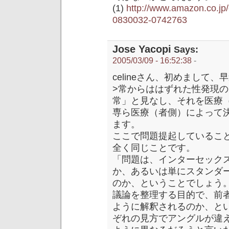
(1)
http://www.amazon.co.jp
0830032-0742763
Jose Yacopi
Says:
2005/03/09 - 16:52:38
-
celineさん、初めまして
>常からははずれた性発現
常」と見なし、それを医療
専ら医療（者側）によって
ます。
ここで問題提起しているこ
全く同じことです。
「問題は、インターセックス
か、あるいは単にスタンダー
のか、ということでしょう
議論を整理する目的で、前
ように解釈されるのか、と
ぞれの見方でアングルが違