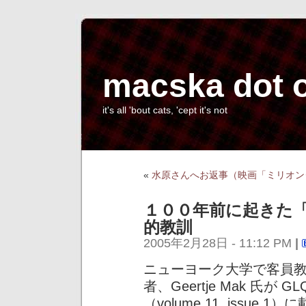
macska dot 
it's all 'bout cats, 'cept it's not
«
水原さんへお返事（映画「ミリオン
１００年前に起きた
的教訓
2005年2月28日 - 11:12 PM
|
ニューヨーク大学で客員
者、Geertje Mak 氏
（volume 11, issue 1）