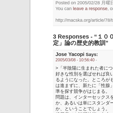
Posted on 2005/02/28 月曜日 
You can
leave a response
, 
http://macska.org/article/78/
3 Responses -
定」論の歴史的教訓”
Jose Yacopi
Says:
2005/03/08 - 10:56:40
-
>「半陰陽に生まれた者に
好きな性別を選ばせれば良
るようになった。ところが
は進まずに、新たに「性腺
準を探す競争がはじまる。
問題は、インターセックスを
か、あるいは単にスタンダー
か、ということでしょう。