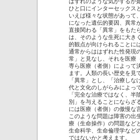
はずれのような気がするが
ひと口にインターセックス
いえば様々な状態があって
になった遺伝的要因、異常
直接関わる「異常」をもた
は、そのような生死に大き
的観点が向けられることに
通常からははずれた性発現
常」と見なし、それを医療
専ら医療（者側）によって
ます。人類の長い歴史を見
「異常」とし、「治療しな
代と文化のしがらみによって
「完全な治療ではなく、半
別」を与えることにならざ
には医療（者側）の傲慢な
このような問題は障害の出
療（生命操作）の問題など
生命科学、生命倫理学など
ではないかと考えます。