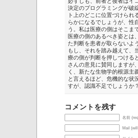
必ずしも、前者と後者はイ
決定のプログラミングが破
ト上のどこに位置づけられ
らかになるでしょうが、性
う。私は医療の側はそこま
医療の側のあるべき姿とは
た判断を患者が取らないよ
もし、それを踏み越えて、
療の側が判断を押しつけると
さんの意見に賛同しますが
く、新たな生物学的根源主
と言えるほど、危機的な状
すが、認識不足でしょうか
コメントを残す
名前 (req
Mail (wil