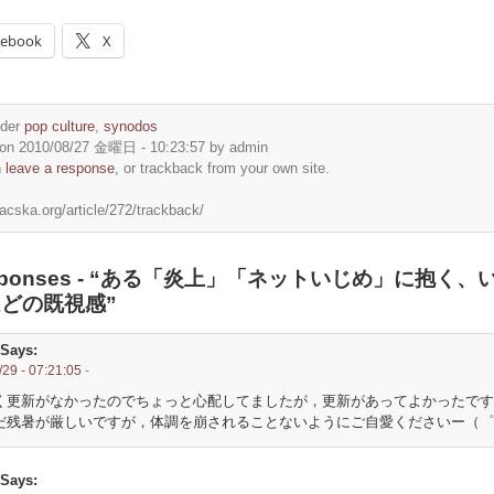
cebook
X
nder
pop culture
,
synodos
on 2010/08/27 金曜日 - 10:23:57 by admin
n
leave a response
, or trackback from your own site.
macska.org/article/272/trackback/
esponses - “ある「炎上」「ネットいじめ」に抱く、
どの既視感”
Says:
29 - 07:21:05
-
く更新がなかったのでちょっと心配してましたが，更新があってよかったです
だ残暑が厳しいですが，体調を崩されることないようにご自愛くださいー（゜
Says: