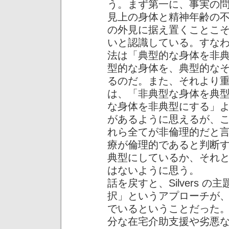
う。まず第一に、事実の
見上の身体と精神年齢の
の外見に据え置くことこ
いと認識している。すな
法は「典型的な身体を非
型的な身体を、典型的な
るのだ。また、それより重要
は、「非典型な身体を典
な身体を非典型にする」
があるように思えるが、
れら全てが非倫理的だと
療が倫理的であると判断
典型にしているか、それ
はないように思う。
話を戻すと、Silvers 
択」というアプローチが
でいるということだった
分な在宅介助支援や劣悪