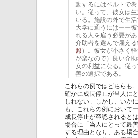
動するにはベルトで巻
い。従って、彼女は生
いる。施設の外で生活
大学に通うにはーー彼
れる人を雇う必要があ
介助者を選んで雇える
照
）。彼女が小さく軽
が楽なので）良い介助
女の利益になる。従っ
善の選択である。
これらの例ではどちらも
確かに成長停止が当人に
しれない。しかし、いか
も、これらの例において
成長停止が容認されるとは到底
場合に「当人にとって最
する理由となり、ある場