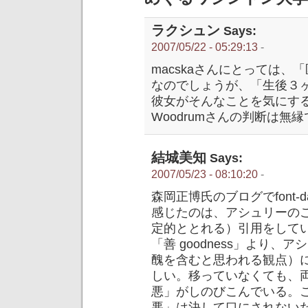
ラクシュン
Says:
2007/05/22 - 05:29:13
-
macskaさんにとっては
なのでしょうが、「生後３
彼女がそんなことを気にする
Woodrumさんの判断は無縁
結城美知
Says:
2007/05/23 - 08:10:20
-
森岡正博氏のブログでfont
感じたのは、アシュリーのご両
定的ととれる）引用をして
「善 goodness」より
醜を含むと思われる観点）
しい。移っていなくても、
悪」がしのびこんでいる。
悪」は決して口にされない