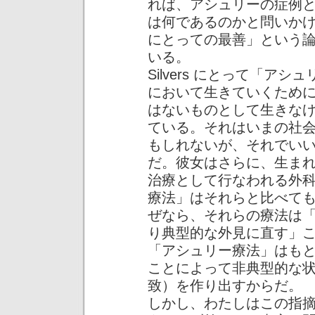
れば、アシュリーの症例
は何であるのかと問いか
にとっての最善」という
いる。
Silvers にとって「
において生きていくため
はないものとして生きな
ている。それはいまの社
もしれないが、それでい
だ。彼女はさらに、生ま
治療として行なわれる外
療法」はそれらと比べて
ぜなら、それらの療法は
り典型的な外見に直す」
「アシュリー療法」はも
ことによって非典型的な
致）を作り出すからだ。
しかし、わたしはこの指